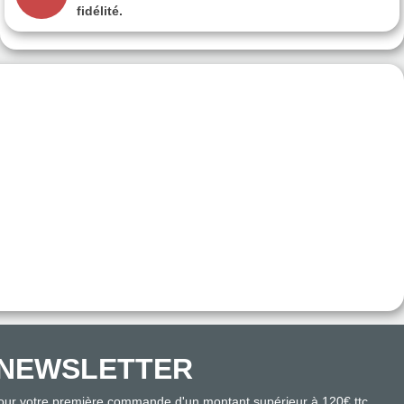
fidélité.
NEWSLETTER
pour votre première commande d'un montant supérieur à 120€ ttc.