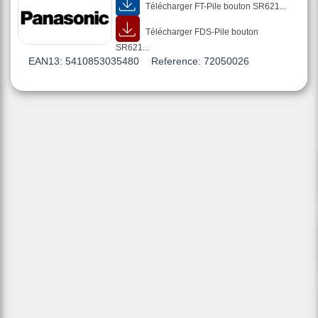
Télécharger FT-Pile bouton SR621...
Télécharger FDS-Pile bouton
SR621...
EAN13:
5410853035480
Reference:
72050026