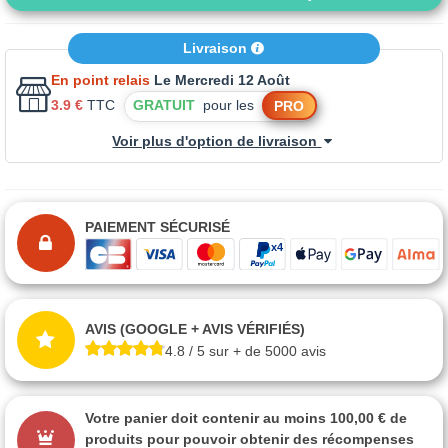
Livraison
En point relais
Le Mercredi 12 Août
3.9 €
TTC
GRATUIT
pour les
PRO
Voir plus d'option de livraison
PAIEMENT SÉCURISÉ
AVIS (GOOGLE + AVIS VÉRIFIÉS)
4.8 / 5 sur + de 5000 avis
Votre panier doit contenir au moins 100,00 € de
produits pour pouvoir obtenir des récompenses