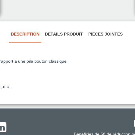
DESCRIPTION
DÉTAILS PRODUIT
PIÈCES JOINTES
rapport à une pile bouton classique
 etc...
Bénéficiez de 5€ de réduction 