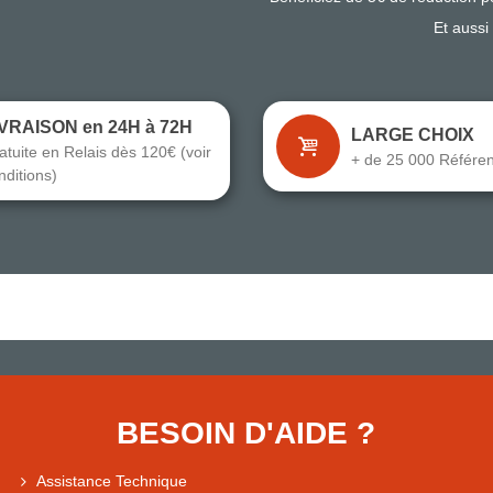
Et aussi
IVRAISON en 24H à 72H
LARGE CHOIX
atuite en Relais dès 120€ (voir
+ de 25 000 Référe
nditions)
BESOIN D'AIDE ?
Assistance Technique