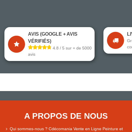
AVIS (GOOGLE + AVIS
L
Gr
VÉRIFIÉS)
co
4.8 / 5 sur + de 5000
avis
A PROPOS DE NOUS
Qui sommes-nous ? Cdécomania Vente en Ligne Peinture et