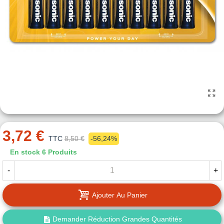
3,72 €
TTC
8,50 €
-56,24%
En stock
6 Produits
-
+
Ajouter Au Panier
Demander Réduction Grandes Quantités