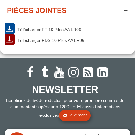
PIÈCES JOINTES
Télécharger FT-10 Piles AA LR06...
Télécharger FDS-10 Piles AA LR06...
NEWSLETTER
Bénéficiez de 5€ de réduction pour votre première commande
d'un montant supérieur à 120€ ttc. Et aussi d'informations
exclusives
Je M'inscris