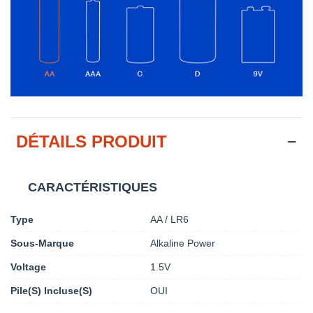
DÉTAILS PRODUIT
CARACTÉRISTIQUES
Type
AA / LR6
Sous-Marque
Alkaline Power
Voltage
1.5V
Pile(s) Incluse(s)
OUI