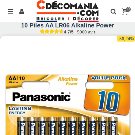
0
10 Piles AA LR06 Alkaline Power
4.7/5
+5000 avis
-56,24%