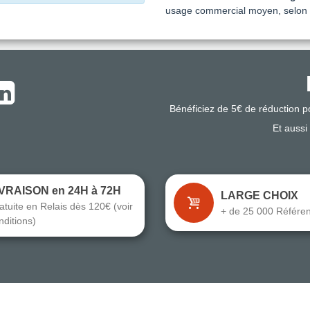
usage commercial moyen, selon le
Bénéficiez de 5€ de réduction 
Et aussi
IVRAISON en 24H à 72H
LARGE CHOIX
atuite en Relais dès 120€ (voir
+ de 25 000 Référe
nditions)