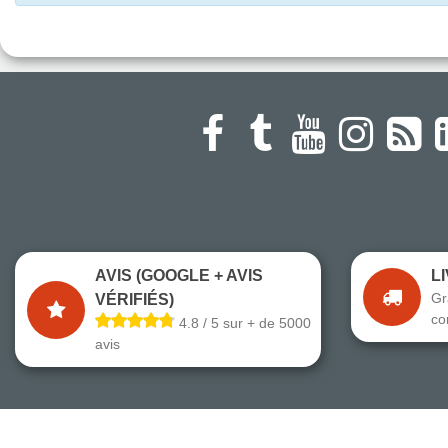
AVIS (GOOGLE + AVIS
L
Gr
VÉRIFIÉS)
co
4.8 / 5 sur + de 5000
avis