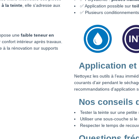
 à la teinte
, elle s'adresse aux
✅ Application possible sur
toi
✅ Plusieurs conditionnements
propose une
faible teneur en
 confort intérieur après travaux.
 à la rénovation sur supports
Application et
Nettoyez les outils à l'eau immé
courants d'air pendant le séchag
recommandations d'application s
Nos conseils 
Tester la teinte sur une petit
Utiliser une sous-couche si le
Respecter le temps de recouvr
Questions fré