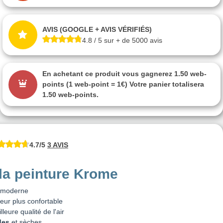
AVIS (GOOGLE + AVIS VÉRIFIÉS)
4.8 / 5 sur + de 5000 avis
En achetant ce produit vous gagnerez
1.50 web-
points
(1 web-point = 1€) Votre panier totalisera
1.50 web-points
.
4.7/5
3 AVIS
la peinture Krome
t moderne
ieur plus confortable
lleure qualité de l'air
des
et sèches