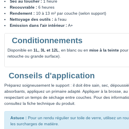
Sec au toucher :
1 heure
Recouvrable :
6 heures
Rendement :
10 à 13 m² par couche (selon support)
Nettoyage des outils :
à l'eau
Emission dans l'air intérieur :
A+
Conditionnements
Disponible en
1L, 3L et 12L
, en blanc ou en
mise à la teinte
pour 
retouche ou grande surface).
Conseils d'application
Préparez soigneusement le support : il doit être sain, sec, dépoussié
absorbants, appliquez un primaire adapté. Appliquer à la brosse, au 
respectant un temps de séchage entre couches. Pour des information
consultez la fiche technique du produit.
Astuce :
Pour un rendu régulier sur toile de verre, utilisez un rou
les surcharges de matière.