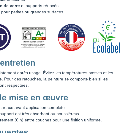
le de verre
et supports rénovés
 pour petites ou grandes surfaces
 entretien
diatement après usage. Évitez les températures basses et les
e. Pour des retouches, la peinture se comporte bien si les
ont respectées.
de mise en œuvre
e surface avant application complète.
 support est très absorbant ou poussiéreux.
ement (6 h) entre couches pour une finition uniforme.
quentes