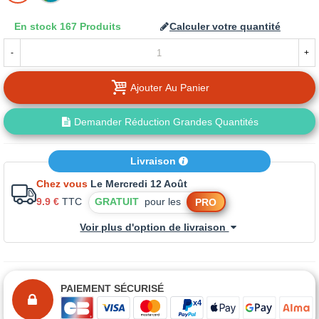
LA
En stock
167 Produits
Calculer votre quantité
TEINTE
-
+
Ajouter Au Panier
Demander Réduction Grandes Quantités
Livraison
Chez vous
Le Mercredi 12 Août
9.9 €
TTC
GRATUIT
pour les
PRO
Voir plus d'option de livraison
PAIEMENT SÉCURISÉ