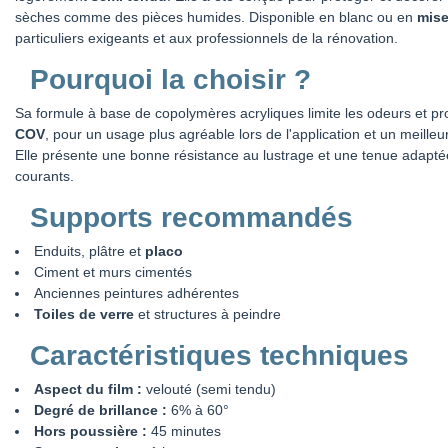
sèches comme des pièces humides. Disponible en blanc ou en
mise
particuliers exigeants et aux professionnels de la rénovation.
Pourquoi la choisir ?
Sa formule à base de copolymères acryliques limite les odeurs et 
COV
, pour un usage plus agréable lors de l'application et un meilleur
Elle présente une bonne résistance au lustrage et une tenue adaptée
courants.
Supports recommandés
Enduits, plâtre et
placo
Ciment et murs cimentés
Anciennes peintures adhérentes
Toiles de verre
et structures à peindre
Caractéristiques techniques
Aspect du film :
velouté (semi tendu)
Degré de brillance :
6% à 60°
Hors poussière :
45 minutes