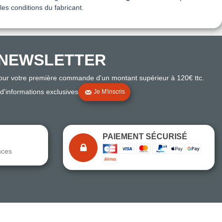
s conditions du fabricant.
NEWSLETTER
pour votre première commande d'un montant supérieur à 120€ ttc.
 d'informations exclusives
Je M'inscris
PAIEMENT SÉCURISÉ
nces
Note du magasin sur Google
Comparaison des performances du magasin