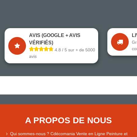
AVIS (GOOGLE + AVIS
L
Gr
VÉRIFIÉS)
co
4.8 / 5 sur + de 5000
avis
A PROPOS DE NOUS
Qui sommes-nous ? Cdécomania Vente en Ligne Peinture et