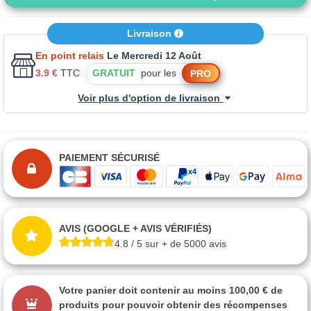
Livraison
En point relais
Le Mercredi 12 Août
3.9 €
TTC
GRATUIT
pour les
PRO
Voir plus d'option de livraison
PAIEMENT SÉCURISÉ
AVIS (GOOGLE + AVIS VÉRIFIÉS)
4.8 / 5 sur + de 5000 avis
Votre panier doit contenir au moins 100,00 € de
produits pour pouvoir obtenir des récompenses