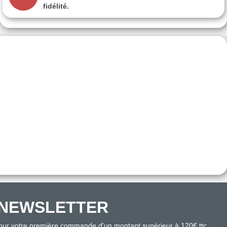
fidélité.
NEWSLETTER
pour votre première commande d'un montant supérieur à 120€ ttc.