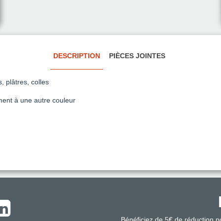
DESCRIPTION
PIÈCES JOINTES
 plâtres, colles
ment à une autre couleur
Bénéficiez de 5€ de réduction 