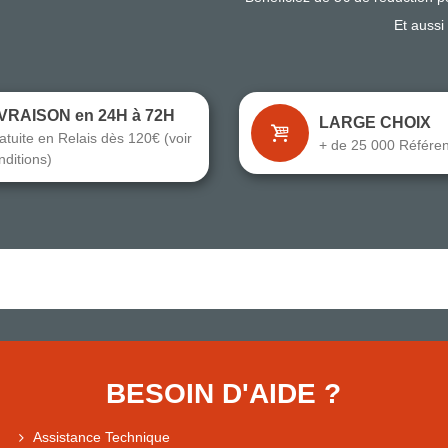
Et aussi
IVRAISON en 24H à 72H
LARGE CHOIX
atuite en Relais dès 120€ (voir
+ de 25 000 Référe
nditions)
BESOIN D'AIDE ?
Assistance Technique