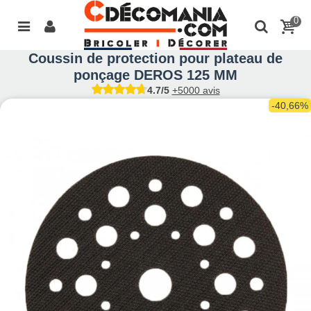
0
Coussin de protection pour plateau de
ponçage DEROS 125 MM
4.7/5
+5000 avis
-40,66%