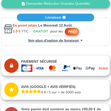
Demander Réduction Grandes Quantités
Livraison
En point relais
Le Mercredi 12 Août
3.9 €
TTC
GRATUIT
pour les
PRO
Voir plus d'option de livraison
PAIEMENT SÉCURISÉ
AVIS (GOOGLE + AVIS VÉRIFIÉS)
4.8 / 5 sur + de 5000 avis
Votre panier doit contenir au moins 100,00 € de