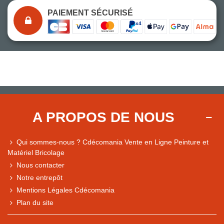
PAIEMENT SÉCURISÉ
A PROPOS DE NOUS
Qui sommes-nous ? Cdécomania Vente en Ligne Peinture et
Matériel Bricolage
Nous contacter
Notre entrepôt
Mentions Légales Cdécomania
Plan du site