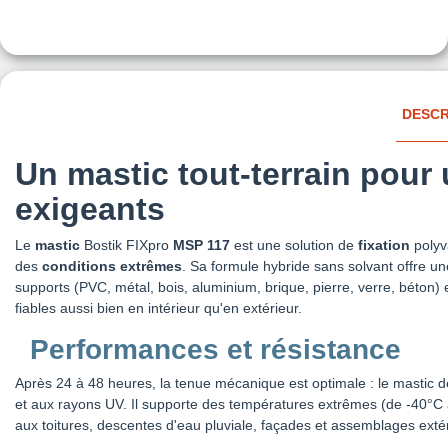
DESCR
Un mastic tout-terrain pour
exigeants
Le
mastic
Bostik FIXpro
MSP 117
est une solution de
fixation
polyv
des
conditions extrêmes
. Sa formule hybride sans solvant offre u
supports (PVC, métal, bois, aluminium, brique, pierre, verre, béton) 
fiables aussi bien en intérieur qu'en extérieur.
Performances et résistance
Après 24 à 48 heures, la tenue mécanique est optimale : le mastic 
et aux rayons UV. Il supporte des températures extrêmes (de -40°C 
aux toitures, descentes d'eau pluviale, façades et assemblages extéri