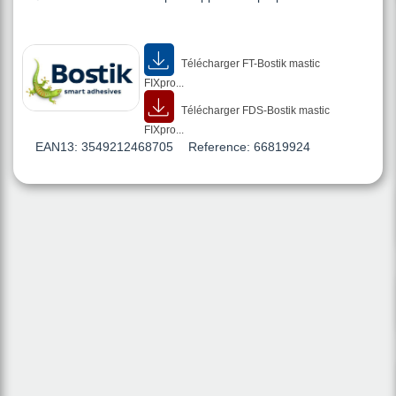
Télécharger FT-Bostik mastic
FIXpro...
Télécharger FDS-Bostik mastic
FIXpro...
EAN13:
3549212468705
Reference:
66819924