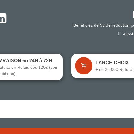
Bénéficiez de 5€ de réduction 
Et aussi
IVRAISON en 24H à 72H
LARGE CHOIX
atuite en Relais dès 120€ (voir
+ de 25 000 Référe
nditions)