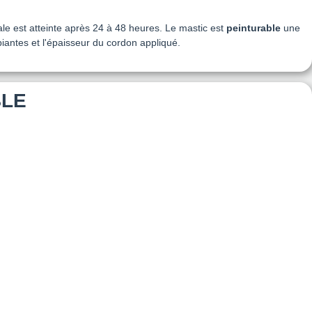
e est atteinte après 24 à 48 heures. Le mastic est
peinturable
une
biantes et l'épaisseur du cordon appliqué.
BLE