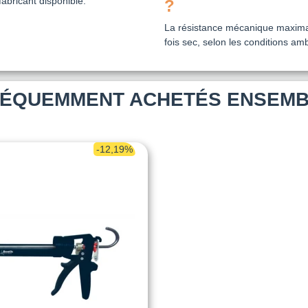
fabricant disponible.
?
La résistance mécanique maximal
fois sec, selon les conditions am
ÉQUEMMENT ACHETÉS ENSEM
-12,19%