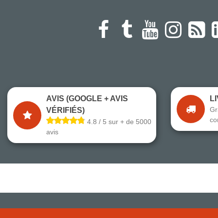
AVIS (GOOGLE + AVIS
L
Gr
VÉRIFIÉS)
co
4.8 / 5 sur + de 5000
avis