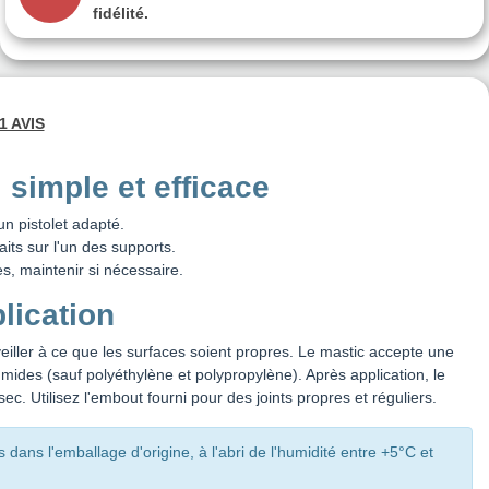
fidélité.
1 AVIS
simple et efficace
un pistolet adapté.
its sur l'un des supports.
es, maintenir si nécessaire.
lication
ller à ce que les surfaces soient propres. Le mastic accepte une
ides (sauf polyéthylène et polypropylène). Après application, le
sec. Utilisez l'embout fourni pour des joints propres et réguliers.
 dans l'emballage d'origine, à l'abri de l'humidité entre +5°C et