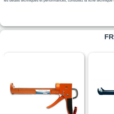
les détails techniques et performances, consultez la fiche technique 
FR