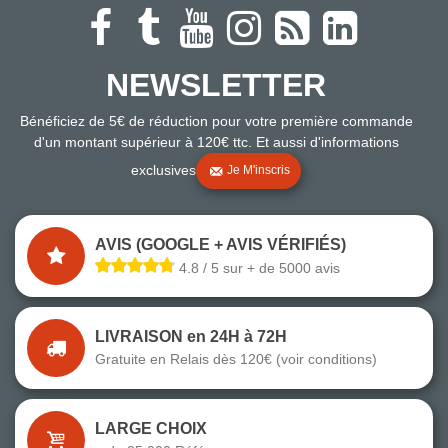
NEWSLETTER
Bénéficiez de 5€ de réduction pour votre première commande
d'un montant supérieur à 120€ ttc. Et aussi d'informations
exclusives
Je M'inscris
AVIS (GOOGLE + AVIS VÉRIFIÉS)
4.8 / 5 sur + de 5000 avis
LIVRAISON en 24H à 72H
Gratuite en Relais dès 120€ (voir conditions)
LARGE CHOIX