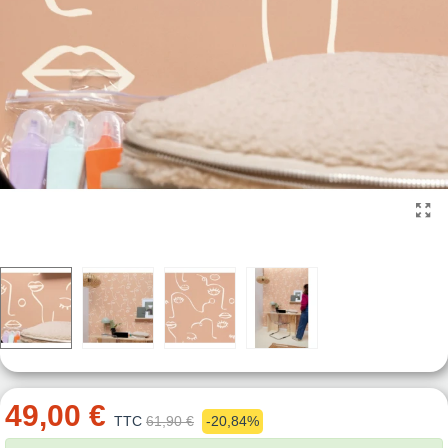
49,00 €
TTC
61,90 €
-20,84%