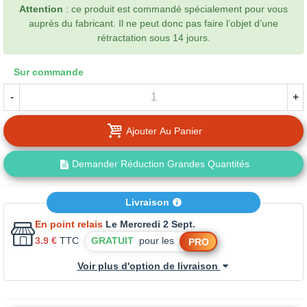
Attention
: ce produit est commandé spécialement pour vous
auprès du fabricant. Il ne peut donc pas faire l’objet d’une
rétractation sous 14 jours.
Sur commande
-
+
Ajouter Au Panier
Demander Réduction Grandes Quantités
Livraison
En point relais
Le Mercredi 2 Sept.
3.9 €
TTC
GRATUIT
pour les
PRO
Voir plus d'option de livraison