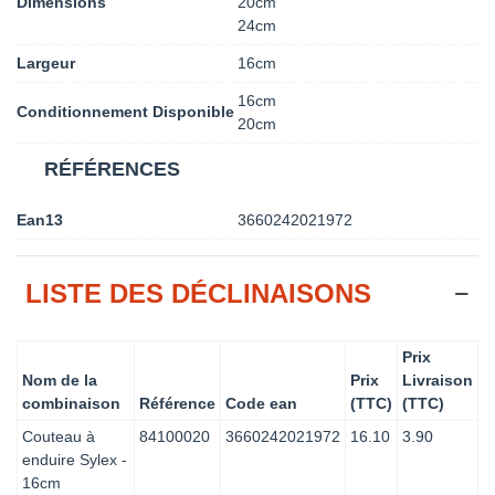
Dimensions
20cm
24cm
Largeur
16cm
16cm
Conditionnement Disponible
20cm
RÉFÉRENCES
Ean13
3660242021972
LISTE DES DÉCLINAISONS
Prix
Nom de la
Prix
Livraison
combinaison
Référence
Code ean
(TTC)
(TTC)
Couteau à
84100020
3660242021972
16.10
3.90
enduire Sylex -
16cm