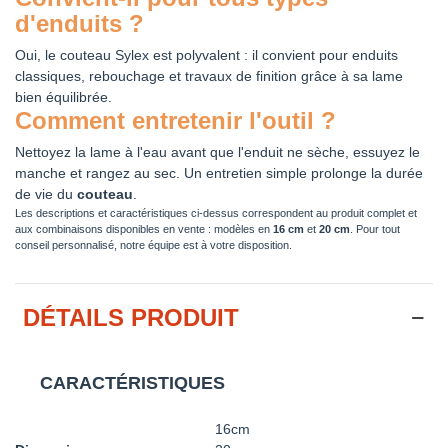
d'enduits ?
Oui, le couteau Sylex est polyvalent : il convient pour enduits
classiques, rebouchage et travaux de finition grâce à sa lame
bien équilibrée.
Comment entretenir l'outil ?
Nettoyez la lame à l'eau avant que l'enduit ne sèche, essuyez le
manche et rangez au sec. Un entretien simple prolonge la durée
de vie du
couteau
.
Les descriptions et caractéristiques ci-dessus correspondent au produit complet et
aux combinaisons disponibles en vente : modèles en
16 cm
et
20 cm
. Pour tout
conseil personnalisé, notre équipe est à votre disposition.
DÉTAILS PRODUIT
CARACTÉRISTIQUES
16cm