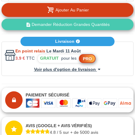
Ajouter Au Panier
Demander Réduction Grandes Quantités
Livraison
En point relais
Le Mardi 11 Août
3.9 €
TTC
GRATUIT
pour les
PRO
Voir plus d'option de livraison
PAIEMENT SÉCURISÉ
AVIS (GOOGLE + AVIS VÉRIFIÉS)
4.8 / 5 sur + de 5000 avis