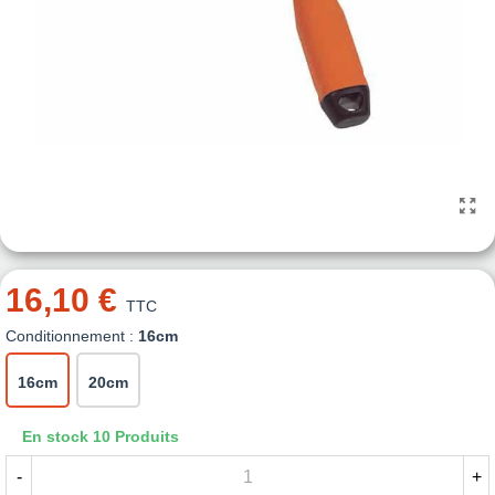
16,10 €
TTC
Conditionnement :
16cm
16cm
20cm
En stock
10 Produits
-
+