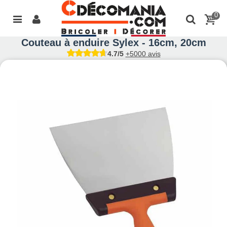
0
Couteau à enduire Sylex - 16cm, 20cm
4.7/5
+5000 avis