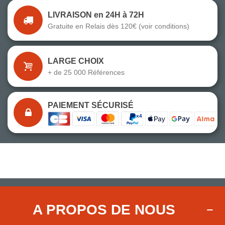
LIVRAISON en 24H à 72H
Gratuite en Relais dès 120€ (voir conditions)
LARGE CHOIX
+ de 25 000 Références
PAIEMENT SÉCURISÉ
A PROPOS DE NOUS