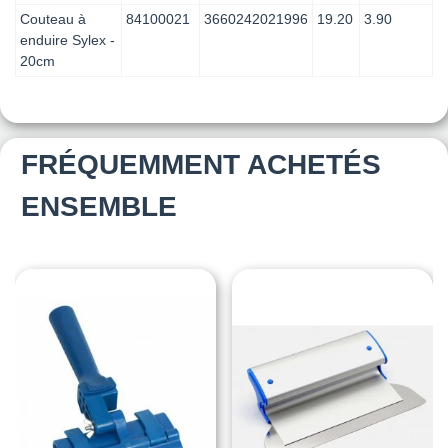
Couteau à
84100021
3660242021996
19.20
3.90
enduire Sylex -
20cm
FRÉQUEMMENT ACHETÉS
ENSEMBLE