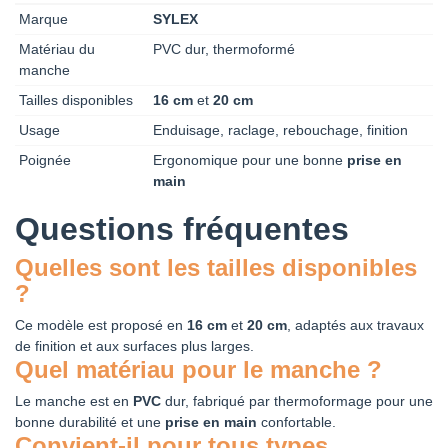
Marque
SYLEX
Matériau du
PVC dur, thermoformé
manche
Tailles disponibles
16 cm
et
20 cm
Usage
Enduisage, raclage, rebouchage, finition
Poignée
Ergonomique pour une bonne
prise en
main
Questions fréquentes
Quelles sont les tailles disponibles
?
Ce modèle est proposé en
16 cm
et
20 cm
, adaptés aux travaux
de finition et aux surfaces plus larges.
Quel matériau pour le manche ?
Le manche est en
PVC
dur, fabriqué par thermoformage pour une
bonne durabilité et une
prise en main
confortable.
Convient-il pour tous types