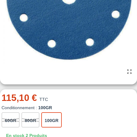
115,10 €
TTC
Conditionnement :
100GR
60GR
80GR
100GR
En stock
2 Produits