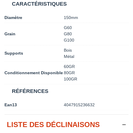
CARACTÉRISTIQUES
Diamètre
150mm
G60
Grain
G80
G100
Bois
Supports
Métal
60GR
Conditionnement Disponible
80GR
100GR
RÉFÉRENCES
Ean13
4047915236632
LISTE DES DÉCLINAISONS