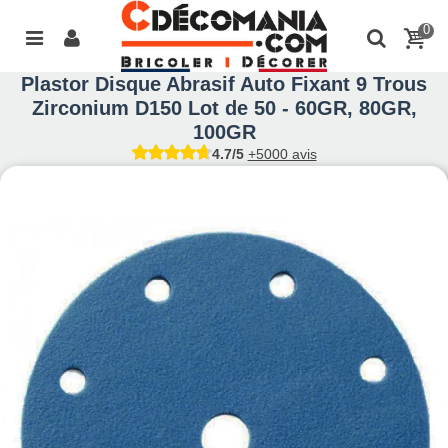
0
Plastor Disque Abrasif Auto Fixant 9 Trous
Zirconium D150 Lot de 50 - 60GR, 80GR,
100GR
4.7/5
+5000 avis