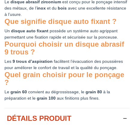
Le
disque abrasif zirconium
est conçu pour le ponçage intensif
des métaux, de l’
inox
et du
bois
avec une excellente résistance
à l’usure.
Que signifie disque auto fixant ?
Un
disque auto fixant
possède un système auto agrippant
permettant une fixation rapide et sécurisée sur la ponceuse.
Pourquoi choisir un disque abrasif
9 trous ?
Les
9 trous d’aspiration
facilitent l’évacuation des poussières
pour améliorer le confort de travail et la qualité du ponçage.
Quel grain choisir pour le ponçage
?
Le
grain 60
convient au dégrossissage, le
grain 80
à la
préparation et le
grain 100
aux finitions plus fines.
DÉTAILS PRODUIT