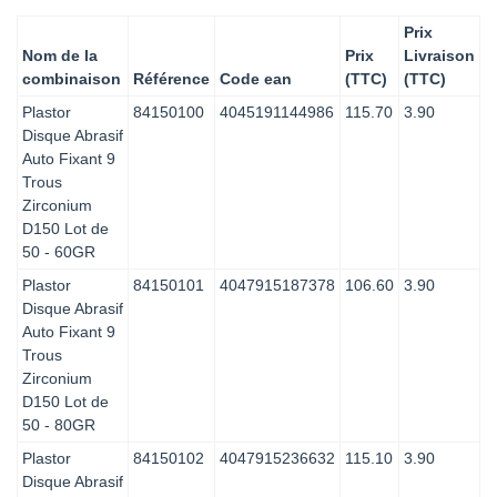
Prix
Nom de la
Prix
Livraison
combinaison
Référence
Code ean
(TTC)
(TTC)
Plastor
84150100
4045191144986
115.70
3.90
Disque Abrasif
Auto Fixant 9
Trous
Zirconium
D150 Lot de
50 - 60GR
Plastor
84150101
4047915187378
106.60
3.90
Disque Abrasif
Auto Fixant 9
Trous
Zirconium
D150 Lot de
50 - 80GR
Plastor
84150102
4047915236632
115.10
3.90
Disque Abrasif