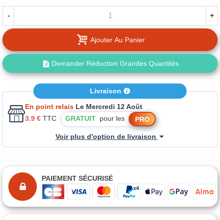
-
+
Ajouter Au Panier
Demander Réduction Grandes Quantités
Livraison
En point relais
Le Mercredi 12 Août
3.9 €
TTC
GRATUIT
pour les
PRO
Voir plus d'option de livraison
PAIEMENT SÉCURISÉ