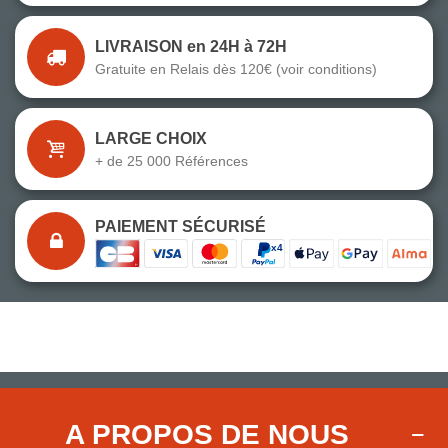
LIVRAISON en 24H à 72H
Gratuite en Relais dès 120€ (voir conditions)
LARGE CHOIX
+ de 25 000 Références
PAIEMENT SÉCURISÉ
A PROPOS DE NOUS