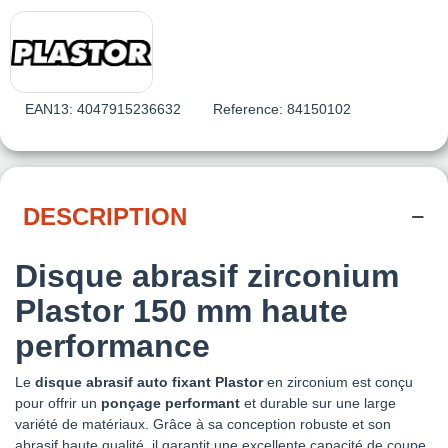
EAN13:
4047915236632
Reference:
84150102
DESCRIPTION
Disque abrasif zirconium
Plastor 150 mm haute
performance
Le
disque abrasif auto fixant Plastor
en zirconium est conçu
pour offrir un
ponçage performant
et durable sur une large
variété de matériaux. Grâce à sa conception robuste et son
abrasif haute qualité, il garantit une excellente capacité de coupe