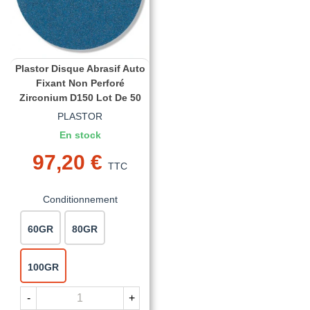
Plastor Disque Abrasif Auto
Fixant Non Perforé
Zirconium D150 Lot De 50
PLASTOR
En stock
97,20 €
TTC
Conditionnement
60GR
80GR
100GR
-
+