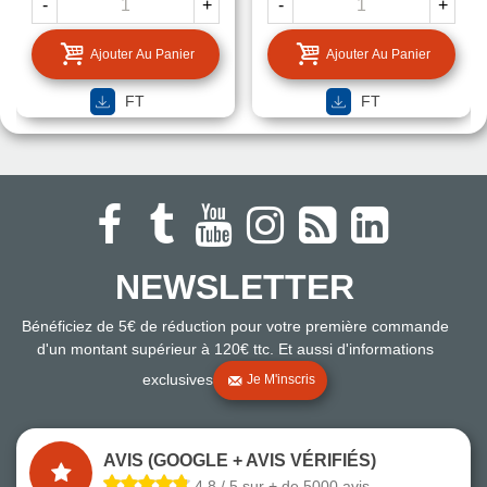
-
+
-
+
Ajouter Au Panier
Ajouter Au Panier
FT
FT
NEWSLETTER
Bénéficiez de 5€ de réduction pour votre première commande
d'un montant supérieur à 120€ ttc. Et aussi d'informations
exclusives
Je M'inscris
AVIS (GOOGLE + AVIS VÉRIFIÉS)
4.8 / 5 sur + de 5000 avis