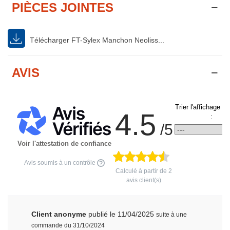
PIÈCES JOINTES
Télécharger FT-Sylex Manchon Neoliss...
AVIS
Trier l'affichage d
4.5
:
/5
Voir l'attestation de confiance
Avis soumis à un contrôle
Calculé à partir de
2
avis client(s)
Client anonyme
publié le 11/04/2025
suite à une
commande du 31/10/2024