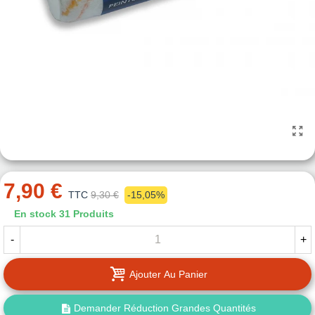
7,90 €
TTC
9,30 €
-15,05%
En stock
31 Produits
-
+
Ajouter Au Panier
Demander Réduction Grandes Quantités