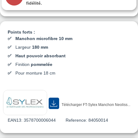
fidélité.
Points forts :
Manchon microfibre 10 mm
Largeur
180 mm
Haut pouvoir absorbant
Finition
pommelée
Pour monture 18 cm
Télécharger FT-Sylex Manchon Neoliss...
EAN13:
3578700006044
Reference:
84050014