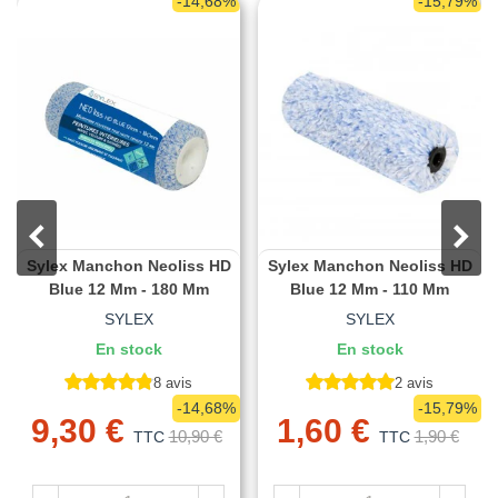
-14,68%
-15,79%
Sylex Manchon Neoliss HD
Sylex Manchon Neoliss HD
Blue 12 Mm - 180 Mm
Blue 12 Mm - 110 Mm
SYLEX
SYLEX
En stock
En stock
8 avis
2 avis
-14,68%
-15,79%
9,30 €
1,60 €
10,90 €
1,90 €
TTC
TTC