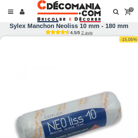
0
Sylex Manchon Neoliss 10 mm - 180 mm
4.5/5
2 avis
-15,05%