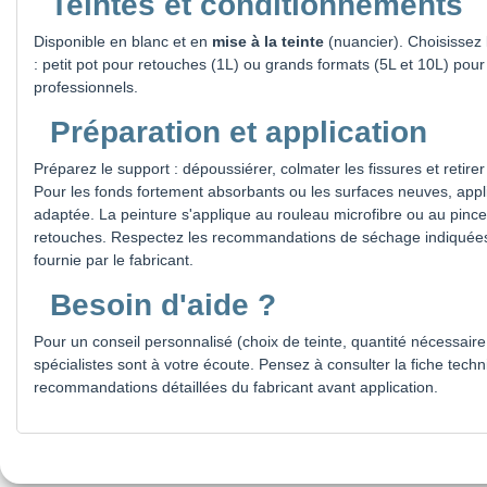
Teintes et conditionnements
Disponible en blanc et en
mise à la teinte
(nuancier). Choisissez 
: petit pot pour retouches (1L) ou grands formats (5L et 10L) pour 
professionnels.
Préparation et application
Préparez le support : dépoussiérer, colmater les fissures et retire
Pour les fonds fortement absorbants ou les surfaces neuves, app
adaptée. La peinture s'applique au rouleau microfibre ou au pinc
retouches. Respectez les recommandations de séchage indiquées 
fournie par le fabricant.
Besoin d'aide ?
Pour un conseil personnalisé (choix de teinte, quantité nécessaire
spécialistes sont à votre écoute. Pensez à consulter la fiche techn
recommandations détaillées du fabricant avant application.