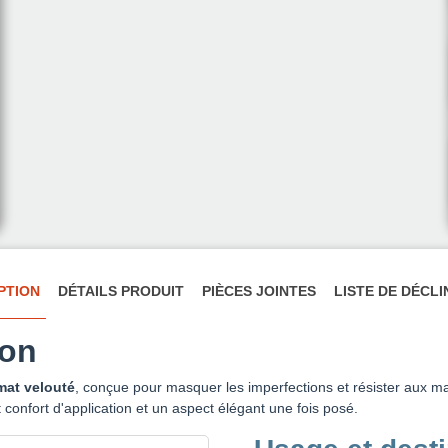
PTION
DÉTAILS PRODUIT
PIÈCES JOINTES
LISTE DE DÉCL
ion
mat velouté
, conçue pour masquer les imperfections et résister aux m
confort d'application et un aspect élégant une fois posé.