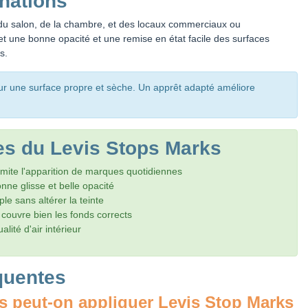
inations
u salon, de la chambre, et des locaux commerciaux ou
t une bonne opacité et une remise en état facile des surfaces
s.
sur une surface propre et sèche. Un apprêt adapté améliore
es du Levis Stops Marks
limite l'apparition de marques quotidiennes
nne glisse et belle opacité
ple sans altérer la teinte
 couvre bien les fonds corrects
alité d'air intérieur
quentes
s peut-on appliquer Levis Stop Marks