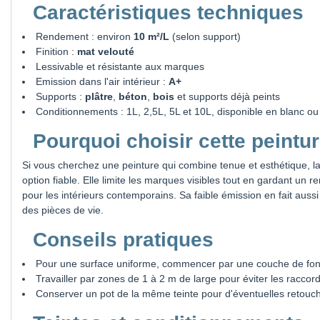
Caractéristiques techniques
Rendement : environ
10 m²/L
(selon support)
Finition :
mat velouté
Lessivable et résistante aux marques
Emission dans l'air intérieur :
A+
Supports :
plâtre
,
béton
,
bois
et supports déjà peints
Conditionnements : 1L, 2,5L, 5L et 10L, disponible en blanc ou 
Pourquoi choisir cette peintur
Si vous cherchez une peinture qui combine tenue et esthétique, l
option fiable. Elle limite les marques visibles tout en gardant un r
pour les intérieurs contemporains. Sa faible émission en fait auss
des pièces de vie.
Conseils pratiques
Pour une surface uniforme, commencer par une couche de fond
Travailler par zones de 1 à 2 m de large pour éviter les raccord
Conserver un pot de la même teinte pour d'éventuelles retouc