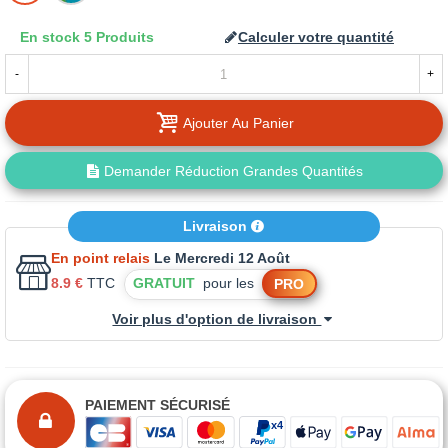
LA
En stock
5 Produits
Calculer votre quantité
TEINTE
-
+
Ajouter Au Panier
Demander Réduction Grandes Quantités
Livraison
En point relais
Le Mercredi 12 Août
8.9 €
TTC
GRATUIT
pour les
PRO
Voir plus d'option de livraison
PAIEMENT SÉCURISÉ