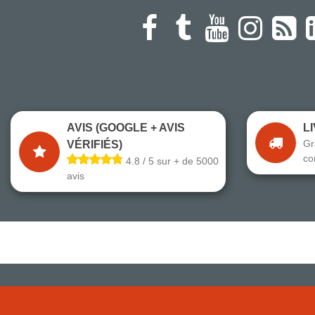
AVIS (GOOGLE + AVIS
L
Gr
VÉRIFIÉS)
co
4.8 / 5 sur + de 5000
avis