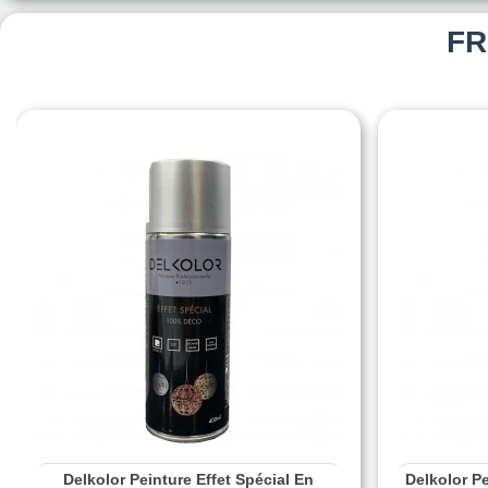
FR
Delkolor Peinture Effet Spécial En
Delkolor P