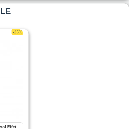
BLE
-25%
sol Effet