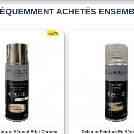
ÉQUEMMENT ACHETÉS ENSEM
-25%
einture Aérosol Effet Chromé
Delkolor Peinture En Aéro