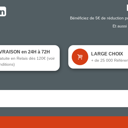
Bénéficiez de 5€ de réduction 
Et aussi
IVRAISON en 24H à 72H
LARGE CHOIX
atuite en Relais dès 120€ (voir
+ de 25 000 Référe
nditions)