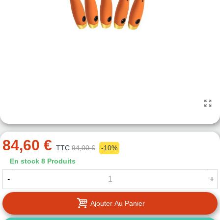
84,60 €
TTC
94,00 €
-10%
En stock
8 Produits
-
+
Ajouter Au Panier