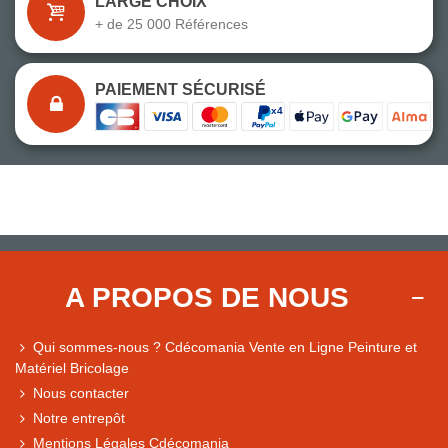
LARGE CHOIX
+ de 25 000 Références
PAIEMENT SÉCURISÉ
A PROPOS DE NOUS
Qui sommes-nous ? Cdécomania Vente en Ligne Peinture et
Matériel Bricolage
Nous contacter
Notre entrepôt
Mentions Légales Cdécomania