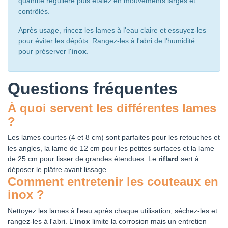
quantité régulière puis étalez en mouvements larges et
contrôlés.
Après usage, rincez les lames à l'eau claire et essuyez-les
pour éviter les dépôts. Rangez-les à l'abri de l'humidité
pour préserver l'
inox
.
Questions fréquentes
À quoi servent les différentes lames
?
Les lames courtes (4 et 8 cm) sont parfaites pour les retouches et
les angles, la lame de 12 cm pour les petites surfaces et la lame
de 25 cm pour lisser de grandes étendues. Le
riflard
sert à
déposer le plâtre avant lissage.
Comment entretenir les couteaux en
inox ?
Nettoyez les lames à l'eau après chaque utilisation, séchez-les et
rangez-les à l'abri. L'
inox
limite la corrosion mais un entretien