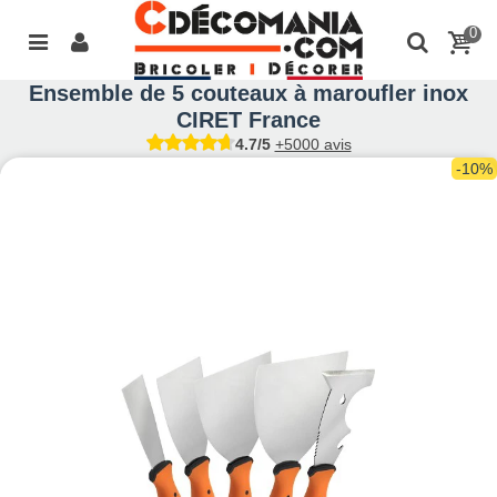
0
Ensemble de 5 couteaux à maroufler inox
CIRET France
4.7/5
+5000 avis
-10%