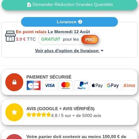
Demander Réduction Grandes Quantités
Livraison
En point relais
Le Mercredi 12 Août
3.9 €
TTC
GRATUIT
pour les
PRO
Voir plus d'option de livraison
PAIEMENT SÉCURISÉ
AVIS (GOOGLE + AVIS VÉRIFIÉS)
4.8 / 5 sur + de 5000 avis
Votre panier doit contenir au moins 100,00 € de