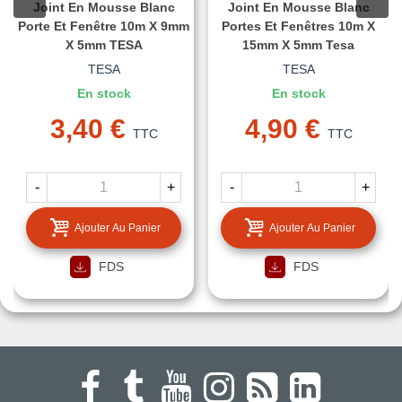
Joint En Mousse Blanc
Joint En Mousse Blanc
Porte Et Fenêtre 10m X 9mm
Portes Et Fenêtres 10m X
X 5mm TESA
15mm X 5mm Tesa
TESA
TESA
En stock
En stock
3,40 €
4,90 €
TTC
TTC
-
+
-
+
Ajouter Au Panier
Ajouter Au Panier
FDS
FDS