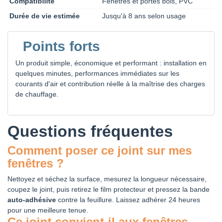
Compatibilité
Fenêtres et portes bois, PVC
Durée de vie estimée
Jusqu'à 8 ans selon usage
Points forts
Un produit simple, économique et performant : installation en
quelques minutes, performances immédiates sur les
courants d'air et contribution réelle à la maîtrise des charges
de chauffage.
Questions fréquentes
Comment poser ce joint sur mes
fenêtres ?
Nettoyez et séchez la surface, mesurez la longueur nécessaire,
coupez le joint, puis retirez le film protecteur et pressez la bande
auto-adhésive
contre la feuillure. Laissez adhérer 24 heures
pour une meilleure tenue.
Ce joint convient-il aux fenêtres