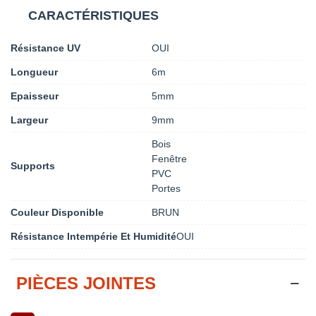
CARACTÉRISTIQUES
Résistance UV
OUI
Longueur
6m
Epaisseur
5mm
Largeur
9mm
Bois
Fenêtre
Supports
PVC
Portes
Couleur Disponible
BRUN
Résistance Intempérie Et Humidité
OUI
PIÈCES JOINTES