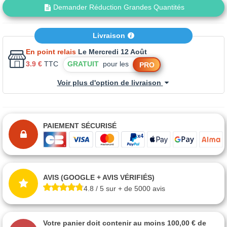
Demander Réduction Grandes Quantités
Livraison
En point relais
Le Mercredi 12 Août
3.9 €
TTC
GRATUIT
pour les
PRO
Voir plus d'option de livraison
PAIEMENT SÉCURISÉ
AVIS (GOOGLE + AVIS VÉRIFIÉS)
4.8 / 5 sur + de 5000 avis
Votre panier doit contenir au moins 100,00 € de