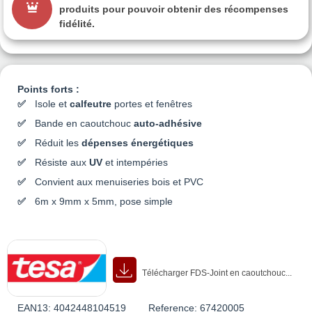
produits pour pouvoir obtenir des récompenses
fidélité.
Points forts :
Isole et
calfeutre
portes et fenêtres
Bande en caoutchouc
auto-adhésive
Réduit les
dépenses énergétiques
Résiste aux
UV
et intempéries
Convient aux menuiseries bois et PVC
6m x 9mm x 5mm, pose simple
Télécharger FDS-Joint en caoutchouc...
EAN13:
4042448104519
Reference:
67420005