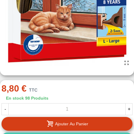
8,80 €
TTC
En stock
98 Produits
-
+
Ajouter Au Panier