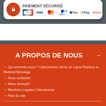
PAIEMENT SÉCURISÉ
A PROPOS DE NOUS
Qui sommes-nous ? Cdécomania Vente en Ligne Peinture et
Matériel Bricolage
Nous contacter
Notre entrepôt
Mentions Légales Cdécomania
Plan du site