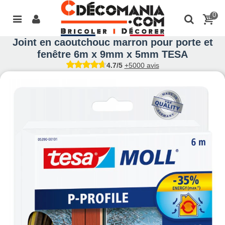
0
Joint en caoutchouc marron pour porte et
fenêtre 6m x 9mm x 5mm TESA
4.7/5
+5000 avis