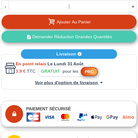
-
+
Ajouter Au Panier
Demander Réduction Grandes Quantités
Livraison
En point relais
Le Lundi 31 Août
3.9 €
TTC
GRATUIT
pour les
PRO
Voir plus d'option de livraison
PAIEMENT SÉCURISÉ