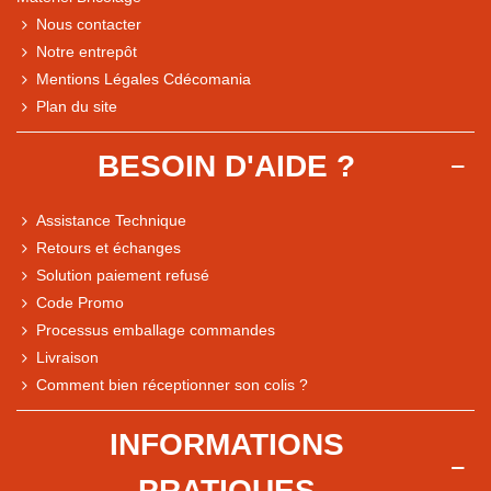
Nous contacter
Notre entrepôt
Mentions Légales Cdécomania
Plan du site
BESOIN D'AIDE ?
Assistance Technique
Retours et échanges
Solution paiement refusé
Code Promo
Processus emballage commandes
Livraison
Note du magasin sur Google
Comment bien réceptionner son colis ?
Comparaison des performances du magasin
+ de 5 500 avis
INFORMATIONS
● Exceptionnel
PRATIQUES