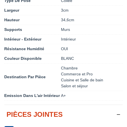
Type De Pose
Collée
Largeur
3cm
Hauteur
34,6cm
Supports
Murs
Intérieur - Extérieur
Intérieur
Résistance Humidité
OUI
Couleur Disponible
BLANC
Chambre
Commerce et Pro
Destination Par Pièce
Cuisine et Salle de bain
Salon et séjour
Emission Dans L'air Intérieur
A+
PIÈCES JOINTES