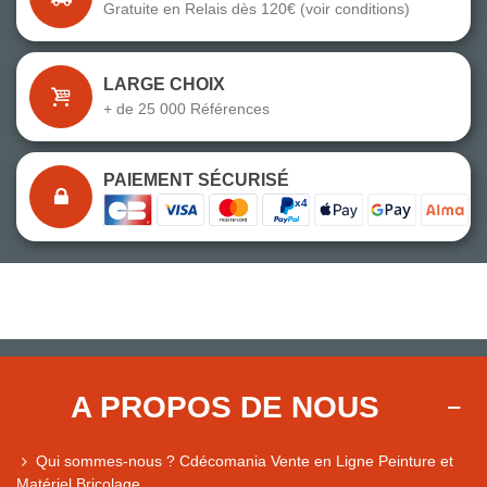
Gratuite en Relais dès 120€ (voir conditions)
LARGE CHOIX
+ de 25 000 Références
PAIEMENT SÉCURISÉ
A PROPOS DE NOUS
Qui sommes-nous ? Cdécomania Vente en Ligne Peinture et
Matériel Bricolage