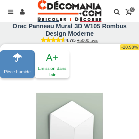
0
Orac Panneau Mural 3D W105 Rombus
Design Moderne
4.7/5
+5000 avis
-20,98%
A+
Emission dans
Pièce humide
l'air