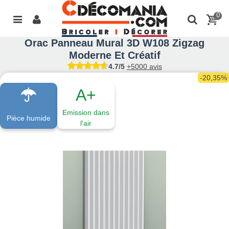
0
Orac Panneau Mural 3D W108 Zigzag
Moderne Et Créatif
4.7/5
+5000 avis
-20,35%
A+
Emission dans
Pièce humide
l'air