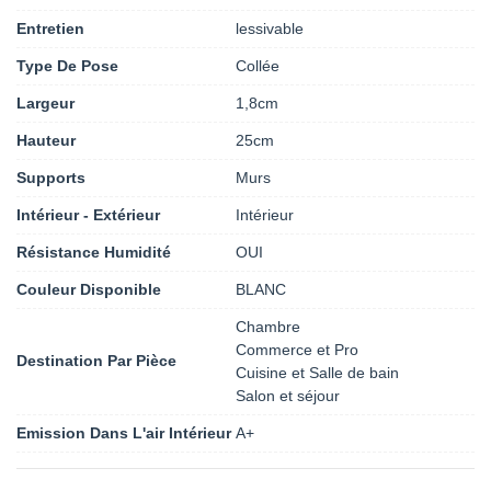
Entretien
lessivable
Type De Pose
Collée
Largeur
1,8cm
Hauteur
25cm
Supports
Murs
Intérieur - Extérieur
Intérieur
Résistance Humidité
OUI
Couleur Disponible
BLANC
Chambre
Commerce et Pro
Destination Par Pièce
Cuisine et Salle de bain
Salon et séjour
Emission Dans L'air Intérieur
A+