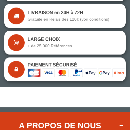
LIVRAISON en 24H à 72H
Gratuite en Relais dès 120€ (voir conditions)
LARGE CHOIX
+ de 25 000 Références
PAIEMENT SÉCURISÉ
A PROPOS DE NOUS