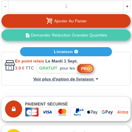
-
+
Ajouter Au Panier
Demander Réduction Grandes Quantités
Livraison
En point relais
Le Mardi 1 Sept.
3.9 €
TTC
GRATUIT
pour les
PRO
Voir plus d'option de livraison
PAIEMENT SÉCURISÉ