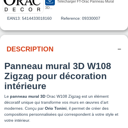
Télécharger FT-Orac Panneau Mural
3D...
EAN13:
5414433018160
Reference:
09330007
DESCRIPTION
Panneau mural 3D W108
Zigzag pour décoration
intérieure
Le
panneau mural 3D
Orac W108 Zigzag est un élément
décoratif unique qui transforme vos murs en œuvres d’art
modernes. Conçu par
Orio Tonini
, il permet de créer des
compositions personnalisées qui correspondent à votre style et
votre intérieur.