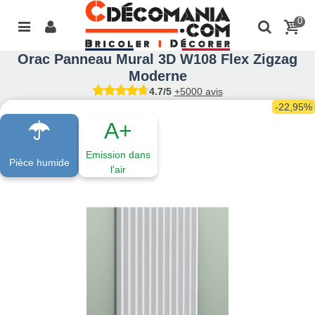
0
Orac Panneau Mural 3D W108 Flex Zigzag
Moderne
4.7/5
+5000 avis
-22,95%
A+
Emission dans
Pièce humide
l'air