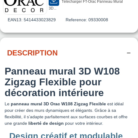
Télécharger FT-Orac Panneau Mural
3D...
EAN13:
5414433023829
Reference:
09330008
DESCRIPTION
Panneau mural 3D W108
Zigzag Flexible pour
décoration intérieure
Le
panneau mural 3D Orac W108 Zigzag Flexible
est idéal
pour créer des murs dynamiques et élégants. Grâce à sa
flexibilité, il s’adapte parfaitement aux surfaces courbes et offre
une grande
liberté de design
pour votre intérieur.
Design créatif et modulable