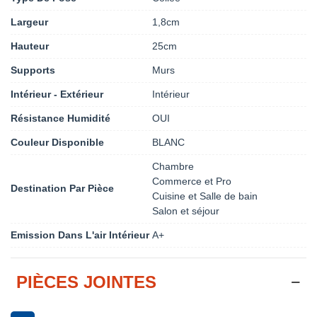
Largeur
1,8cm
Hauteur
25cm
Supports
Murs
Intérieur - Extérieur
Intérieur
Résistance Humidité
OUI
Couleur Disponible
BLANC
Chambre
Commerce et Pro
Destination Par Pièce
Cuisine et Salle de bain
Salon et séjour
Emission Dans L'air Intérieur
A+
PIÈCES JOINTES