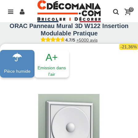
0
ORAC Panneau Mural 3D W122 Insertion
Modulable Pratique
4.7/5
+5000 avis
-21,36%
A+
Emission dans
Pièce humide
l'air