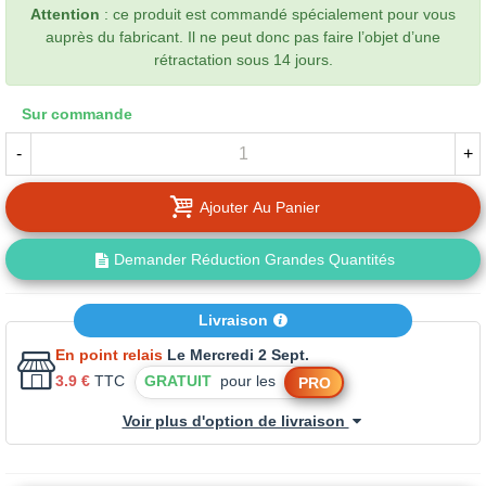
Attention
: ce produit est commandé spécialement pour vous
auprès du fabricant. Il ne peut donc pas faire l’objet d’une
rétractation sous 14 jours.
Sur commande
-
+
Ajouter Au Panier
Demander Réduction Grandes Quantités
Livraison
En point relais
Le Mercredi 2 Sept.
3.9 €
TTC
GRATUIT
pour les
PRO
Voir plus d'option de livraison