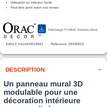
Utilisation en intérieur facile
Peut être peint selon vos envies
Télécharger FT-ORAC Panneau Mural
3D...
EAN13:
5414433019662
Reference:
09330023
DESCRIPTION
Un panneau mural 3D
modulable pour une
décoration intérieure