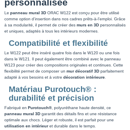
personnalisée
Le
panneau mural 3D
ORAC W122 est conçu pour être utilisé
comme option d’insertion dans nos cadres prêts-à-l’emploi. Grâce
à sa modularité, il permet de créer des
murs en 3D
personnalisés
et uniques, adaptés à tous les intérieurs modernes.
Compatibilité et flexibilité
Le W122 peut être inséré quatre fois dans le W120 ou une fois
dans le W121. Il peut également être combiné avec le panneau
W123 pour créer des compositions originales et continues. Cette
flexibilité permet de composer un
mur décoratif 3D
parfaitement
adapté à vos besoins et à votre
décoration intérieure
.
Matériau Purotouch® :
durabilité et précision
Fabriqué en
Purotouch®
, polyuréthane haute densité, ce
panneau mural 3D
garantit des détails fins et une résistance
optimale aux chocs. Léger et robuste, il est parfait pour une
utilisation en intérieur
et durable dans le temps.