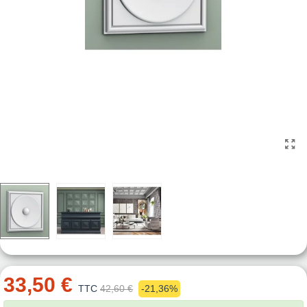
33,50 €
TTC
42,60 €
-21,36%