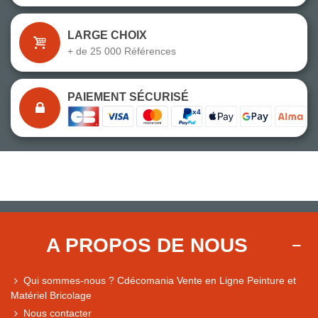
LARGE CHOIX
+ de 25 000 Références
PAIEMENT SÉCURISÉ
A PROPOS DE NOUS
Qui sommes-nous ? Cdécomania Vente en Ligne Peinture et
Matériel Bricolage
Nous contacter