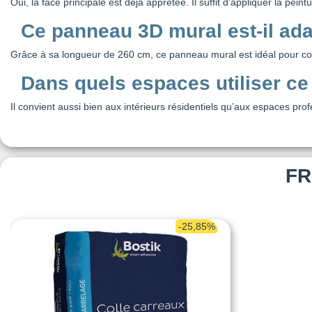
Oui, la face principale est déjà apprêtée. Il suffit d’appliquer la pe
Ce panneau 3D mural est-il ad
Grâce à sa longueur de 260 cm, ce panneau mural est idéal pour couv
Dans quels espaces utiliser c
Il convient aussi bien aux intérieurs résidentiels qu’aux espaces p
FR
-25,85%