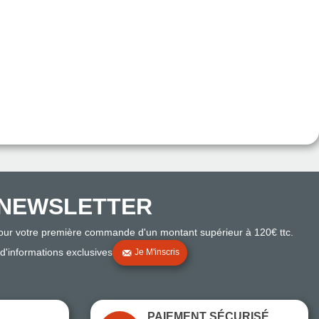
NEWSLETTER
pour votre première commande d'un montant supérieur à 120€ ttc.
 d'informations exclusives
Je M'inscris
PAIEMENT SÉCURISÉ