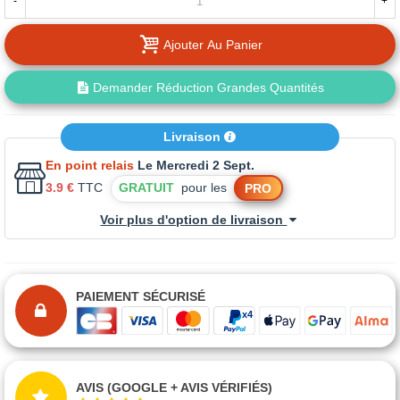
-
+
Ajouter Au Panier
Demander Réduction Grandes Quantités
Livraison
En point relais
Le Mercredi 2 Sept.
3.9 €
TTC
GRATUIT
pour les
PRO
Voir plus d'option de livraison
PAIEMENT SÉCURISÉ
AVIS (GOOGLE + AVIS VÉRIFIÉS)