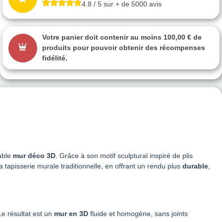
4.8 / 5 sur + de 5000 avis
Votre panier doit contenir au moins 100,00 € de
produits pour pouvoir obtenir des récompenses
fidélité.
able
mur déco 3D
. Grâce à son motif sculptural inspiré de plis
a tapisserie murale traditionnelle, en offrant un rendu plus
durable
,
e résultat est un
mur en 3D
fluide et homogène, sans joints