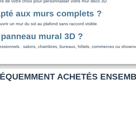
inture de votre choix pour personnaliser votre mur déco 3D.
apté aux murs complets ?
rir un mur du sol au plafond sans raccord visible.
e panneau mural 3D ?
rofessionnels : salons, chambres, bureaux, hôtels, commerces ou showr
ÉQUEMMENT ACHETÉS ENSEM