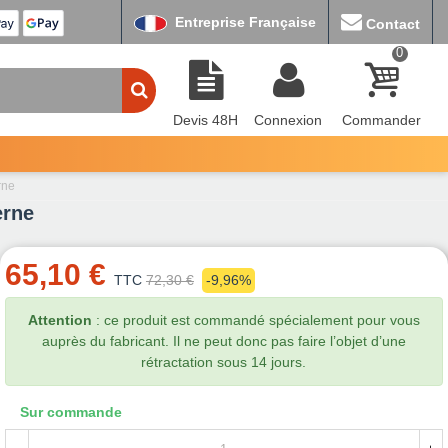
Entreprise Française
Contact
0
Devis 48H
Connexion
Commander
rne
erne
65,10 €
TTC
72,30 €
-9,96%
Attention
: ce produit est commandé spécialement pour vous
auprès du fabricant. Il ne peut donc pas faire l’objet d’une
rétractation sous 14 jours.
Sur commande