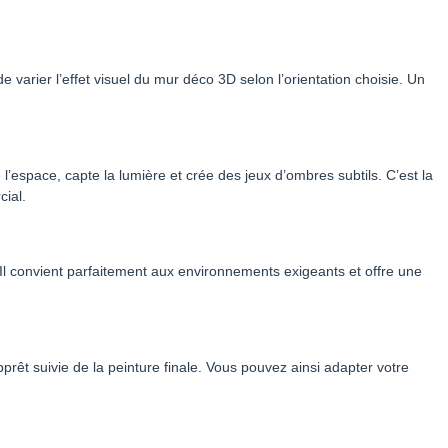
e varier l’effet visuel du mur déco 3D selon l’orientation choisie. Un
l’espace, capte la lumière et crée des jeux d’ombres subtils. C’est la
ial.
 Il convient parfaitement aux environnements exigeants et offre une
rêt suivie de la peinture finale. Vous pouvez ainsi adapter votre