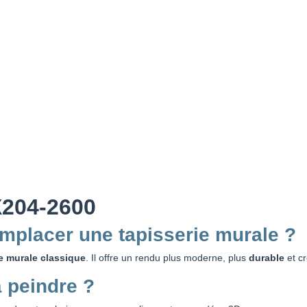
X204-2600
emplacer une tapisserie murale ?
ie murale classique
. Il offre un rendu plus moderne, plus
durable
et cr
à peindre ?