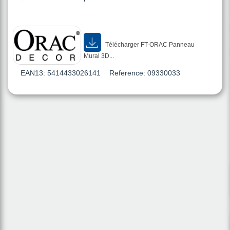
Télécharger FT-ORAC Panneau
Mural 3D...
EAN13:
5414433026141
Reference:
09330033