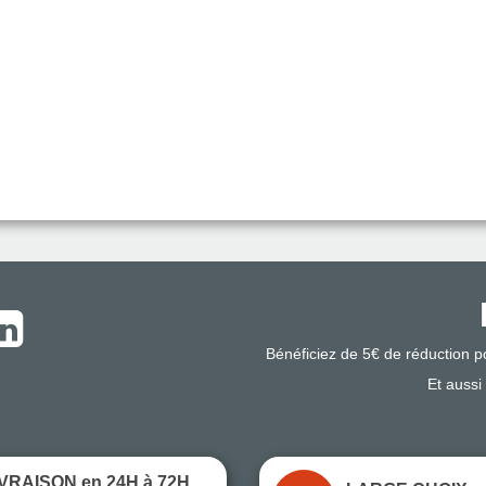
Bénéficiez de 5€ de réduction 
Et aussi
IVRAISON en 24H à 72H