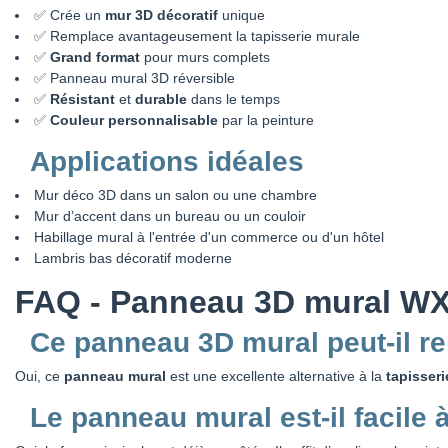
✅ Crée un
mur 3D décoratif
unique
✅ Remplace avantageusement la tapisserie murale
✅
Grand format
pour murs complets
✅ Panneau mural 3D réversible
✅
Résistant
et
durable
dans le temps
✅
Couleur personnalisable
par la peinture
Applications idéales
Mur déco 3D dans un salon ou une chambre
Mur d’accent dans un bureau ou un couloir
Habillage mural à l'entrée d'un commerce ou d'un hôtel
Lambris bas décoratif moderne
FAQ - Panneau 3D mural W
Ce panneau 3D mural peut-il r
Oui, ce
panneau mural
est une excellente alternative à la
tapisser
Le panneau mural est-il facile 