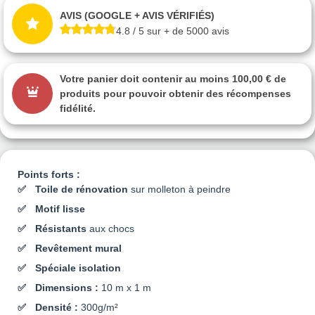
AVIS (GOOGLE + AVIS VÉRIFIÉS)
4.8 / 5 sur + de 5000 avis
Votre panier doit contenir au moins 100,00 € de
produits pour pouvoir obtenir des récompenses
fidélité.
Points forts :
Toile de rénovation
sur molleton à peindre
Motif lisse
Résistants
aux chocs
Revêtement mural
Spéciale isolation
Dimensions :
10 m x 1 m
Densité :
300g/m²