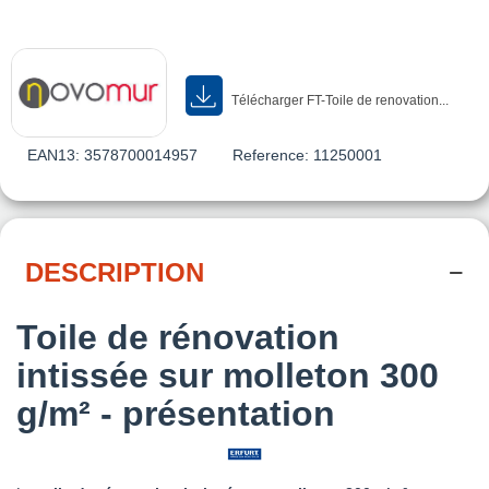
Télécharger FT-Toile de renovation...
EAN13:
3578700014957
Reference:
11250001
DESCRIPTION
Toile de rénovation
intissée sur molleton 300
g/m² - présentation