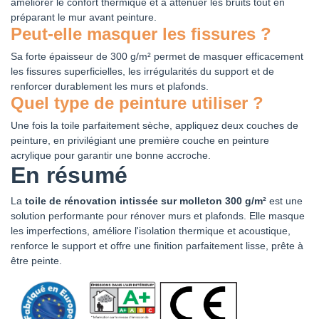
améliorer le confort thermique et à atténuer les bruits tout en
préparant le mur avant peinture.
Peut-elle masquer les fissures ?
Sa forte épaisseur de 300 g/m² permet de masquer efficacement
les fissures superficielles, les irrégularités du support et de
renforcer durablement les murs et plafonds.
Quel type de peinture utiliser ?
Une fois la toile parfaitement sèche, appliquez deux couches de
peinture, en privilégiant une première couche en peinture
acrylique pour garantir une bonne accroche.
En résumé
La
toile de rénovation intissée sur molleton 300 g/m²
est une
solution performante pour rénover murs et plafonds. Elle masque
les imperfections, améliore l'isolation thermique et acoustique,
renforce le support et offre une finition parfaitement lisse, prête à
être peinte.