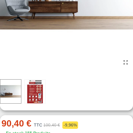
90,40 €
TTC
100,40 €
-9,96%