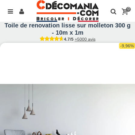
0
Toile de renovation lisse sur molleton 300 g
- 10m x 1m
4.7/5
+5000 avis
-9,96%