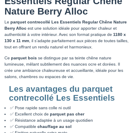
Essentiels Regular Chêne
Nature Berry Alloc
Le
parquet contrecollé Les Essentiels Regular Chêne Nature
Berry Alloc
est une solution idéale pour apporter chaleur et
authenticité à votre intérieur. Avec son format pratique de
1180 x
130 x 11 mm
, il s’adapte parfaitement aux pièces de toutes tailles,
tout en offrant un rendu naturel et harmonieux.
Ce
parquet bois
se distingue par sa teinte chêne nature
lumineuse, mêlant subtilement des nuances ocre et dorées. Il
crée une ambiance chaleureuse et accueillante, idéale pour les
salons, chambres ou espaces de vie.
Les avantages du parquet
contrecollé Les Essentiels
✅ Pose rapide sans colle ni outil
✅ Excellent choix de
parquet pas cher
✅ Résistance adaptée à un usage quotidien
✅ Compatible
chauffage au sol
✅ Finition naturelle extra mate