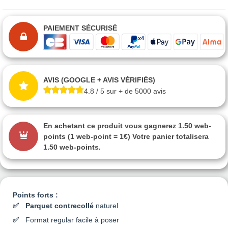
PAIEMENT SÉCURISÉ
AVIS (GOOGLE + AVIS VÉRIFIÉS)
4.8 / 5 sur + de 5000 avis
En achetant ce produit vous gagnerez
1.50 web-
points
(1 web-point = 1€) Votre panier totalisera
1.50 web-points
.
Points forts :
Parquet contrecollé
naturel
Format regular facile à poser