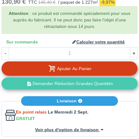
130,90 €
TTC
145,40 €
/ paquet de 1.227m²
-9,97%
Attention
: ce produit est commandé spécialement pour vous
auprès du fabricant. Il ne peut donc pas faire l’objet d’une
rétractation sous 14 jours.
Sur commande
Calculer votre quantité
-
+
Ajouter Au Panier
Demander Réduction Grandes Quantités
Livraison
En point relais
Le Mercredi 2 Sept.
GRATUIT
Voir plus d'option de livraison