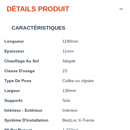
DÉTAILS PRODUIT
CARACTÉRISTIQUES
Longueur
1180mm
Epaisseur
11mm
Chauffage Au Sol
Adapté
Classe D'usage
23
Type De Pose
Collée ou clipsée
Largeur
130mm
Supports
Sols
Intérieur - Extérieur
Intérieur
Système D'installation
BestLoc X-Treme