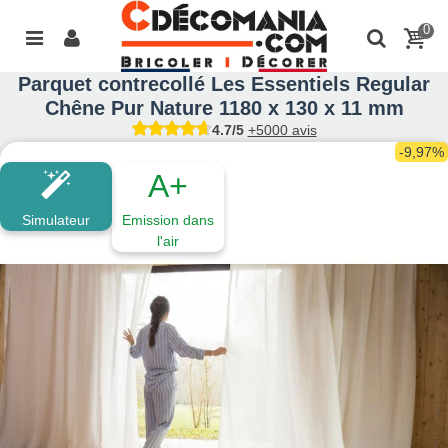
0
Parquet contrecollé Les Essentiels Regular
Chêne Pur Nature 1180 x 130 x 11 mm
4.7/5
+5000 avis
-9,97%
A+
Simulateur
Emission dans
l'air