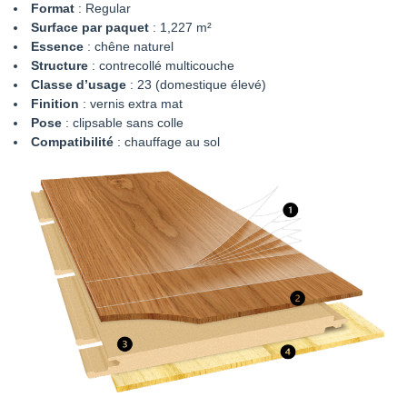
Format
: Regular
Surface par paquet
: 1,227 m²
Essence
: chêne naturel
Structure
: contrecollé multicouche
Classe d’usage
: 23 (domestique élevé)
Finition
: vernis extra mat
Pose
: clipsable sans colle
Compatibilité
: chauffage au sol