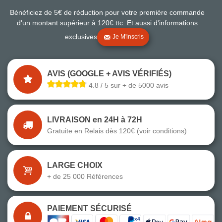
Bénéficiez de 5€ de réduction pour votre première commande
d'un montant supérieur à 120€ ttc. Et aussi d'informations
exclusives
Je M'inscris
AVIS (GOOGLE + AVIS VÉRIFIÉS)
4.8 / 5 sur + de 5000 avis
LIVRAISON en 24H à 72H
Gratuite en Relais dès 120€ (voir conditions)
LARGE CHOIX
+ de 25 000 Références
PAIEMENT SÉCURISÉ