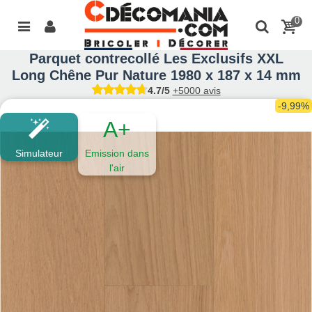
0
Parquet contrecollé Les Exclusifs XXL
Long Chêne Pur Nature 1980 x 187 x 14 mm
4.7/5
+5000 avis
-9,99%
A+
Simulateur
Emission dans
l'air