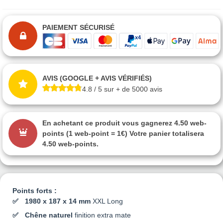
PAIEMENT SÉCURISÉ
AVIS (GOOGLE + AVIS VÉRIFIÉS)
4.8 / 5 sur + de 5000 avis
En achetant ce produit vous gagnerez
4.50 web-
points
(1 web-point = 1€) Votre panier totalisera
4.50 web-points
.
Points forts :
1980 x 187 x 14 mm
XXL Long
Chêne naturel
finition extra mate