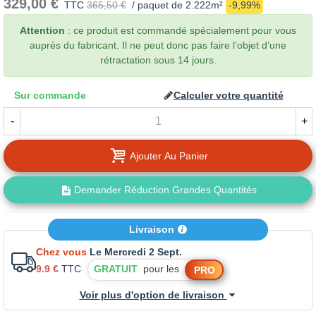
329,00 €
TTC
365,50 €
/ paquet de 2.222m²
-9,99%
Attention
: ce produit est commandé spécialement pour vous
auprès du fabricant. Il ne peut donc pas faire l’objet d’une
rétractation sous 14 jours.
Sur commande
Calculer votre quantité
-
+
Ajouter Au Panier
Demander Réduction Grandes Quantités
Livraison
Chez vous
Le Mercredi 2 Sept.
9.9 €
TTC
GRATUIT
pour les
PRO
Voir plus d'option de livraison