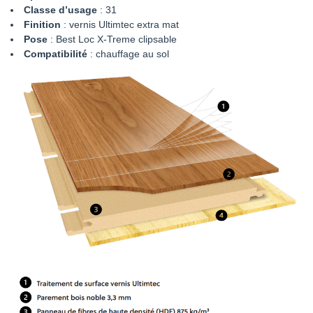
Classe d’usage
: 31
Finition
: vernis Ultimtec extra mat
Pose
: Best Loc X-Treme clipsable
Compatibilité
: chauffage au sol