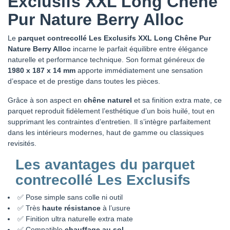
Exclusifs XXL Long Chêne
Pur Nature Berry Alloc
Le
parquet contrecollé Les Exclusifs XXL Long Chêne Pur
Nature Berry Alloc
incarne le parfait équilibre entre élégance
naturelle et performance technique. Son format généreux de
1980 x 187 x 14 mm
apporte immédiatement une sensation
d’espace et de prestige dans toutes les pièces.
Grâce à son aspect en
chêne naturel
et sa finition extra mate, ce
parquet reproduit fidèlement l’esthétique d’un bois huilé, tout en
supprimant les contraintes d’entretien. Il s’intègre parfaitement
dans les intérieurs modernes, haut de gamme ou classiques
revisités.
Les avantages du parquet
contrecollé Les Exclusifs
✅ Pose simple sans colle ni outil
✅ Très
haute résistance
à l’usure
✅ Finition ultra naturelle extra mate
✅ Compatible
chauffage au sol