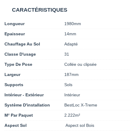
CARACTÉRISTIQUES
Longueur
1980mm
Epaisseur
14mm
Chauffage Au Sol
Adapté
Classe D'usage
31
Type De Pose
Collée ou clipsée
Largeur
187mm
Supports
Sols
Intérieur - Extérieur
Intérieur
Système D'installation
BestLoc X-Treme
M² Par Paquet
2.222m²
Aspect Sol
Aspect sol Bois