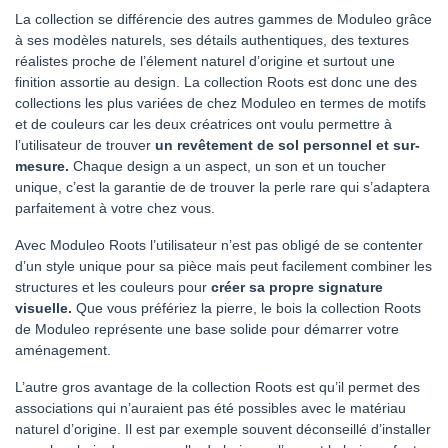
La collection se différencie des autres gammes de Moduleo grâce
à ses modèles naturels, ses détails authentiques, des textures
réalistes proche de l’élement naturel d’origine et surtout une
finition assortie au design. La collection Roots est donc une des
collections les plus variées de chez Moduleo en termes de motifs
et de couleurs car les deux créatrices ont voulu permettre à
l’utilisateur de trouver
un revêtement de sol personnel et sur-
mesure.
Chaque design a un aspect, un son et un toucher
unique, c’est la garantie de de trouver la perle rare qui s’adaptera
parfaitement à votre chez vous.
Avec Moduleo Roots l’utilisateur n’est pas obligé de se contenter
d’un style unique pour sa pièce mais peut facilement combiner les
structures et les couleurs pour
créer sa propre signature
visuelle.
Que vous préfériez la pierre, le bois la collection Roots
de Moduleo représente une base solide pour démarrer votre
aménagement.
L’autre gros avantage de la collection Roots est qu’il permet des
associations qui n’auraient pas été possibles avec le matériau
naturel d’origine. Il est par exemple souvent déconseillé d’installer