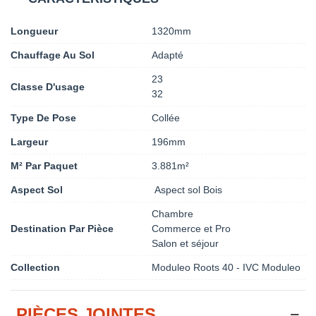
Longueur
1320mm
Chauffage Au Sol
Adapté
23
Classe D'usage
32
Type De Pose
Collée
Largeur
196mm
M² Par Paquet
3.881m²
Aspect Sol
Aspect sol Bois
Chambre
Destination Par Pièce
Commerce et Pro
Salon et séjour
Collection
Moduleo Roots 40 - IVC Moduleo
PIÈCES JOINTES