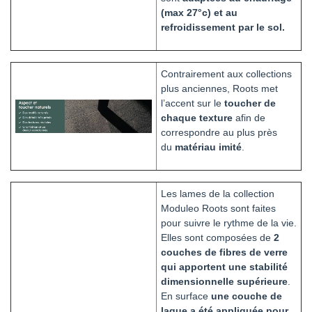
(max 27°c) et au
refroidissement par le sol.
Contrairement aux collections
plus anciennes, Roots met
l’accent sur le
toucher de
chaque texture
afin de
correspondre au plus près
du
matériau imité
.
Les lames de la collection
Moduleo Roots sont faites
pour suivre le rythme de la vie.
Elles sont composées de
2
couches de fibres de verre
qui apportent une stabilité
dimensionnelle supérieure
.
En surface
une couche de
laque a été appliquée pour