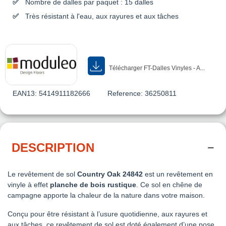
Nombre de dalles par paquet : 15 dalles
Très résistant à l'eau, aux rayures et aux tâches
Télécharger FT-Dalles Vinyles - A...
EAN13:
5414911182666
Reference:
36250811
DESCRIPTION
Le revêtement de sol
Country Oak 24842
est un revêtement en
vinyle à effet
planche de bois rustique
. Ce sol en chêne de
campagne apporte la chaleur de la nature dans votre maison.
Conçu pour être résistant à l’usure quotidienne, aux rayures et
aux tâches, ce revêtement de sol est doté également d’une pose