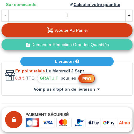
Sur commande
Calculer votre quantité
-
+
Ajouter Au Panier
Demander Réduction Grandes Quantités
Livraison
En point relais
Le Mercredi 2 Sept.
8.9 €
TTC
GRATUIT
pour les
PRO
Voir plus d'option de livraison
PAIEMENT SÉCURISÉ