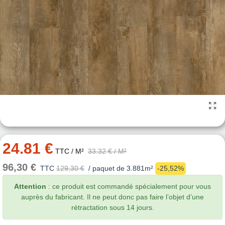
24.81 €
TTC
/ M²
33.32 €
/ M²
96,30 €
TTC
129,30 €
/ paquet de 3.881m²
-25,52%
Attention
: ce produit est commandé spécialement pour vous
auprès du fabricant. Il ne peut donc pas faire l’objet d’une
rétractation sous 14 jours.