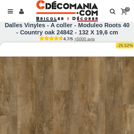
0
Dalles Vinyles - A coller - Moduleo Roots 40
- Country oak 24842 - 132 X 19,6 cm
4.7/5
+5000 avis
-25,52%