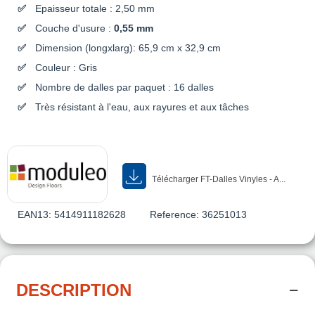
Epaisseur totale : 2,50 mm
Couche d'usure :
0,55 mm
Dimension (longxlarg): 65,9 cm x 32,9 cm
Couleur : Gris
Nombre de dalles par paquet : 16 dalles
Très résistant à l'eau, aux rayures et aux tâches
Télécharger FT-Dalles Vinyles - A...
EAN13:
5414911182628
Reference:
36251013
DESCRIPTION