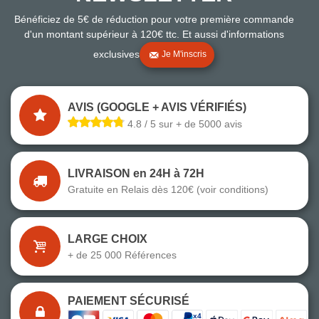
Bénéficiez de 5€ de réduction pour votre première commande
d'un montant supérieur à 120€ ttc. Et aussi d'informations
exclusives
Je M'inscris
AVIS (GOOGLE + AVIS VÉRIFIÉS)
4.8 / 5 sur + de 5000 avis
LIVRAISON en 24H à 72H
Gratuite en Relais dès 120€ (voir conditions)
LARGE CHOIX
+ de 25 000 Références
PAIEMENT SÉCURISÉ