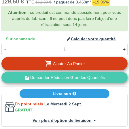
129,50 €
TTC
161,80 €
/ paquet de 3.469m²
-19,96%
Attention
: ce produit est commandé spécialement pour vous
auprès du fabricant. Il ne peut donc pas faire l’objet d’une
rétractation sous 14 jours.
Sur commande
Calculer votre quantité
-
+
Ajouter Au Panier
Demander Réduction Grandes Quantités
Livraison
En point relais
Le Mercredi 2 Sept.
GRATUIT
Voir plus d'option de livraison