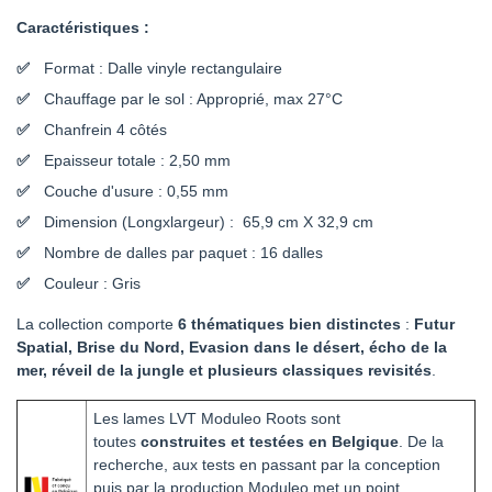
Caractéristiques :
Format : Dalle vinyle rectangulaire
Chauffage par le sol : Approprié, max 27°C
Chanfrein 4 côtés
Epaisseur totale : 2,50 mm
Couche d'usure : 0,55 mm
Dimension (Longxlargeur) : 65,9 cm X 32,9 cm
Nombre de dalles par paquet : 16 dalles
Couleur : Gris
La collection comporte
6 thématiques bien distinctes
:
Futur
Spatial, Brise du Nord, Evasion dans le désert, écho de la
mer, réveil de la jungle et plusieurs classiques revisités
.
Les lames LVT Moduleo Roots sont
toutes
construites et testées en Belgique
. De la
recherche, aux tests en passant par la conception
puis par la production Moduleo met un point