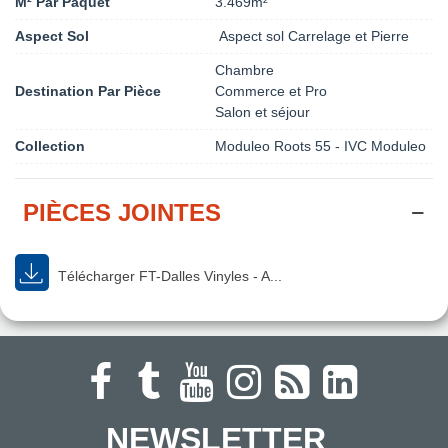
M² Par Paquet
3.469m²
Aspect Sol
Aspect sol Carrelage et Pierre
Chambre
Destination Par Pièce
Commerce et Pro
Salon et séjour
Collection
Moduleo Roots 55 - IVC Moduleo
PIÈCES JOINTES
Télécharger FT-Dalles Vinyles - A...
NEWSLETTER