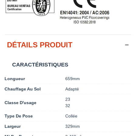
DÉTAILS PRODUIT
CARACTÉRISTIQUES
Longueur
659mm
Chauffage Au Sol
Adapté
23
Classe D'usage
32
Type De Pose
Collée
Largeur
329mm