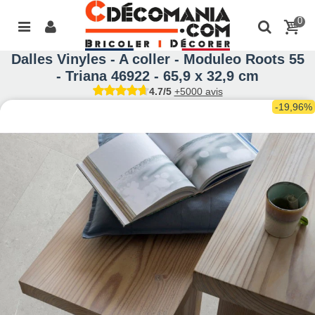
0
Dalles Vinyles - A coller - Moduleo Roots 55
- Triana 46922 - 65,9 x 32,9 cm
4.7/5
+5000 avis
-19,96%