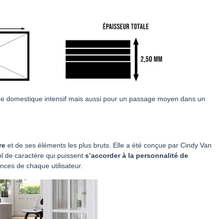
age domestique intensif mais aussi pour un passage moyen dans un
re
et de ses éléments les plus bruts. Elle a été conçue par Cindy Van
l de caractère qui puissent
s’accorder à la personnalité de
ences de chaque utilisateur.