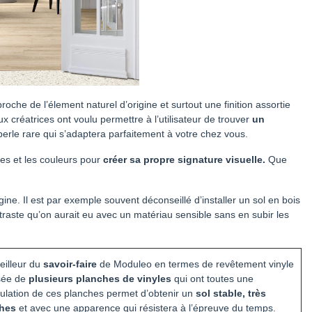
che de l’élement naturel d’origine et surtout une finition assortie
 créatrices ont voulu permettre à l’utilisateur de trouver
un
perle rare qui s’adaptera parfaitement à votre chez vous.
res et les couleurs pour
créer sa propre signature visuelle.
Que
ine. Il est par exemple souvent déconseillé d’installer un sol en bois
traste qu’on aurait eu avec un matériau sensible sans en subir les
eilleur du
savoir-faire
de Moduleo en termes de revêtement vinyle
sée de
plusieurs planches de vinyles
qui ont toutes une
umulation de ces planches permet d’obtenir un
sol stable, très
ches
et avec une apparence qui résistera à l’épreuve du temps.