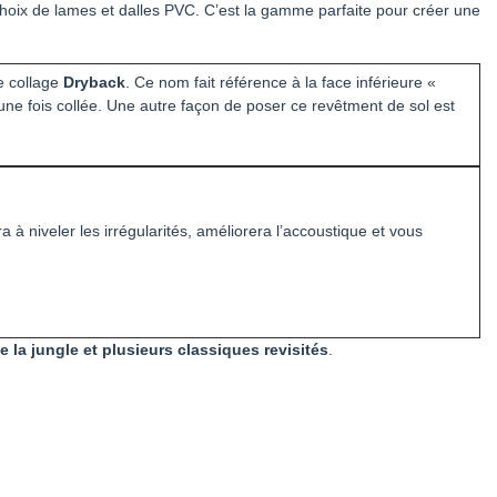
hoix de lames et dalles PVC. C’est la gamme parfaite pour créer une
e collage
Dryback
. Ce nom fait référence à la face inférieure «
une fois collée. Une autre façon de poser ce revêtment de sol est
ra à niveler les irrégularités, améliorera l’accoustique et vous
e la jungle et plusieurs classiques revisités
.