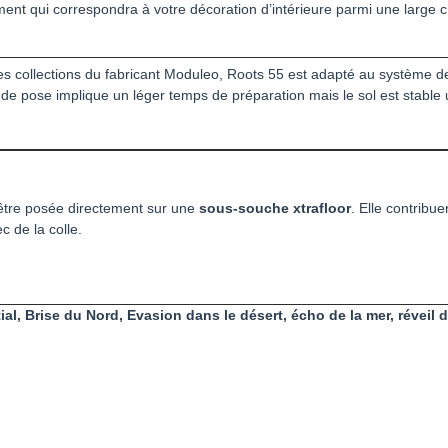
nt qui correspondra à votre décoration d’intérieure parmi une large c
s collections du fabricant Moduleo, Roots 55 est adapté au système d
de pose implique un léger temps de préparation mais le sol est stable 
être posée directement sur une
sous-souche xtrafloor
. Elle contribue
 de la colle.
ial, Brise du Nord, Evasion dans le désert, écho de la mer, réveil d