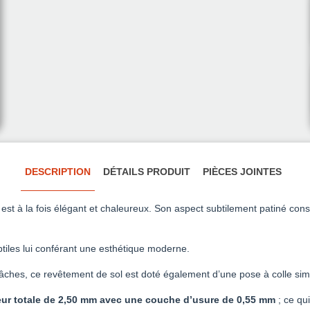
DESCRIPTION
DÉTAILS PRODUIT
PIÈCES JOINTES
est à la fois élégant et chaleureux. Son aspect subtilement patiné const
tiles lui conférant une esthétique moderne.
âches, ce revêtement de sol est doté également d’une pose à colle simple
eur totale de 2,50 mm avec une couche d’usure de 0,55 mm
; ce qui