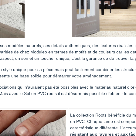
 modèles naturels, ses détails authentiques, des textures réalistes pro
 variées de chez Moduleo en termes de motifs et de couleurs car les deux
spect, un son et un toucher unique, c’est la garantie de de trouver la 
un style unique pour sa pièce mais peut facilement combiner les structu
eprésente une base solide pour démarrer votre aménagement.
ciations qui n’auraient pas été possibles avec le matériau naturel d’orig
Mais avec le Sol en PVC roots il est désormais possible d’obtenir le con
La collection Roots bénéficie du m
en PVC. Chaque lame est compo
caractéristique différente. L’acc
résistant aux rayures et aux tâ