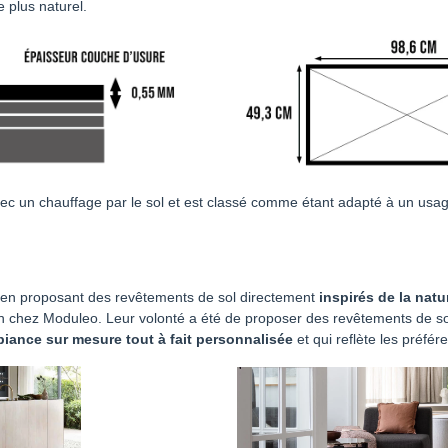
 plus naturel.
ec un chauffage par le sol et est classé comme étant adapté à un us
gn en proposant des revêtements de sol directement
inspirés de la natu
ign chez Moduleo. Leur volonté a été de proposer des revêtements de so
iance sur mesure tout à fait personnalisée
et qui reflète les préfér