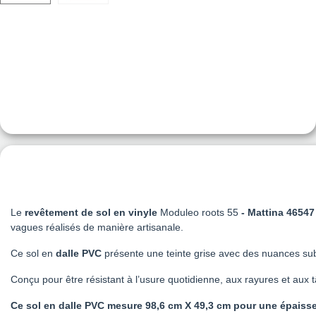
Le
revêtement de sol
en vinyle
Moduleo roots 55
- Mattina 46547
vagues réalisés de manière artisanale.
Ce sol en
dalle PVC
présente une teinte grise avec des nuances sub
Conçu pour être résistant à l’usure quotidienne, aux rayures et aux t
Ce sol en dalle PVC mesure 98,6 cm X 49,3 cm pour une épaiss