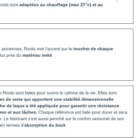
Roots sont
adaptées au chauffage (max 27°c) et au
s anciennes, Roots met l’accent sur le
toucher de chaque
lus près du
matériau imité
.
 Roots sont faites pour suivre le rythme de la vie. Elles sont
es de verre qui apportent une stabilité dimensionnelle
e de laque a été appliquée pour garantir une résistance
res et aux tâches.
Chaque référence est faite pour durer et sera
me. Le fabricant s’est aussi penché sur le confort sensoriel de son
 en termes d’
absorption du bruit
.