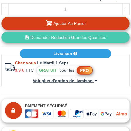
-
+
Ajouter Au Panier
Demander Réduction Grandes Quantités
Livraison
Chez vous
Le Mardi 1 Sept.
9.9 €
TTC
GRATUIT
pour les
PRO
Voir plus d'option de livraison
PAIEMENT SÉCURISÉ