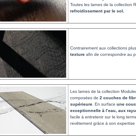
Toutes les lames de la collection 
refroidissement par le sol.
Contrairement aux collections plu
texture
afin de correspondre au p
Les lames de la collection Moduleo
composées de
2 couches de fibr
supérieure
. En surface
une couch
exceptionnelle à l’eau, aux rayu
facile à entretenir sur le long ter
revêtement grâce à son expertise