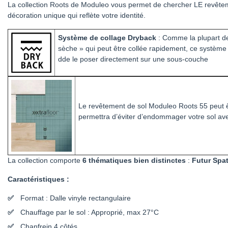
La collection Roots de Moduleo vous permet de chercher LE revêteme
décoration unique qui reflète votre identité.
Système de collage Dryback
: Comme la plupart de
sèche » qui peut être collée rapidement, ce système 
dde le poser directement sur une sous-couche
Le revêtement de sol Moduleo Roots 55 peut 
permettra d’éviter d’endommager votre sol avec
La collection comporte
6 thématiques bien distinctes
:
Futur Spat
Caractéristiques :
Format : Dalle vinyle rectangulaire
Chauffage par le sol : Approprié, max 27°C
Chanfrein 4 côtés