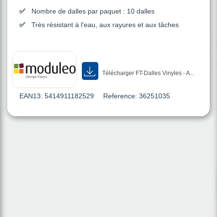
Nombre de dalles par paquet : 10 dalles
Très résistant à l'eau, aux rayures et aux tâches
Télécharger FT-Dalles Vinyles - A...
EAN13:
5414911182529
Reference:
36251035