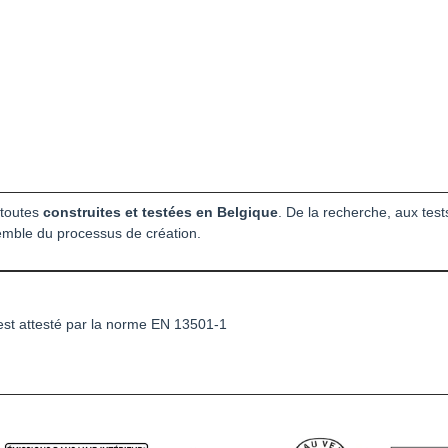
 toutes
construites et testées en Belgique
. De la recherche, aux tes
semble du processus de création.
est attesté par la norme EN 13501-1