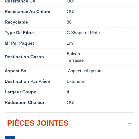
Résistance UV
OUI
Résistance Au Chlore
OUI
Recyclable
80
Type De Fibre
C Shape et Plate
M² Par Paquet
1m²
Balcon
Destination Gazon
Terrasse
Aspect Sol
Aspect sol gazon
Destination Par Pièce
Extérieur
Largeur Coupe
4
Réduction Chaleur
OUI
PIÈCES JOINTES