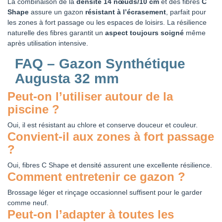
La combinaison de la
densité 14 nœuds/10 cm
et des fibres
C
Shape
assure un gazon
résistant à l’écrasement
, parfait pour
les zones à fort passage ou les espaces de loisirs. La résilience
naturelle des fibres garantit un
aspect toujours soigné
même
après utilisation intensive.
FAQ – Gazon Synthétique
Augusta 32 mm
Peut-on l’utiliser autour de la
piscine ?
Oui, il est résistant au chlore et conserve douceur et couleur.
Convient-il aux zones à fort passage
?
Oui, fibres C Shape et densité assurent une excellente résilience.
Comment entretenir ce gazon ?
Brossage léger et rinçage occasionnel suffisent pour le garder
comme neuf.
Peut-on l’adapter à toutes les