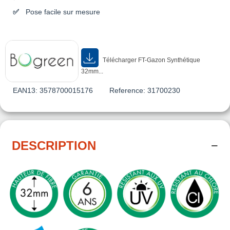
Pose facile sur mesure
Télécharger FT-Gazon Synthétique
32mm...
EAN13:
3578700015176
Reference:
31700230
DESCRIPTION