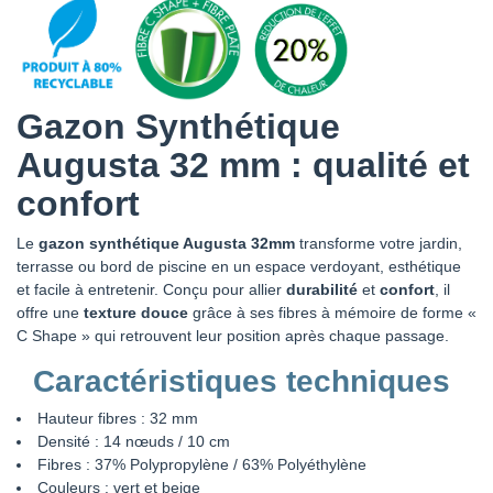
Gazon Synthétique
Augusta 32 mm : qualité et
confort
Le
gazon synthétique Augusta 32mm
transforme votre jardin,
terrasse ou bord de piscine en un espace verdoyant, esthétique
et facile à entretenir. Conçu pour allier
durabilité
et
confort
, il
offre une
texture douce
grâce à ses fibres à mémoire de forme «
C Shape » qui retrouvent leur position après chaque passage.
Caractéristiques techniques
Hauteur fibres : 32 mm
Densité : 14 nœuds / 10 cm
Fibres : 37% Polypropylène / 63% Polyéthylène
Couleurs : vert et beige