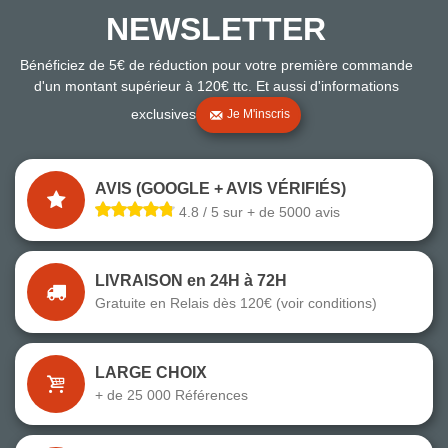
NEWSLETTER
Bénéficiez de 5€ de réduction pour votre première commande
d'un montant supérieur à 120€ ttc. Et aussi d'informations
exclusives
Je M'inscris
AVIS (GOOGLE + AVIS VÉRIFIÉS)
4.8 / 5 sur + de 5000 avis
LIVRAISON en 24H à 72H
Gratuite en Relais dès 120€ (voir conditions)
LARGE CHOIX
+ de 25 000 Références