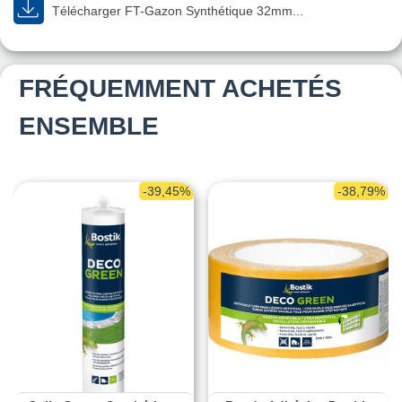
Télécharger FT-Gazon Synthétique 32mm...
FRÉQUEMMENT ACHETÉS
ENSEMBLE
-39,45%
-38,79%