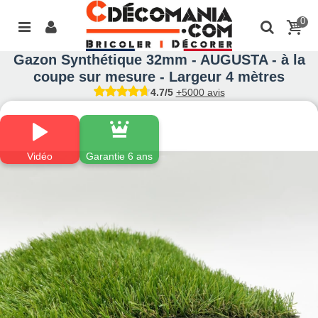
0
Gazon Synthétique 32mm - AUGUSTA - à la
coupe sur mesure - Largeur 4 mètres
4.7/5
+5000 avis
Vidéo
Garantie 6 ans