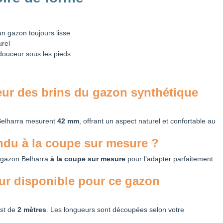
un gazon toujours lisse
urel
ouceur sous les pieds
teur des brins du gazon synthétique
 Belharra mesurent
42 mm
, offrant un aspect naturel et confortable au
endu à la coupe sur mesure ?
 gazon Belharra
à la coupe sur mesure
pour l’adapter parfaitement
eur disponible pour ce gazon
est de
2 mètres
. Les longueurs sont découpées selon votre