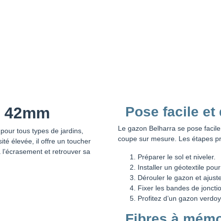
a 42mm
Pose facile et
Le gazon Belharra se pose facil
 pour tous types de jardins,
coupe sur mesure. Les étapes pri
ité élevée, il offre un toucher
l’écrasement et retrouver sa
Préparer le sol et niveler.
Installer un géotextile pou
Dérouler le gazon et ajuste
Fixer les bandes de joncti
Profitez d’un gazon verdoy
Fibres à mémo