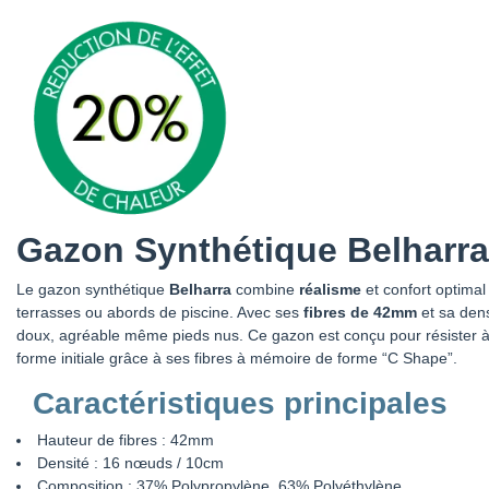
Gazon Synthétique Belharr
Le gazon synthétique
Belharra
combine
réalisme
et confort optimal
terrasses ou abords de piscine. Avec ses
fibres de 42mm
et sa dens
doux, agréable même pieds nus. Ce gazon est conçu pour résister à 
forme initiale grâce à ses fibres à mémoire de forme “C Shape”.
Caractéristiques principales
Hauteur de fibres : 42mm
Densité : 16 nœuds / 10cm
Composition : 37% Polypropylène, 63% Polyéthylène