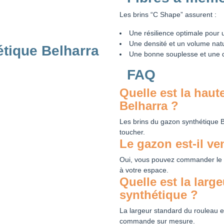
Les brins “C Shape” assurent :
Une résilience optimale pour 
Une densité et un volume nat
étique Belharra
Une bonne souplesse et une d
FAQ
Quelle est la hau
Belharra ?
Les brins du gazon synthétique
toucher.
Le gazon est-il v
Oui, vous pouvez commander le
à votre espace.
Quelle est la larg
synthétique ?
La largeur standard du rouleau 
commande sur mesure.