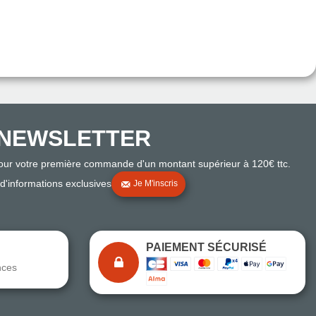
NEWSLETTER
pour votre première commande d'un montant supérieur à 120€ ttc.
 d'informations exclusives
Je M'inscris
PAIEMENT SÉCURISÉ
nces