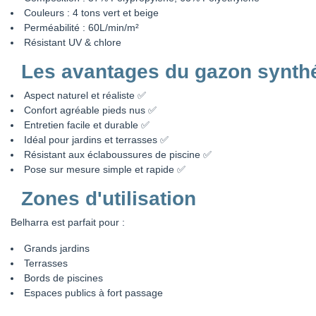
Couleurs : 4 tons vert et beige
Perméabilité : 60L/min/m²
Résistant UV & chlore
Les avantages du gazon synth
Aspect naturel et réaliste ✅
Confort agréable pieds nus ✅
Entretien facile et durable ✅
Idéal pour jardins et terrasses ✅
Résistant aux éclaboussures de piscine ✅
Pose sur mesure simple et rapide ✅
Zones d'utilisation
Belharra est parfait pour :
Grands jardins
Terrasses
Bords de piscines
Espaces publics à fort passage