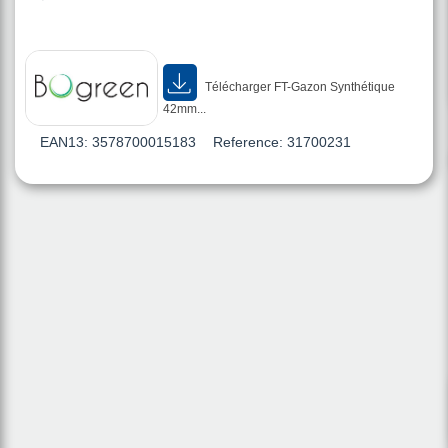
Télécharger FT-Gazon Synthétique
42mm...
EAN13:
3578700015183
Reference:
31700231