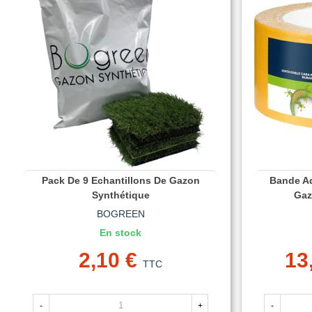
Pack De 9 Echantillons De Gazon
Bande Ad
Synthétique
Gaz
BOGREEN
En stock
2,10 €
13
TTC
-
+
-