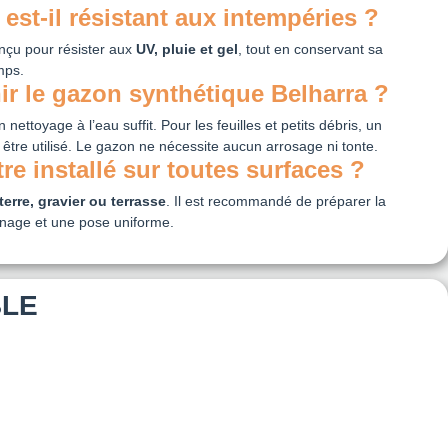
est-il résistant aux intempéries ?
nçu pour résister aux
UV, pluie et gel
, tout en conservant sa
mps.
r le gazon synthétique Belharra ?
ettoyage à l’eau suffit. Pour les feuilles et petits débris, un
 être utilisé. Le gazon ne nécessite aucun arrosage ni tonte.
tre installé sur toutes surfaces ?
terre, gravier ou terrasse
. Il est recommandé de préparer la
inage et une pose uniforme.
BLE