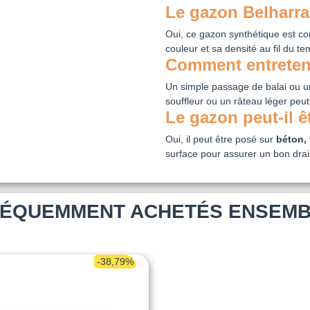
Le gazon Belharra 
Oui, ce gazon synthétique est co
couleur et sa densité au fil du te
Comment entreteni
Un simple passage de balai ou un n
souffleur ou un râteau léger peut
Le gazon peut-il ê
Oui, il peut être posé sur
béton, 
surface pour assurer un bon dra
ÉQUEMMENT ACHETÉS ENSEM
-38,79%