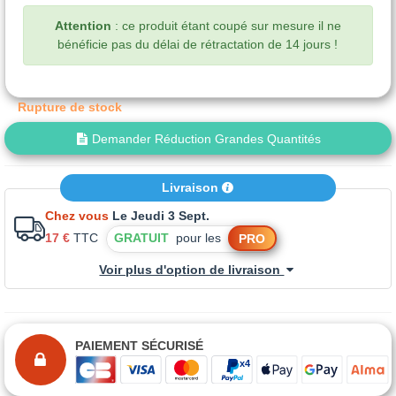
Attention
: ce produit étant coupé sur mesure il ne
bénéficie pas du délai de rétractation de 14 jours !
Rupture de stock
Demander Réduction Grandes Quantités
Livraison
Chez vous
Le Jeudi 3 Sept.
17 €
TTC
GRATUIT
pour les
PRO
Voir plus d'option de livraison
PAIEMENT SÉCURISÉ