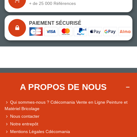
+ de 25 000 Références
PAIEMENT SÉCURISÉ
A PROPOS DE NOUS
Qui sommes-nous ? Cdécomania Vente en Ligne Peinture et
Matériel Bricolage
Nous contacter
Notre entrepôt
Mentions Légales Cdécomania