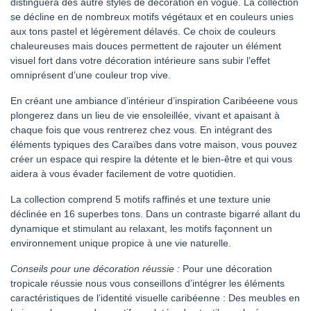
distinguera des autre styles de décoration en vogue. La collection
se décline en de nombreux motifs végétaux et en couleurs unies
aux tons pastel et légèrement délavés. Ce choix de couleurs
chaleureuses mais douces permettent de rajouter un élément
visuel fort dans votre décoration intérieure sans subir l’effet
omniprésent d’une couleur trop vive.
En créant une ambiance d’intérieur d’inspiration Caribéeene vous
plongerez dans un lieu de vie ensoleillée, vivant et apaisant à
chaque fois que vous rentrerez chez vous. En intégrant des
éléments typiques des Caraïbes dans votre maison, vous pouvez
créer un espace qui respire la détente et le bien-être et qui vous
aidera à vous évader facilement de votre quotidien.
La collection comprend 5 motifs raffinés et une texture unie
déclinée en 16 superbes tons. Dans un contraste bigarré allant du
dynamique et stimulant au relaxant, les motifs façonnent un
environnement unique propice à une vie naturelle.
Conseils pour une décoration réussie :
Pour une décoration
tropicale réussie nous vous conseillons d’intégrer les éléments
caractéristiques de l’identité visuelle caribéenne : Des meubles en