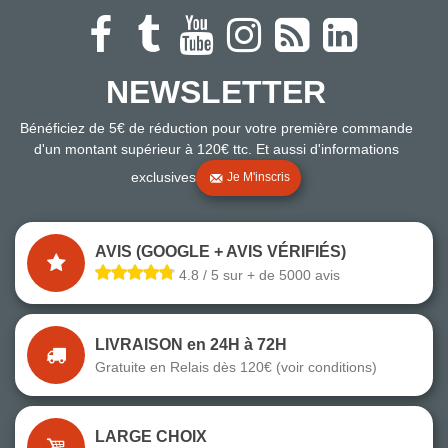
NEWSLETTER
Bénéficiez de 5€ de réduction pour votre première commande
d'un montant supérieur à 120€ ttc. Et aussi d'informations
exclusives
Je M'inscris
AVIS (GOOGLE + AVIS VÉRIFIÉS)
4.8 / 5 sur + de 5000 avis
LIVRAISON en 24H à 72H
Gratuite en Relais dès 120€ (voir conditions)
LARGE CHOIX