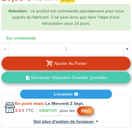
Attention
: ce produit est commandé spécialement pour vous
auprès du fabricant. Il ne peut donc pas faire l’objet d’une
rétractation sous 14 jours.
Sur commande
-
+
Ajouter Au Panier
Demander Réduction Grandes Quantités
Livraison
En point relais
Le Mercredi 2 Sept.
3.9 €
TTC
GRATUIT
pour les
PRO
Voir plus d'option de livraison