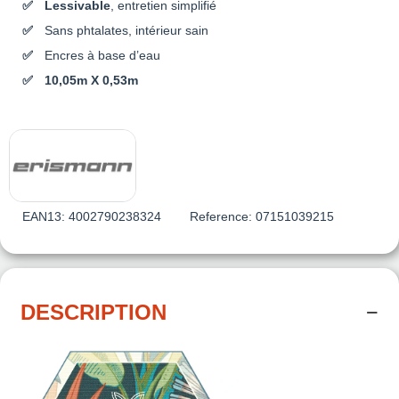
Lessivable
, entretien simplifié
Sans phtalates, intérieur sain
Encres à base d’eau
10,05m X 0,53m
EAN13:
4002790238324
Reference:
07151039215
DESCRIPTION