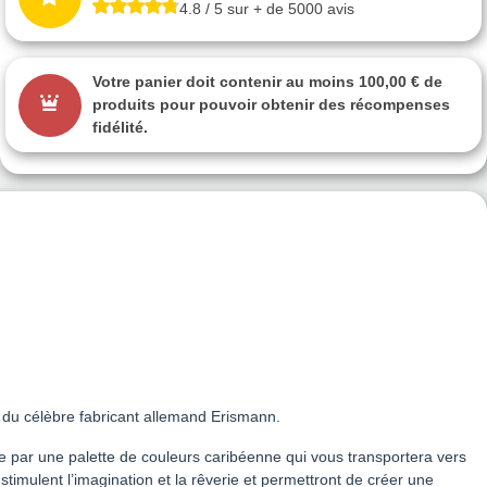
4.8 / 5 sur + de 5000 avis
Votre panier doit contenir au moins 100,00 € de
produits pour pouvoir obtenir des récompenses
fidélité.
» du célèbre fabricant allemand Erismann.
ise par une palette de couleurs caribéenne qui vous transportera vers
timulent l’imagination et la rêverie et permettront de créer une