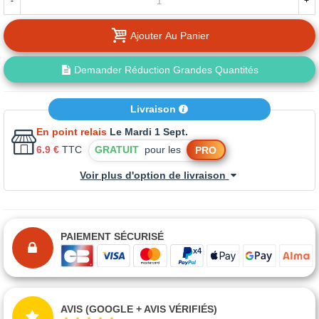
-
+
Ajouter Au Panier
Demander Réduction Grandes Quantités
Livraison
En point relais
Le Mardi 1 Sept.
6.9 €
TTC
GRATUIT
pour les
PRO
Voir plus d'option de livraison
PAIEMENT SÉCURISÉ
AVIS (GOOGLE + AVIS VÉRIFIÉS)