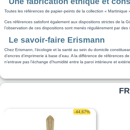
Une fabrication éthique et con
Toutes les références de papier-peints de la collection « Martiniq
Ces références satisfont également aux dispositions strictes de la 
l’observation de ces dispositions sont menés régulièrement par des 
Le savoir-faire Erismann
Chez Erismann, l’écologie et la santé au sein du domicile constituea
d’encres d’imprimerie à base d’eau. A la différence de références d
n’entrave pas l’échange d’humidité entre la paroi intérieure et extéri
FR
-44,67%