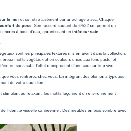
sur le mur
et se retire aisément par arrachage à sec. Chaque
t confort de pose
. Son raccord sautant de 64/32 cm permet un
es encres à base d’eau, garantissant un
intérieur sain
.
.
gétaux sont les principales textures mis en avant dans la collection,
nombreux motifs végétaux et en couleurs unies aux tons pastel et
rieure sans subir l’effet omniprésent d’une couleur trop vive.
is que vous rentrerez chez vous. En intégrant des éléments typiques
ment de votre quotidien.
et stimulant au relaxant, les motifs façonnent un environnement
 de l’identité visuelle caribéenne : Des meubles en bois sombre avec