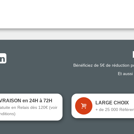
Bénéficiez de 5€ de réduction 
Et aussi
IVRAISON en 24H à 72H
LARGE CHOIX
atuite en Relais dès 120€ (voir
+ de 25 000 Référe
nditions)