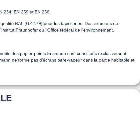
EN 234, EN 259 et EN 266.
e qualité RAL (GZ 479) pour les tapisseries. Des examens de
stitut Fraunhofer ou l’Office fédéral de l’environnement.
s motifs des papier-peints Erismann sont constitués exclusivement
ismann ne forme pas d’écrans pare-vapeur dans la partie habitable et
BLE