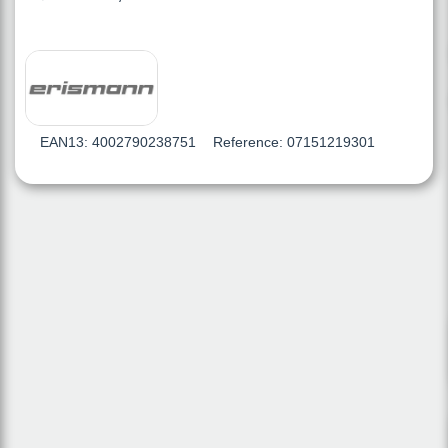
EAN13:
4002790238751
Reference:
07151219301