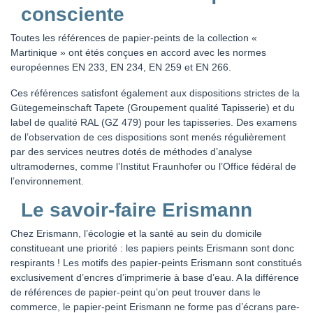
consciente
Toutes les références de papier-peints de la collection «
Martinique » ont étés conçues en accord avec les normes
européennes EN 233, EN 234, EN 259 et EN 266.
Ces références satisfont également aux dispositions strictes de la
Gütegemeinschaft Tapete (Groupement qualité Tapisserie) et du
label de qualité RAL (GZ 479) pour les tapisseries. Des examens
de l’observation de ces dispositions sont menés régulièrement
par des services neutres dotés de méthodes d’analyse
ultramodernes, comme l’Institut Fraunhofer ou l’Office fédéral de
l’environnement.
Le savoir-faire Erismann
Chez Erismann, l’écologie et la santé au sein du domicile
constitueant une priorité : les papiers peints Erismann sont donc
respirants ! Les motifs des papier-peints Erismann sont constitués
exclusivement d’encres d’imprimerie à base d’eau. A la différence
de références de papier-peint qu’on peut trouver dans le
commerce, le papier-peint Erismann ne forme pas d’écrans pare-