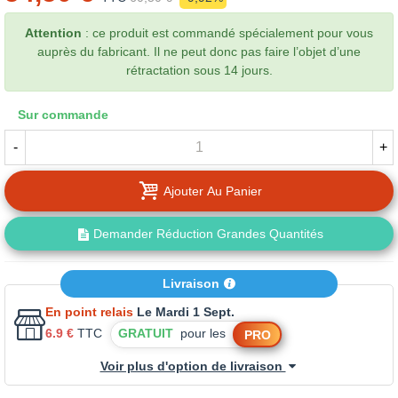
Attention
: ce produit est commandé spécialement pour vous
auprès du fabricant. Il ne peut donc pas faire l’objet d’une
rétractation sous 14 jours.
Sur commande
-
+
Ajouter Au Panier
Demander Réduction Grandes Quantités
Livraison
En point relais
Le Mardi 1 Sept.
6.9 €
TTC
GRATUIT
pour les
PRO
Voir plus d'option de livraison