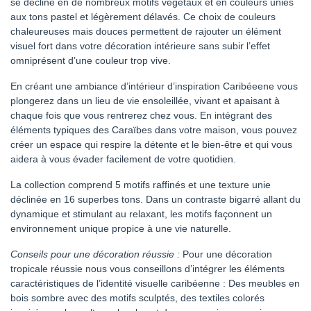
se décline en de nombreux motifs végétaux et en couleurs unies
aux tons pastel et légèrement délavés. Ce choix de couleurs
chaleureuses mais douces permettent de rajouter un élément
visuel fort dans votre décoration intérieure sans subir l’effet
omniprésent d’une couleur trop vive.
En créant une ambiance d’intérieur d’inspiration Caribéeene vous
plongerez dans un lieu de vie ensoleillée, vivant et apaisant à
chaque fois que vous rentrerez chez vous. En intégrant des
éléments typiques des Caraïbes dans votre maison, vous pouvez
créer un espace qui respire la détente et le bien-être et qui vous
aidera à vous évader facilement de votre quotidien.
La collection comprend 5 motifs raffinés et une texture unie
déclinée en 16 superbes tons. Dans un contraste bigarré allant du
dynamique et stimulant au relaxant, les motifs façonnent un
environnement unique propice à une vie naturelle.
Conseils pour une décoration réussie :
Pour une décoration
tropicale réussie nous vous conseillons d’intégrer les éléments
caractéristiques de l’identité visuelle caribéenne : Des meubles en
bois sombre avec des motifs sculptés, des textiles colorés