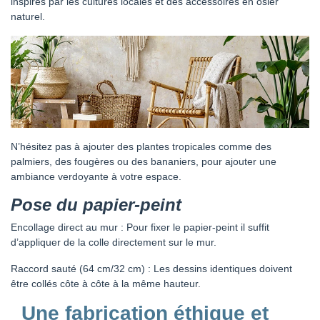
inspirés par les cultures locales et des accessoires en osier
naturel.
N’hésitez pas à ajouter des plantes tropicales comme des
palmiers, des fougères ou des bananiers, pour ajouter une
ambiance verdoyante à votre espace.
Pose du papier-peint
Encollage direct au mur : Pour fixer le papier-peint il suffit
d’appliquer de la colle directement sur le mur.
Raccord sauté (64 cm/32 cm) : Les dessins identiques doivent
être collés côte à côte à la même hauteur.
Une fabrication éthique et