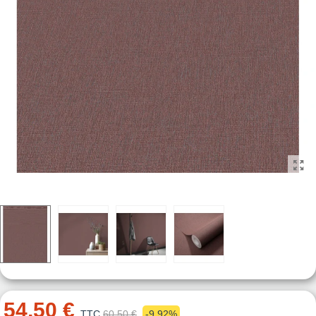
54,50 €
TTC
60,50 €
-9,92%