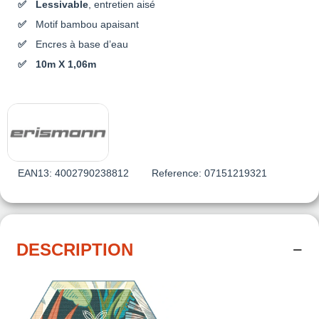
Lessivable
, entretien aisé
Motif bambou apaisant
Encres à base d’eau
10m X 1,06m
EAN13:
4002790238812
Reference:
07151219321
DESCRIPTION