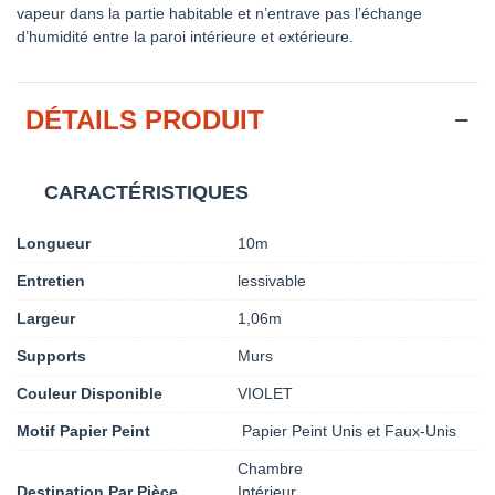
vapeur dans la partie habitable et n’entrave pas l’échange
d’humidité entre la paroi intérieure et extérieure.
DÉTAILS PRODUIT
CARACTÉRISTIQUES
Longueur
10m
Entretien
lessivable
Largeur
1,06m
Supports
Murs
Couleur Disponible
VIOLET
Motif Papier Peint
Papier Peint Unis et Faux-Unis
Chambre
Destination Par Pièce
Intérieur