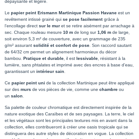
dépaysante et légère.
Le
papier peint Erismann Martinique Passion Havane
est un
revêtement intissé grainé qui
se pose facilement
grâce à
l’encollage direct
sur le mur
et se retire aisément par arrachage à
sec. Chaque rouleau mesure
10 m
de long sur
1,06 m
de large,
soit environ 5,3 m² de couverture, avec un grammage de 235
g/m² assurant
solidité et confort de pose
. Son raccord sautant
de 64/32 cm permet un alignement harmonieux du décor
bambou.
Pratique et durable
, il est
lessivable
, résistant à la
lumière, sans phtalates et imprimé avec des encres à base d’eau,
garantissant un
intérieur sain
.
Ce
papier peint uni
de la collection Martinique peut être appliqué
sur des
murs
de vos pièces de vie, comme une
chambre
ou
un
salon
.
Sa palette de couleur chromatique est directement inspirée de la
nature exotique des Caraïbes et de ses paysages. La terre, le ciel
et les végétaux sont les principales textures mis en avant dans la
collection, elles contribueront à créer une oasis tropicale qui se
distinguera des autre styles de décoration en vogue. La collection