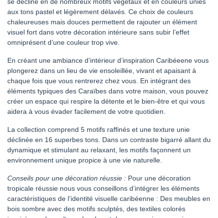
se décline en de nombreux motifs végétaux et en couleurs unies
aux tons pastel et légèrement délavés. Ce choix de couleurs
chaleureuses mais douces permettent de rajouter un élément
visuel fort dans votre décoration intérieure sans subir l’effet
omniprésent d’une couleur trop vive.
En créant une ambiance d’intérieur d’inspiration Caribéeene vous
plongerez dans un lieu de vie ensoleillée, vivant et apaisant à
chaque fois que vous rentrerez chez vous. En intégrant des
éléments typiques des Caraïbes dans votre maison, vous pouvez
créer un espace qui respire la détente et le bien-être et qui vous
aidera à vous évader facilement de votre quotidien.
La collection comprend 5 motifs raffinés et une texture unie
déclinée en 16 superbes tons. Dans un contraste bigarré allant du
dynamique et stimulant au relaxant, les motifs façonnent un
environnement unique propice à une vie naturelle.
Conseils pour une décoration réussie :
Pour une décoration
tropicale réussie nous vous conseillons d’intégrer les éléments
caractéristiques de l’identité visuelle caribéenne : Des meubles en
bois sombre avec des motifs sculptés, des textiles colorés