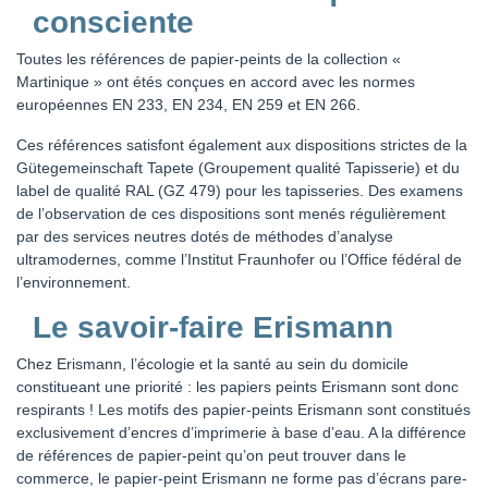
consciente
Toutes les références de papier-peints de la collection «
Martinique » ont étés conçues en accord avec les normes
européennes EN 233, EN 234, EN 259 et EN 266.
Ces références satisfont également aux dispositions strictes de la
Gütegemeinschaft Tapete (Groupement qualité Tapisserie) et du
label de qualité RAL (GZ 479) pour les tapisseries. Des examens
de l’observation de ces dispositions sont menés régulièrement
par des services neutres dotés de méthodes d’analyse
ultramodernes, comme l’Institut Fraunhofer ou l’Office fédéral de
l’environnement.
Le savoir-faire Erismann
Chez Erismann, l’écologie et la santé au sein du domicile
constitueant une priorité : les papiers peints Erismann sont donc
respirants ! Les motifs des papier-peints Erismann sont constitués
exclusivement d’encres d’imprimerie à base d’eau. A la différence
de références de papier-peint qu’on peut trouver dans le
commerce, le papier-peint Erismann ne forme pas d’écrans pare-