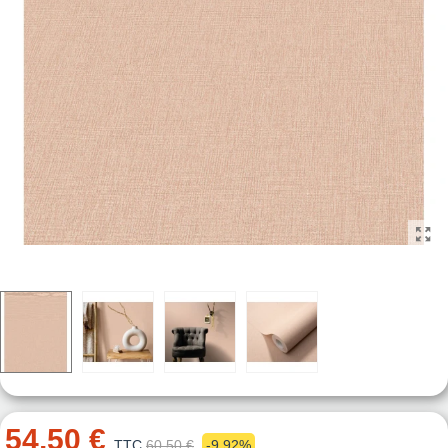
54,50 €
TTC
60,50 €
-9,92%