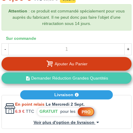
Attention
: ce produit est commandé spécialement pour vous
auprès du fabricant. Il ne peut donc pas faire l’objet d’une
rétractation sous 14 jours.
Sur commande
-
+
Ajouter Au Panier
Demander Réduction Grandes Quantités
Livraison
En point relais
Le Mercredi 2 Sept.
6.9 €
TTC
GRATUIT
pour les
PRO
Voir plus d'option de livraison