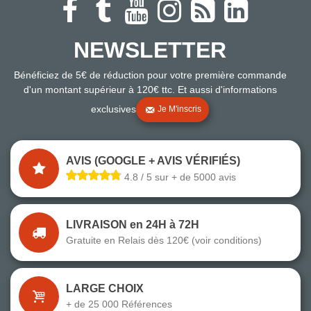
NEWSLETTER
Bénéficiez de 5€ de réduction pour votre première commande
d'un montant supérieur à 120€ ttc. Et aussi d'informations
exclusives
Je M'inscris
AVIS (GOOGLE + AVIS VÉRIFIÉS)
4.8 / 5 sur + de 5000 avis
LIVRAISON en 24H à 72H
Gratuite en Relais dès 120€ (voir conditions)
LARGE CHOIX
+ de 25 000 Références