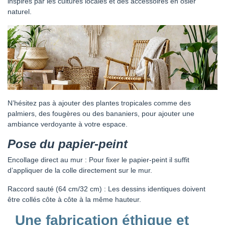
inspirés par les cultures locales et des accessoires en osier
naturel.
N’hésitez pas à ajouter des plantes tropicales comme des
palmiers, des fougères ou des bananiers, pour ajouter une
ambiance verdoyante à votre espace.
Pose du papier-peint
Encollage direct au mur : Pour fixer le papier-peint il suffit
d’appliquer de la colle directement sur le mur.
Raccord sauté (64 cm/32 cm) : Les dessins identiques doivent
être collés côte à côte à la même hauteur.
Une fabrication éthique et