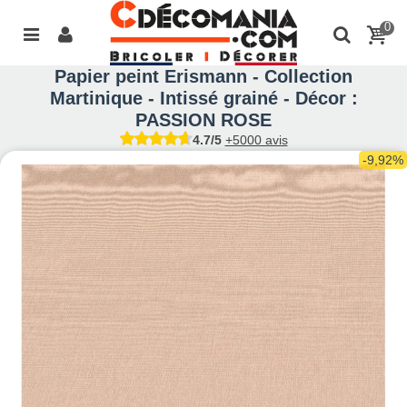
0
Papier peint Erismann - Collection
Martinique - Intissé grainé - Décor :
PASSION ROSE
4.7/5
+5000 avis
-9,92%