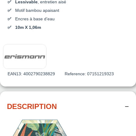
Lessivable
, entretien aisé
Motif bambou apaisant
Encres à base d’eau
10m X 1,06m
EAN13:
4002790238829
Reference:
07151219323
DESCRIPTION