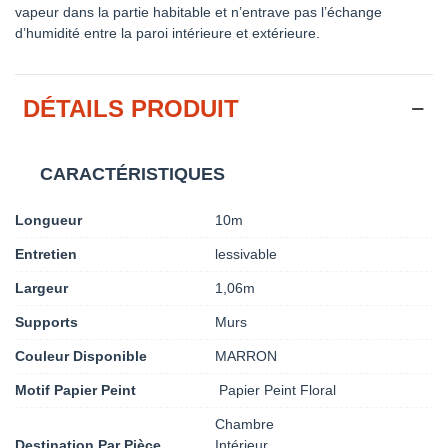
vapeur dans la partie habitable et n’entrave pas l’échange
d’humidité entre la paroi intérieure et extérieure.
DÉTAILS PRODUIT
CARACTÉRISTIQUES
Longueur
10m
Entretien
lessivable
Largeur
1,06m
Supports
Murs
Couleur Disponible
MARRON
Motif Papier Peint
Papier Peint Floral
Chambre
Destination Par Pièce
Intérieur