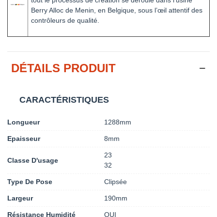
tout le processus de création se déroule dans l’usine
Berry Alloc de Menin, en Belgique, sous l’œil attentif des
contrôleurs de qualité.
DÉTAILS PRODUIT
CARACTÉRISTIQUES
Longueur
1288mm
Epaisseur
8mm
23
Classe D'usage
32
Type De Pose
Clipsée
Largeur
190mm
Résistance Humidité
OUI