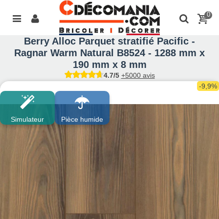
0
Berry Alloc Parquet stratifié Pacific -
Ragnar Warm Natural B8524 - 1288 mm x
190 mm x 8 mm
4.7/5
+5000 avis
-9,9%
Simulateur
Pièce humide