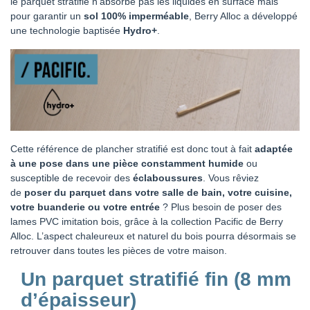
le parquet stratifié n’absorbe pas les liquides en surface mais
pour garantir un
sol 100% imperméable
, Berry Alloc a développé
une technologie baptisée
Hydro+
.
Cette référence de plancher stratifié est donc tout à fait
adaptée
à une pose dans une pièce constamment humide
ou
susceptible de recevoir des
éclaboussures
. Vous rêviez
de
poser du parquet dans votre salle de bain, votre cuisine,
votre buanderie ou votre entrée
? Plus besoin de poser des
lames PVC imitation bois, grâce à la collection Pacific de Berry
Alloc. L’aspect chaleureux et naturel du bois pourra désormais se
retrouver dans toutes les pièces de votre maison.
Un parquet stratifié fin (
8 mm
d’épaisseur)