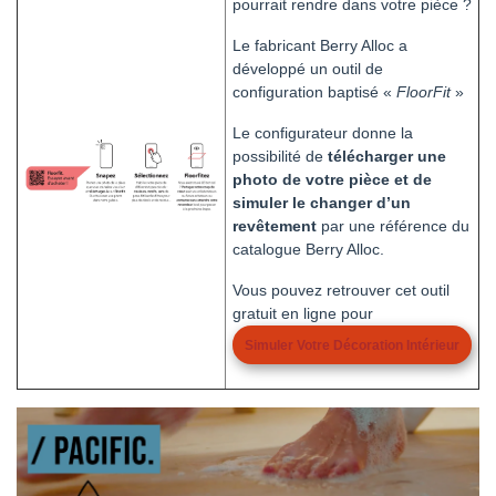
pourrait rendre dans votre pièce ?
Le fabricant Berry Alloc a
développé un outil de
configuration baptisé «
FloorFit
»
Le configurateur donne la
possibilité de
télécharger une
photo de votre pièce et de
simuler le changer d’un
revêtement
par une référence du
catalogue Berry Alloc.
Vous pouvez retrouver cet outil
g
ratuit en ligne pour
Simul
Er Votre
Décoration Intérieur