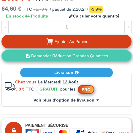
64,60 €
TTC
71,70 €
/ paquet de 2.202m²
-9,9%
En stock
44 Produits
Calculer votre quantité
-
+
Ajouter Au Panier
Demander Réduction Grandes Quantités
Livraison
Chez vous
Le Mercredi 12 Août
9.9 €
TTC
GRATUIT
pour les
PRO
Voir plus d'option de livraison
PAIEMENT SÉCURISÉ