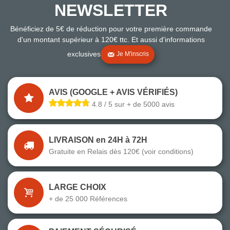
NEWSLETTER
Bénéficiez de 5€ de réduction pour votre première commande
d'un montant supérieur à 120€ ttc. Et aussi d'informations
exclusives
Je M'inscris
AVIS (GOOGLE + AVIS VÉRIFIÉS)
4.8 / 5 sur + de 5000 avis
LIVRAISON en 24H à 72H
Gratuite en Relais dès 120€ (voir conditions)
LARGE CHOIX
+ de 25 000 Références