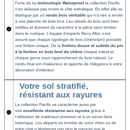
Forte de sa
technologie Waterproof
la collection Pacific
n’en délaisse pas moins le côté esthétique. En effet elle se
distingue par un
rendu bois véritable
qui n’a rien à envier
à une planche de bois brut. Les détails du bois sont bien
visibles et donnent du caractère à la pièce sans tomber
dans le rustique. L’équipe d’experts Berry Alloc s’est
assuré que chaque typologie de bois (chêne/pin) possède
une finition unique. De la
finition douce et subtile du pin
à la finition en bois brut du chêne
chaque nœud et
chaque gerce vous rapprocheront du bois naturel. Le
rendu final est chaleureux et apporte de l’élégance à votre
décoration d’intérieur.
Votre sol stratifié,
résistant aux rayures
La collection Pacific se caractérise aussi par
une
excellente résistance aux rayures
grâce à
l’utilisation de matériaux premium et à un savoir-faire
historique. Les départs en trombe de votre chien ou de
votre chat n’abimeront pas plus le parquet que le