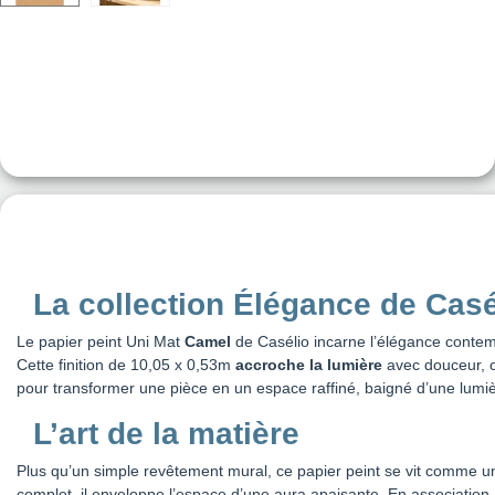
La collection Élégance de Casé
Le papier peint Uni Mat
Camel
de Casélio incarne l’élégance contempo
Cette finition de 10,05 x 0,53m
accroche la lumière
avec douceur, 
pour transformer une pièce en un espace raffiné, baigné d’une lumi
L’art de la matière
Plus qu’un simple revêtement mural, ce papier peint se vit comme 
complet, il enveloppe l’espace d’une aura apaisante. En associatio