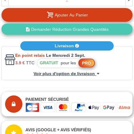
-
+
Ajouter Au Panier
Demander Réduction Grandes Quantités
Livraison
En point relais
Le Mercredi 2 Sept.
3.9 €
TTC
GRATUIT
pour les
PRO
Voir plus d'option de livraison
PAIEMENT SÉCURISÉ
AVIS (GOOGLE + AVIS VÉRIFIÉS)