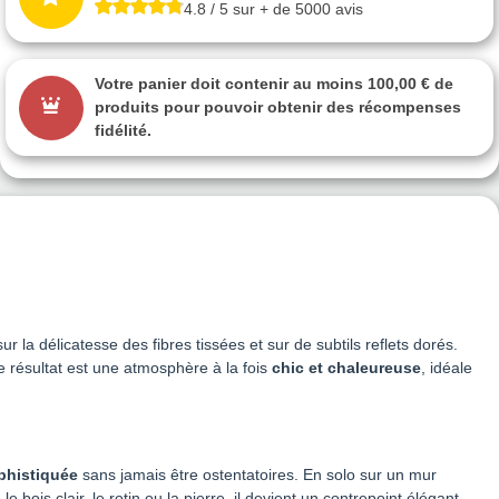
4.8 / 5 sur + de 5000 avis
Votre panier doit contenir au moins 100,00 € de
produits pour pouvoir obtenir des récompenses
fidélité.
r la délicatesse des fibres tissées et sur de subtils reflets dorés.
 résultat est une atmosphère à la fois
chic et chaleureuse
, idéale
phistiquée
sans jamais être ostentatoires. En solo sur un mur
 bois clair, le rotin ou la pierre, il devient un contrepoint élégant,