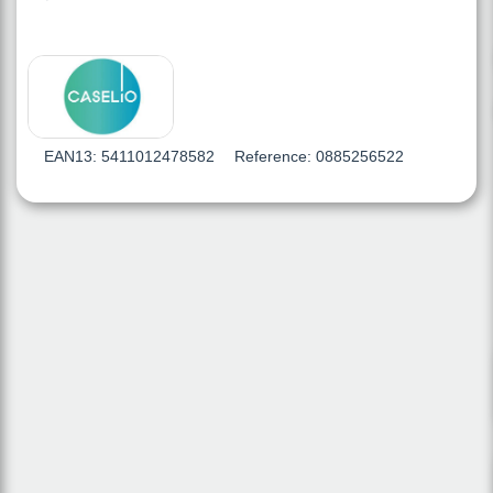
EAN13:
5411012478582
Reference:
0885256522