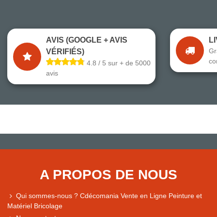
AVIS (GOOGLE + AVIS
L
Gr
VÉRIFIÉS)
co
4.8 / 5 sur + de 5000
avis
A PROPOS DE NOUS
Qui sommes-nous ? Cdécomania Vente en Ligne Peinture et
Matériel Bricolage