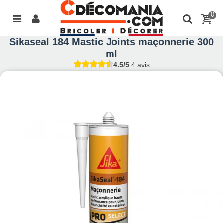
0
Sikaseal 184 Mastic Joints maçonnerie 300
ml
4.5/5
4 avis