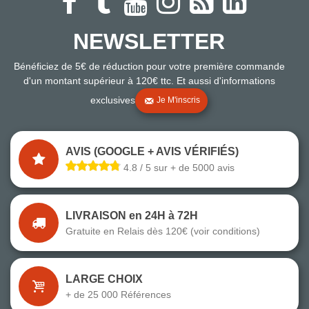
NEWSLETTER
Bénéficiez de 5€ de réduction pour votre première commande
d'un montant supérieur à 120€ ttc. Et aussi d'informations
exclusives
Je M'inscris
AVIS (GOOGLE + AVIS VÉRIFIÉS)
4.8 / 5 sur + de 5000 avis
LIVRAISON en 24H à 72H
Gratuite en Relais dès 120€ (voir conditions)
LARGE CHOIX
+ de 25 000 Références