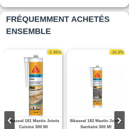
FRÉQUEMMENT ACHETÉS
ENSEMBLE
-5,36%
-16,9%
Sikaseal 181 Mastic Joints
Sikaseal 182 Mastic Joints
Cuisine 300 Ml
Sanitaire 300 Ml