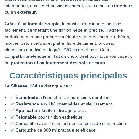
intempéries, aux UV et au vieillissement, que ce soit en
intérieur
ou en
extérieur
.
Grâce à sa
formule souple
, le mastic s’applique et se lisse
facilement, permettant une finition nette et précise. Il adhère
parfaitement à une grande variété de supports comme le béton,
mortier, béton cellulaire, plâtre, fibre de ciment, briques,
aluminium anodisé ou laqué, PVC rigide et bois. Cette
compatibilité étendue en fait un choix idéal pour tous vos travaux
de
protection et calfeutrement des sols et murs
.
Caractéristiques principales
Le
Sikaseal 184
se distingue par :
✅
Étanchéité
à l’eau et à l’air pour joints durables
✅
Résistance
aux UV, intempéries et vieillissement
✅
Application facile
et lissage précis
✅
Peignable
pour finition esthétique
✅ Compatible avec la plupart des supports de construction
✅ Cartouche de 300 ml pratique et efficace