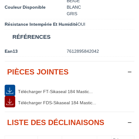
BEIGE
Couleur Disponible
BLANC
GRIS
Résistance Intempérie Et Humidité
OUI
RÉFÉRENCES
Ean13
7612895842042
PIÈCES JOINTES
Télécharger FT-Sikaseal 184 Mastic...
Télécharger FDS-Sikaseal 184 Mastic...
LISTE DES DÉCLINAISONS