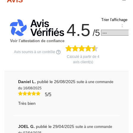
Trier l'affichage d
4.5
:
/5
Voir l'attestation de confiance
Avis soumis à un contrôle
Calculé à partir de
4
avis client(s)
Daniel L.
publié le 26/08/2025
suite à une commande
du 16/08/2025
5/5
Très bien
JOEL G.
publié le 29/04/2025
suite à une commande
du 07/04/2025