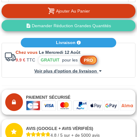
Ajouter Au Panier
Demander Réduction Grandes Quantités
Livraison
Chez vous
Le Mercredi 12 Août
9.9 €
TTC
GRATUIT
pour les
PRO
Voir plus d'option de livraison
PAIEMENT SÉCURISÉ
AVIS (GOOGLE + AVIS VÉRIFIÉS)
4.8 / 5 sur + de 5000 avis