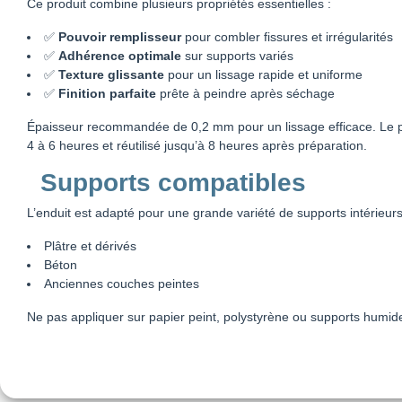
Ce produit combine plusieurs propriétés essentielles :
✅
Pouvoir remplisseur
pour combler fissures et irrégularités
✅
Adhérence optimale
sur supports variés
✅
Texture glissante
pour un lissage rapide et uniforme
✅
Finition parfaite
prête à peindre après séchage
Épaisseur recommandée de 0,2 mm pour un lissage efficace. Le p
4 à 6 heures et réutilisé jusqu’à 8 heures après préparation.
Supports compatibles
L’enduit est adapté pour une grande variété de supports intérieurs
Plâtre et dérivés
Béton
Anciennes couches peintes
Ne pas appliquer sur papier peint, polystyrène ou supports humid