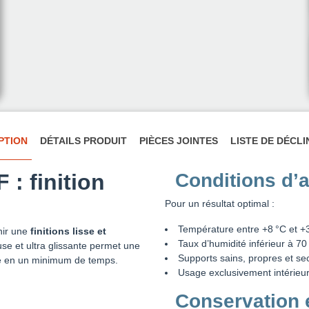
PTION
DÉTAILS PRODUIT
PIÈCES JOINTES
LISTE DE DÉCL
 : finition
Conditions d’a
Pour un résultat optimal :
Température entre +8 °C et +
nir une
finitions lisse et
Taux d’humidité inférieur à 70
se et ultra glissante permet une
Supports sains, propres et se
re en un minimum de temps.
Usage exclusivement intérieu
Conservation e