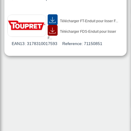
Télécharger FT-Enduit pour lisser F...
Télécharger FDS-Enduit pour lisser
F...
EAN13:
3178310017593
Reference:
71150851