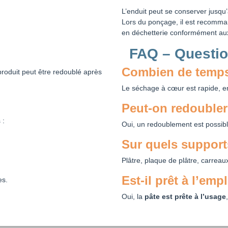
L’enduit peut se conserver jusqu
Lors du ponçage, il est recomm
en déchetterie conformément au
FAQ – Questio
Combien de temps
roduit peut être redoublé après
Le séchage à cœur est rapide, 
Peut-on redoubler 
 :
Oui, un redoublement est possib
Sur quels support
Plâtre, plaque de plâtre, carreau
Est-il prêt à l’emp
es.
Oui, la
pâte est prête à l’usage