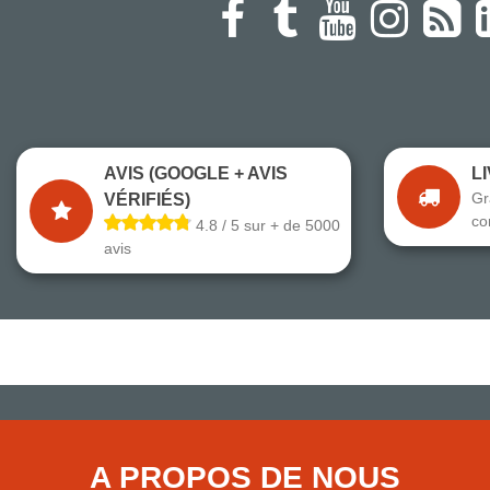
AVIS (GOOGLE + AVIS
L
Gr
VÉRIFIÉS)
co
4.8 / 5 sur + de 5000
avis
A PROPOS DE NOUS