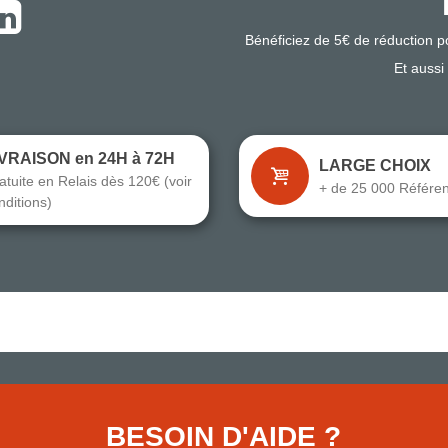
Bénéficiez de 5€ de réduction 
Et aussi
IVRAISON en 24H à 72H
LARGE CHOIX
atuite en Relais dès 120€ (voir
+ de 25 000 Référe
nditions)
BESOIN D'AIDE ?