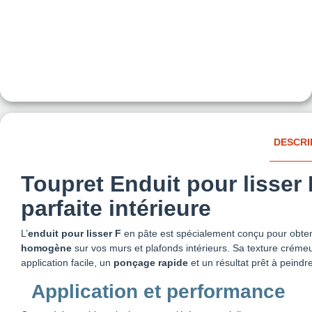
DESCRI
Toupret Enduit pour lisser F
parfaite intérieure
L’
enduit pour lisser F
en pâte est spécialement conçu pour obte
homogène
sur vos murs et plafonds intérieurs. Sa texture crémeu
application facile, un
ponçage rapide
et un résultat prêt à peind
Application et performance