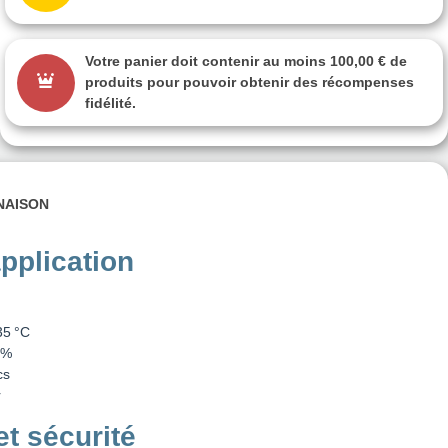
Votre panier doit contenir au moins 100,00 € de
produits pour pouvoir obtenir des récompenses
fidélité.
INAISON
pplication
35 °C
 %
cs
r
t sécurité