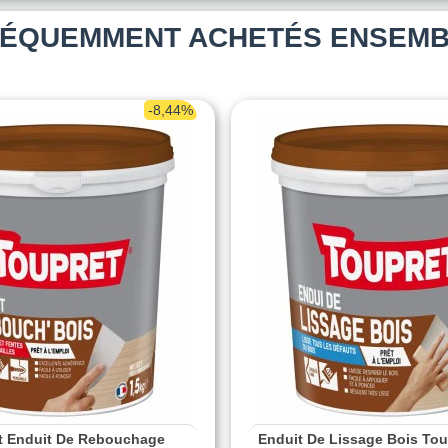
ÉQUEMMENT ACHETÉS ENSEM
-8,44%
t Enduit De Rebouchage
Enduit De Lissage Bois Tou