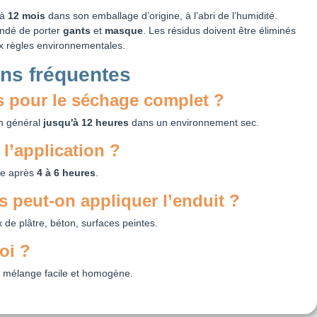
’à
12 mois
dans son emballage d’origine, à l’abri de l’humidité.
andé de porter
gants
et
masque
. Les résidus doivent être éliminés
x règles environnementales.
ns fréquentes
 pour le séchage complet ?
en général
jusqu'à 12 heures
dans un environnement sec.
l’application ?
le après
4 à 6 heures
.
s peut-on appliquer l’enduit ?
x de plâtre, béton, surfaces peintes.
loi ?
, mélange facile et homogène.