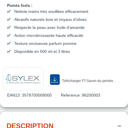
Points forts :
Nettoie mains très souillées efficacement
Abrasifs naturels bois et noyaux d'olives
Respecte la peau avec huile d’amande
Action microbrossante haute efficacité
Texture onctueuse parfum pomme
Disponible en 500 ml et 3 litres
Télécharger FT-Savon du peintre...
EAN13:
3578700008000
Reference:
86200003
DESCRIPTION