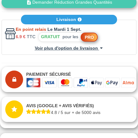
Demander Réduction Grandes Quantités
Livraison
En point relais
Le Mardi 1 Sept.
6.9 €
TTC
GRATUIT
pour les
PRO
Voir plus d'option de livraison
PAIEMENT SÉCURISÉ
AVIS (GOOGLE + AVIS VÉRIFIÉS)
4.8 / 5 sur + de 5000 avis