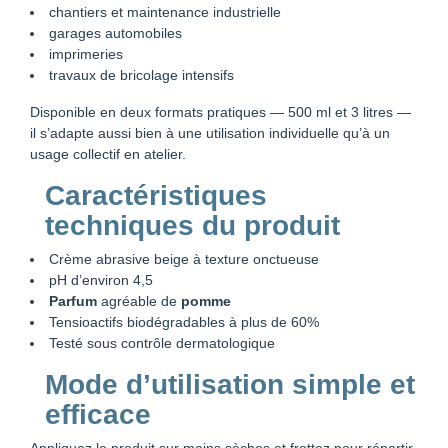
chantiers et maintenance industrielle
garages automobiles
imprimeries
travaux de bricolage intensifs
Disponible en deux formats pratiques — 500 ml et 3 litres —
il s’adapte aussi bien à une utilisation individuelle qu’à un
usage collectif en atelier.
Caractéristiques
techniques du produit
Crème abrasive beige à texture onctueuse
pH d’environ 4,5
Parfum
agréable de
pomme
Tensioactifs biodégradables à plus de 60%
Testé sous contrôle dermatologique
Mode d’utilisation simple et
efficace
Appliquez le produit sur mains sèches et frottez pour répartir