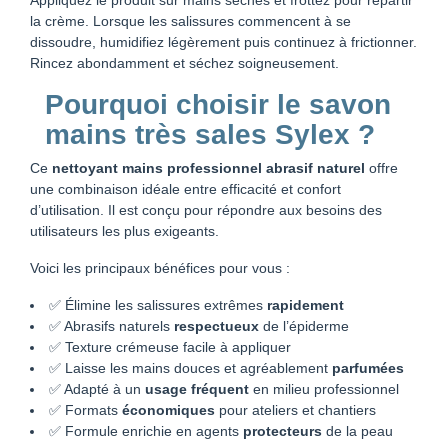
la crème. Lorsque les salissures commencent à se
dissoudre, humidifiez légèrement puis continuez à frictionner.
Rincez abondamment et séchez soigneusement.
Pourquoi choisir le
savon
mains très sales Sylex
?
Ce
nettoyant mains professionnel abrasif naturel
offre
une combinaison idéale entre efficacité et confort
d’utilisation. Il est conçu pour répondre aux besoins des
utilisateurs les plus exigeants.
Voici les principaux bénéfices pour vous :
✅ Élimine les salissures extrêmes
rapidement
✅ Abrasifs naturels
respectueux
de l’épiderme
✅ Texture crémeuse facile à appliquer
✅ Laisse les mains douces et agréablement
parfumées
✅ Adapté à un
usage fréquent
en milieu professionnel
✅ Formats
économiques
pour ateliers et chantiers
✅ Formule enrichie en agents
protecteurs
de la peau