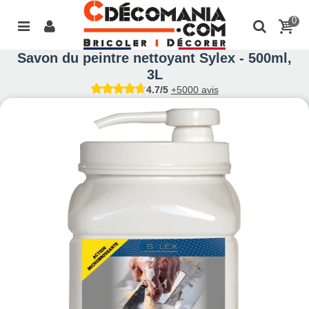
0
Savon du peintre nettoyant Sylex - 500ml,
3L
4.7/5
+5000 avis