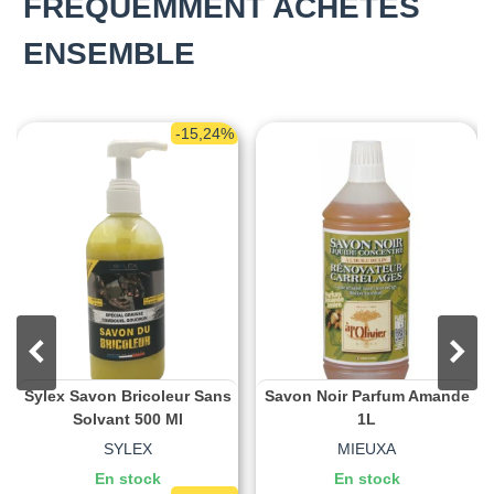
FRÉQUEMMENT ACHETÉS
ENSEMBLE
-15,24%
Sylex Savon Bricoleur Sans
Savon Noir Parfum Amande
Solvant 500 Ml
1L
SYLEX
MIEUXA
En stock
En stock