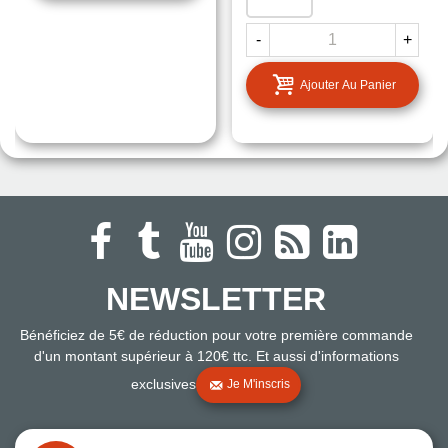
-
+
Ajouter Au Panier
NEWSLETTER
Bénéficiez de 5€ de réduction pour votre première commande
d'un montant supérieur à 120€ ttc. Et aussi d'informations
exclusives
Je M'inscris