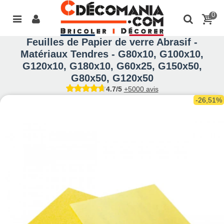
0
Feuilles de Papier de verre Abrasif -
Matériaux Tendres - G80x10, G100x10,
G120x10, G180x10, G60x25, G150x50,
G80x50, G120x50
4.7/5
+5000 avis
-26,51%