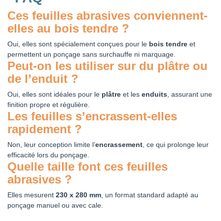
Ces feuilles abrasives conviennent-
elles au bois tendre ?
Oui, elles sont spécialement conçues pour le
bois tendre
et
permettent un ponçage sans surchauffe ni marquage.
Peut-on les utiliser sur du plâtre ou
de l’enduit ?
Oui, elles sont idéales pour le
plâtre
et les
enduits
, assurant une
finition propre et régulière.
Les feuilles s’encrassent-elles
rapidement ?
Non, leur conception limite l’
encrassement
, ce qui prolonge leur
efficacité lors du ponçage.
Quelle taille font ces feuilles
abrasives ?
Elles mesurent
230 x 280 mm
, un format standard adapté au
ponçage manuel ou avec cale.