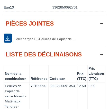
Ean13
3362850092701
PIÈCES JOINTES
Télécharger FT-Feuilles de Papier de...
LISTE DES DÉCLINAISONS
Prix
Nom de la
Prix
Livraison
combinaison
Référence
Code ean
(TTC)
(TTC)
Feuilles de
79109095
3362850091353
12.50
6.90
Papier de
verre Abrasif -
Matériaux
Tendres -