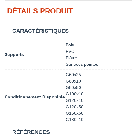
DÉTAILS PRODUIT
CARACTÉRISTIQUES
Bois
PVC
Supports
Plâtre
Surfaces peintes
G60x25
G80x10
G80x50
G100x10
Conditionnement Disponible
G120x10
G120x50
G150x50
G180x10
RÉFÉRENCES