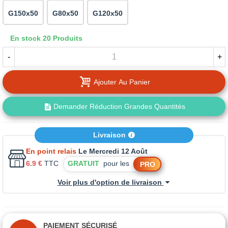
G150x50
G80x50
G120x50
En stock
20 Produits
-
+
Ajouter Au Panier
Demander Réduction Grandes Quantités
Livraison
En point relais
Le Mercredi 12 Août
6.9 €
TTC
GRATUIT
pour les
PRO
Voir plus d'option de livraison
PAIEMENT SÉCURISÉ