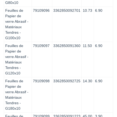
G80x10
Feuilles de
79109096
3362850092701
10.73
6.90
Papier de
verre Abrasif -
Matériaux
Tendres -
G100x10
Feuilles de
79109097
3362850091360
11.50
6.90
Papier de
verre Abrasif -
Matériaux
Tendres -
G120x10
Feuilles de
79109098
3362850092725
14.30
6.90
Papier de
verre Abrasif -
Matériaux
Tendres -
G180x10
Feuilles de
79109099
3362850091223
45.00
3.90