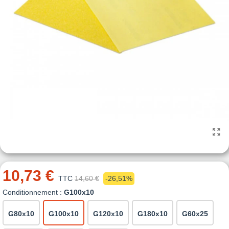
10,73 €
TTC
14,60 €
-26,51%
Conditionnement :
G100x10
G80x10
G100x10
G120x10
G180x10
G60x25