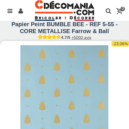
0
Papier Peint BUMBLE BEE - REF 5-55 -
CORE METALLISE Farrow & Ball
4.7/5
+5000 avis
-23,06%