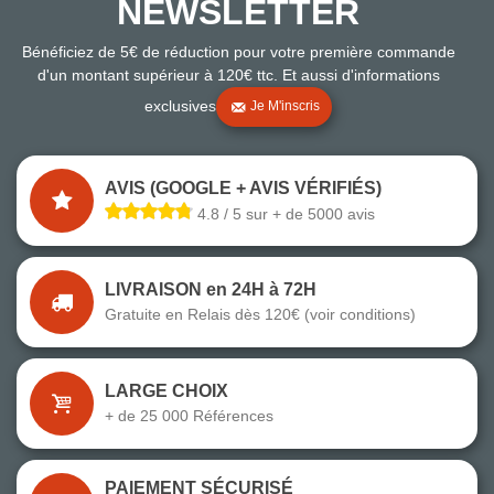
NEWSLETTER
Bénéficiez de 5€ de réduction pour votre première commande
d'un montant supérieur à 120€ ttc. Et aussi d'informations
exclusives
Je M'inscris
AVIS (GOOGLE + AVIS VÉRIFIÉS)
4.8 / 5 sur + de 5000 avis
LIVRAISON en 24H à 72H
Gratuite en Relais dès 120€ (voir conditions)
LARGE CHOIX
+ de 25 000 Références
PAIEMENT SÉCURISÉ