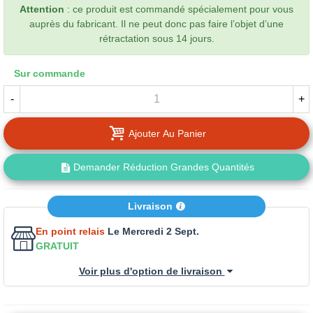
Attention
: ce produit est commandé spécialement pour vous
auprès du fabricant. Il ne peut donc pas faire l’objet d’une
rétractation sous 14 jours.
Sur commande
-
+
Ajouter Au Panier
Demander Réduction Grandes Quantités
Livraison
En point relais
Le Mercredi 2 Sept.
GRATUIT
Voir plus d'option de livraison