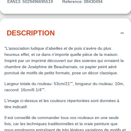
EAN13:
5029496695519
Reference:
08430494
DESCRIPTION
"L’association ludique d’abeilles et de pois s’avère du plus
heureux effet, et ce dans n’importe quelle pièce de la maison.
Inspiré par un imprimé découvert sur des soieries qui ornaient la
chambre de Joséphine de Beauharnais, ce papier peint aéré
ponctué de motifs de petits formats, pose un décor classique.
Largeur totale du rouleau: 53cm/21"", longueur du rouleau: 10m,
raccord: 16cm/6 1/4"".
L'image ci-dessus et les couleurs répertoriées sont données à
titre indicatif.
Il est conseillé de commander tous vos rouleaux en une seule
fois, car les techniques traditionnelles et la vraie peinture que
nous employons entraînent de très légères variations de motifs et