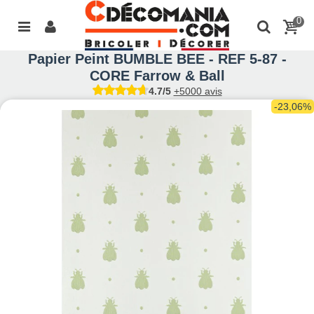
0
Papier Peint BUMBLE BEE - REF 5-87 -
CORE Farrow & Ball
4.7/5
+5000 avis
-23,06%