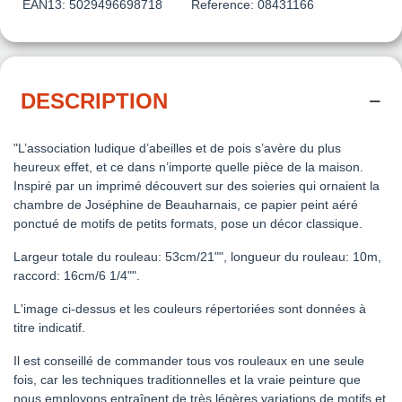
EAN13:
5029496698718
Reference:
08431166
DESCRIPTION
"L’association ludique d’abeilles et de pois s’avère du plus
heureux effet, et ce dans n’importe quelle pièce de la maison.
Inspiré par un imprimé découvert sur des soieries qui ornaient la
chambre de Joséphine de Beauharnais, ce papier peint aéré
ponctué de motifs de petits formats, pose un décor classique.
Largeur totale du rouleau: 53cm/21"", longueur du rouleau: 10m,
raccord: 16cm/6 1/4"".
L'image ci-dessus et les couleurs répertoriées sont données à
titre indicatif.
Il est conseillé de commander tous vos rouleaux en une seule
fois, car les techniques traditionnelles et la vraie peinture que
nous employons entraînent de très légères variations de motifs et