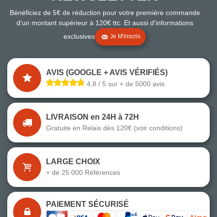
Bénéficiez de 5€ de réduction pour votre première commande
d'un montant supérieur à 120€ ttc. Et aussi d'informations
exclusives
Je M'inscris
AVIS (GOOGLE + AVIS VÉRIFIÉS)
4.8 / 5 sur + de 5000 avis
LIVRAISON en 24H à 72H
Gratuite en Relais dès 120€ (voir conditions)
LARGE CHOIX
+ de 25 000 Références
PAIEMENT SÉCURISÉ