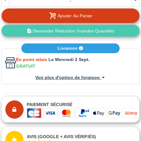
-
+
Ajouter Au Panier
Demander Réduction Grandes Quantités
Livraison
En point relais
Le Mercredi 2 Sept.
GRATUIT
Voir plus d'option de livraison
PAIEMENT SÉCURISÉ
AVIS (GOOGLE + AVIS VÉRIFIÉS)