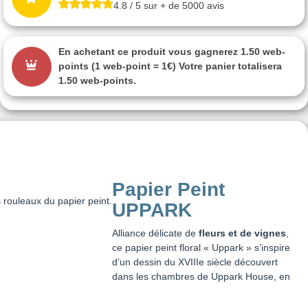
4.8 / 5 sur + de 5000 avis
En achetant ce produit vous gagnerez
1.50 web-
points
(1 web-point = 1€) Votre panier totalisera
1.50 web-points
.
Papier Peint
 rouleaux du papier peint.
UPPARK
Alliance délicate de
fleurs et de vignes
,
ce papier peint floral « Uppark » s’inspire
d’un dessin du XVIIIe siècle découvert
dans les chambres de Uppark House, en