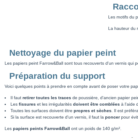
Racco
Les motifs du p
La hauteur du r
Nettoyage du papier peint
Les papiers peint Farrow&Ball sont tous recouverts d'un vernis qui 
Préparation du support
Voici quelques points à prendre en compte avant de poser votre papi
Il faut
retirer toutes les traces
de poussière, d'ancien papier pein
Les
fissures
et les irrégularités
doivent être comblées
à l'aide 
Toutes les surfaces doivent être
propres et sèches
. Il est préf
Si la surface est recouverte d'un vernis, il faut la
poncer
pour évit
Les
papiers peints Farrow&Ball
ont un poids de 140 g/m².