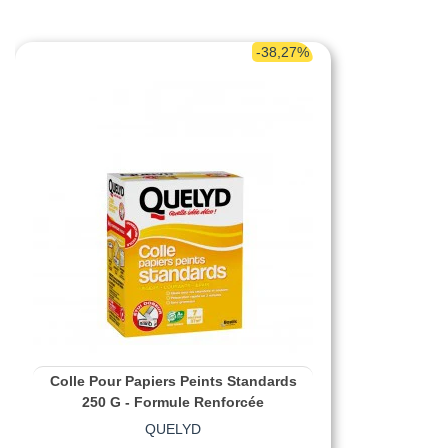
-38,27%
Colle Pour Papiers Peints Standards
250 G - Formule Renforcée
QUELYD