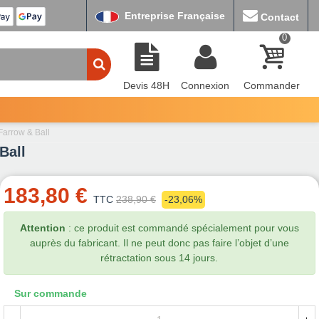
Entreprise Française
Contact
0
Devis 48H
Connexion
Commander
arrow & Ball
Ball
183,80 €
TTC
238,90 €
-23,06%
Attention
: ce produit est commandé spécialement pour vous
auprès du fabricant. Il ne peut donc pas faire l’objet d’une
rétractation sous 14 jours.
Sur commande