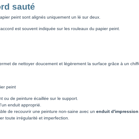
rd sauté
apier peint sont alignés uniquement un lé sur deux.
accord est souvent indiquée sur les rouleaux du papier peint.
permet de nettoyer doucement et légèrement la surface grâce à un chiff
er peint
t ou de peinture écaillée sur le support.
d'un enduit approprié.
érable de recouvrir une peinture non-saine avec un
enduit d'impression
er toute irrégularité et imperfection.