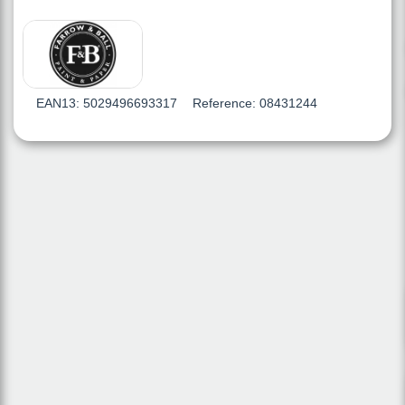
EAN13:
5029496693317
Reference:
08431244