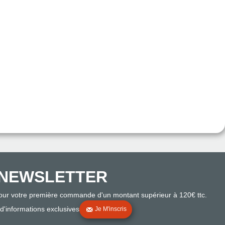
NEWSLETTER
pour votre première commande d'un montant supérieur à 120€ ttc.
 d'informations exclusives
Je M'inscris