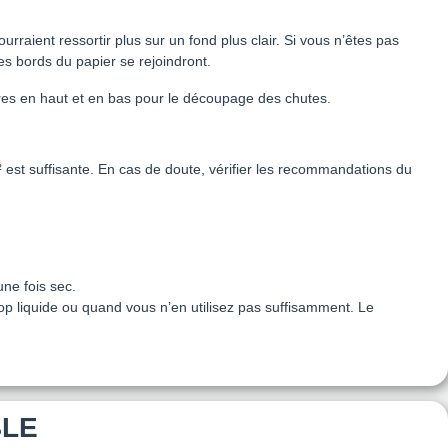
rraient ressortir plus sur un fond plus clair. Si vous n’êtes pas
les bords du papier se rejoindront.
ires en haut et en bas pour le découpage des chutes.
² est suffisante. En cas de doute, vérifier les recommandations du
une fois sec.
trop liquide ou quand vous n’en utilisez pas suffisamment. Le
BLE