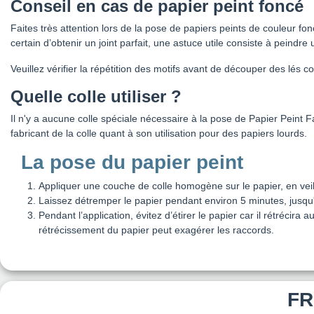
Conseil en cas de papier peint foncé
Faites très attention lors de la pose de papiers peints de couleur fon
certain d’obtenir un joint parfait, une astuce utile consiste à peindr
Veuillez vérifier la répétition des motifs avant de découper des lé
Quelle colle utiliser ?
Il n'y a aucune colle spéciale nécessaire à la pose de Papier Peint 
fabricant de la colle quant à son utilisation pour des papiers lourds.
La pose du papier peint
Appliquer une couche de colle homogène sur le papier, en veill
Laissez détremper le papier pendant environ 5 minutes, jusqu'à c
Pendant l’application, évitez d’étirer le papier car il rétrécir
rétrécissement du papier peut exagérer les raccords.
FR