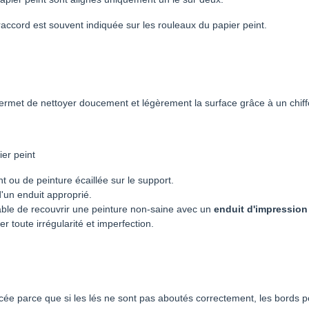
accord est souvent indiquée sur les rouleaux du papier peint.
permet de nettoyer doucement et légèrement la surface grâce à un chiff
er peint
t ou de peinture écaillée sur le support.
d'un enduit approprié.
érable de recouvrir une peinture non-saine avec un
enduit d'impression
er toute irrégularité et imperfection.
cée parce que si les lés ne sont pas aboutés correctement, les bords pou