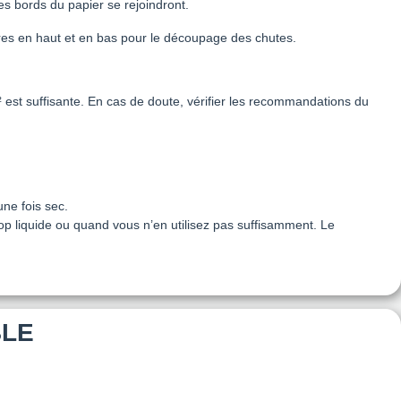
les bords du papier se rejoindront.
ires en haut et en bas pour le découpage des chutes.
² est suffisante. En cas de doute, vérifier les recommandations du
une fois sec.
trop liquide ou quand vous n’en utilisez pas suffisamment. Le
BLE