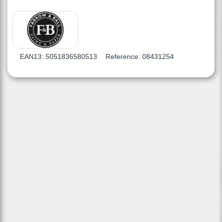
EAN13:
5051836580513
Reference:
08431254