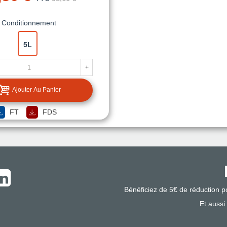
Conditionnement
5L
+
Ajouter Au Panier
FT
FDS
Bénéficiez de 5€ de réduction 
Et aussi