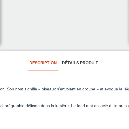
DESCRIPTION
DÉTAILS PRODUIT
on. Son nom signifie « oiseaux s’envolant en groupe » et évoque la
lé
égraphie délicate dans la lumière. Le fond mat associé à l’impression