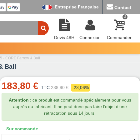
Entreprise Française
Contact
0
Devis 48H
Connexion
Commander
5 - CORE Farrow & Ball
& Ball
183,80 €
TTC
238,90 €
-23,06%
Attention
: ce produit est commandé spécialement pour vous
auprès du fabricant. Il ne peut donc pas faire l’objet d’une
rétractation sous 14 jours.
Sur commande