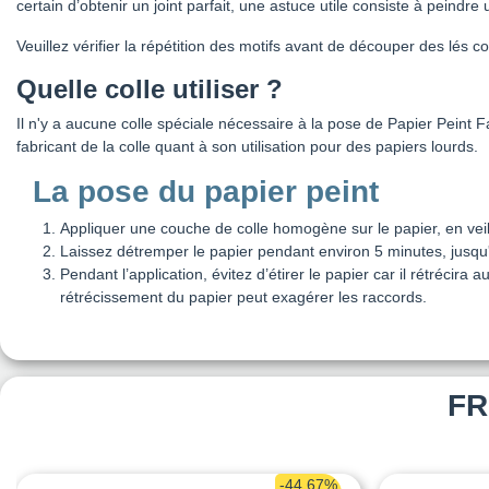
certain d’obtenir un joint parfait, une astuce utile consiste à peindr
Veuillez vérifier la répétition des motifs avant de découper des lé
Quelle colle utiliser ?
Il n'y a aucune colle spéciale nécessaire à la pose de Papier Peint 
fabricant de la colle quant à son utilisation pour des papiers lourds.
La pose du papier peint
Appliquer une couche de colle homogène sur le papier, en veill
Laissez détremper le papier pendant environ 5 minutes, jusqu'à c
Pendant l’application, évitez d’étirer le papier car il rétrécir
rétrécissement du papier peut exagérer les raccords.
FR
-44,67%