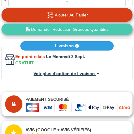
-
+
Ajouter Au Panier
Demander Réduction Grandes Quantités
Livraison
En point relais
Le Mercredi 2 Sept.
GRATUIT
Voir plus d'option de livraison
PAIEMENT SÉCURISÉ
AVIS (GOOGLE + AVIS VÉRIFIÉS)