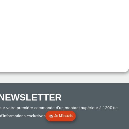
NEWSLETTER
pour votre première commande d'un montant supérieur à 120€ ttc.
 d'informations exclusives
Je M'inscris