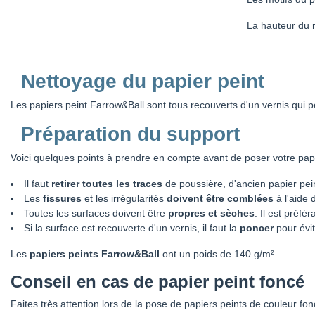
La hauteur du r
Nettoyage du papier peint
Les papiers peint Farrow&Ball sont tous recouverts d'un vernis qui 
Préparation du support
Voici quelques points à prendre en compte avant de poser votre papi
Il faut
retirer toutes les traces
de poussière, d'ancien papier pein
Les
fissures
et les irrégularités
doivent être comblées
à l'aide 
Toutes les surfaces doivent être
propres et sèches
. Il est préf
Si la surface est recouverte d'un vernis, il faut la
poncer
pour évit
Les
papiers peints Farrow&Ball
ont un poids de 140 g/m².
Conseil en cas de papier peint foncé
Faites très attention lors de la pose de papiers peints de couleur fon