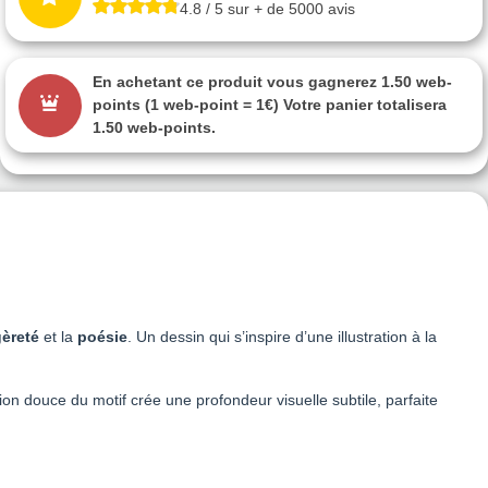
4.8 / 5 sur + de 5000 avis
En achetant ce produit vous gagnerez
1.50 web-
points
(1 web-point = 1€) Votre panier totalisera
1.50 web-points
.
gèreté
et la
poésie
. Un dessin qui s’inspire d’une illustration à la
 douce du motif crée une profondeur visuelle subtile, parfaite