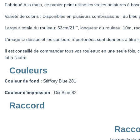
Fabriqué à la main, ce papier peint utilise les vraies peintures à ba
Variété de coloris : Disponibles en plusieurs combinaisons ; du bleu
Largeur totale du rouleau: 53cm/21"", longueur du rouleau: 10m, rac
L'image ci-dessus et les couleurs répertoriées sont données à titre in
Il est conseillé de commander tous vos rouleaux en une seule fois, ca
lot à l'autre.
Couleurs
Couleur de fond
: Stiffkey Blue 281
Couleur d'impression
: Dix Blue 82
Raccord
Racco
Les motifs du p