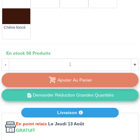
Chêne foncé
En stock
50 Produits
-
+
Ajouter Au Panier
Demander Réduction Grandes Quantités
Livraison
En point relais
Le Jeudi 13 Août
GRATUIT