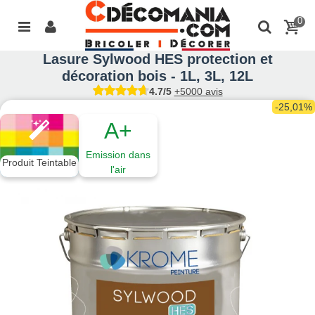
0
Lasure Sylwood HES protection et
décoration bois - 1L, 3L, 12L
4.7/5
+5000 avis
-25,01%
A+
Emission dans
Produit Teintable
l'air