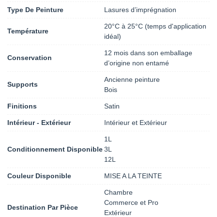
Type De Peinture
Lasures d’imprégnation
20°C à 25°C (temps d'application
Température
idéal)
12 mois dans son emballage
Conservation
d’origine non entamé
Ancienne peinture
Supports
Bois
Finitions
Satin
Intérieur - Extérieur
Intérieur et Extérieur
1L
Conditionnement Disponible
3L
12L
Couleur Disponible
MISE A LA TEINTE
Chambre
Commerce et Pro
Destination Par Pièce
Extérieur