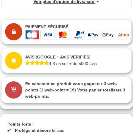
Voir plus d'option de livraison
PAIEMENT SÉCURISÉ
AVIS (GOOGLE + AVIS VÉRIFIÉS)
4.8 / 5 sur + de 5000 avis
En achetant ce produit vous gagnerez
3 web-
points
(1 web-point = 1€) Votre panier totalisera
3
web-points
.
Points forts :
Protège et décore
le bois