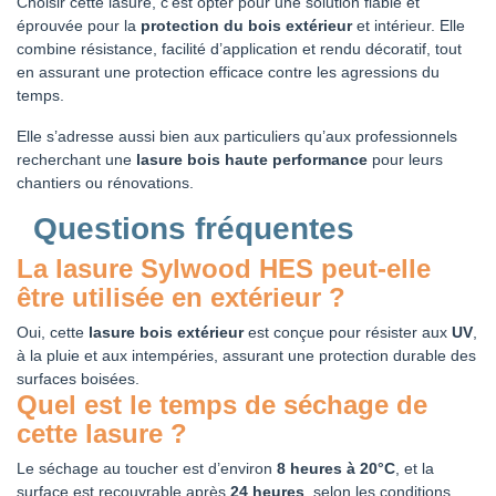
Choisir cette lasure, c’est opter pour une solution fiable et
éprouvée pour la
protection du bois extérieur
et intérieur. Elle
combine résistance, facilité d’application et rendu décoratif, tout
en assurant une protection efficace contre les agressions du
temps.
Elle s’adresse aussi bien aux particuliers qu’aux professionnels
recherchant une
lasure bois haute performance
pour leurs
chantiers ou rénovations.
Questions fréquentes
La lasure Sylwood HES peut-elle
être utilisée en extérieur ?
Oui, cette
lasure bois extérieur
est conçue pour résister aux
UV
,
à la pluie et aux intempéries, assurant une protection durable des
surfaces boisées.
Quel est le temps de séchage de
cette lasure ?
Le séchage au toucher est d’environ
8 heures à 20°C
, et la
surface est recouvrable après
24 heures
, selon les conditions