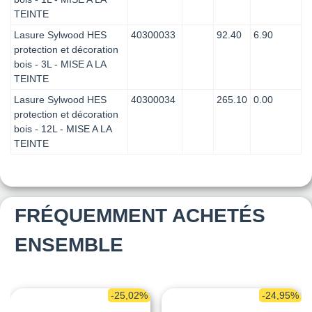
TEINTE
Lasure Sylwood HES
40300033
92.40
6.90
protection et décoration
bois - 3L - MISE A LA
TEINTE
Lasure Sylwood HES
40300034
265.10
0.00
protection et décoration
bois - 12L - MISE A LA
TEINTE
FRÉQUEMMENT ACHETÉS
ENSEMBLE
-25,02%
-24,95%