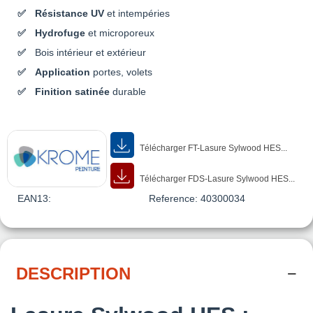
Résistance UV
et intempéries
Hydrofuge
et microporeux
Bois intérieur et extérieur
Application
portes, volets
Finition satinée
durable
Télécharger FT-Lasure Sylwood HES...
Télécharger FDS-Lasure Sylwood HES...
EAN13:
Reference:
40300034
DESCRIPTION