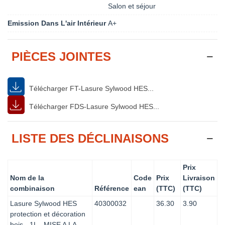
Salon et séjour
Emission Dans L'air Intérieur
A+
PIÈCES JOINTES
Télécharger FT-Lasure Sylwood HES...
Télécharger FDS-Lasure Sylwood HES...
LISTE DES DÉCLINAISONS
Prix
Nom de la
Code
Prix
Livraison
combinaison
Référence
ean
(TTC)
(TTC)
Lasure Sylwood HES
40300032
36.30
3.90
protection et décoration
bois - 1L - MISE A LA