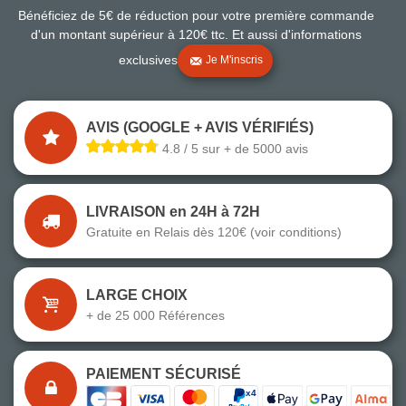
Bénéficiez de 5€ de réduction pour votre première commande
d'un montant supérieur à 120€ ttc. Et aussi d'informations
exclusives
Je M'inscris
AVIS (GOOGLE + AVIS VÉRIFIÉS)
4.8 / 5 sur + de 5000 avis
LIVRAISON en 24H à 72H
Gratuite en Relais dès 120€ (voir conditions)
LARGE CHOIX
+ de 25 000 Références
PAIEMENT SÉCURISÉ