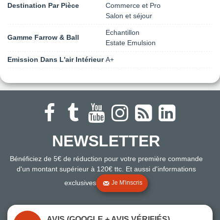
Destination Par Pièce
Commerce et Pro
Salon et séjour
Echantillon
Gamme Farrow & Ball
Estate Emulsion
Emission Dans L'air Intérieur
A+
NEWSLETTER
Bénéficiez de 5€ de réduction pour votre première commande
d'un montant supérieur à 120€ ttc. Et aussi d'informations
exclusives
Je M'inscris
AVIS (GOOGLE + AVIS VÉRIFIÉS)