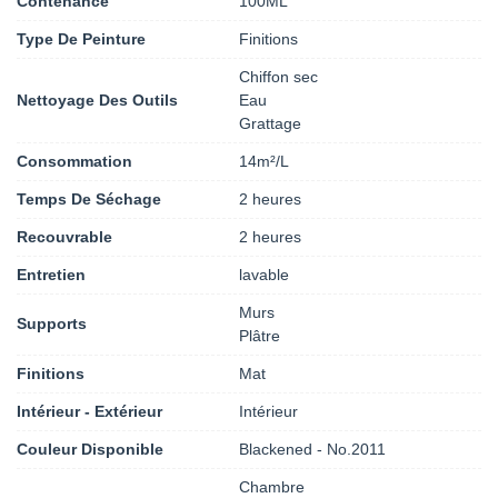
Contenance
100ML
Type De Peinture
Finitions
Chiffon sec
Nettoyage Des Outils
Eau
Grattage
Consommation
14m²/L
Temps De Séchage
2 heures
Recouvrable
2 heures
Entretien
lavable
Murs
Supports
Plâtre
Finitions
Mat
Intérieur - Extérieur
Intérieur
Couleur Disponible
Blackened - No.2011
Chambre