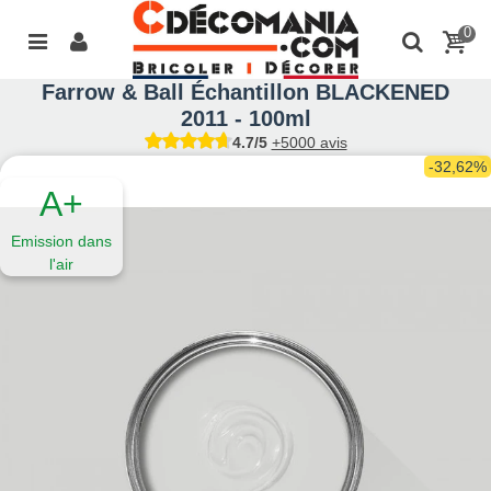
0
Farrow & Ball Échantillon BLACKENED
2011 - 100ml
4.7/5
+5000 avis
-32,62%
A+
Emission dans
l'air