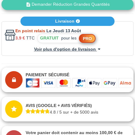
Demander Réduction Grandes Quantités
Livraison
En point relais
Le Jeudi 13 Août
3.9 €
TTC
GRATUIT
pour les
PRO
Voir plus d'option de livraison
PAIEMENT SÉCURISÉ
AVIS (GOOGLE + AVIS VÉRIFIÉS)
4.8 / 5 sur + de 5000 avis
Votre panier doit contenir au moins 100,00 € de