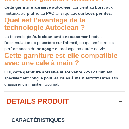
Cette
garniture abrasive autoclean
convient au
bois
, aux
métaux
, au
plâtre
, au
PVC
ainsi qu’aux
surfaces peintes
.
Quel est l’avantage de la
technologie Autoclean ?
La technologie
Autoclean anti-encrassement
réduit
l’accumulation de poussière sur l’abrasif, ce qui améliore les
performances de
ponçage
et prolonge sa durée de vie.
Cette garniture est-elle compatible
avec une cale à main ?
Oui, cette
garniture abrasive autofixante 72x123 mm
est
spécialement conçue pour les
cales à main autofixantes
afin
d’assurer un maintien optimal.
DÉTAILS PRODUIT
CARACTÉRISTIQUES