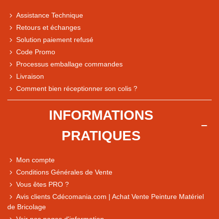
Assistance Technique
Retours et échanges
Solution paiement refusé
Code Promo
Processus emballage commandes
Livraison
Note du magasin sur Google
Comment bien réceptionner son colis ?
Comparaison des performances du magasin
+ de 5 500 avis
INFORMATIONS
● Exceptionnel
PRATIQUES
Express, Chez vous, Point relais, Retrait magasin
● Exceptionnel
Mon compte
Retours sous 14 jours
Conditions Générales de Vente
Vous êtes PRO ?
Avis clients Cdécomania.com | Achat Vente Peinture Matériel
● Exceptionnel
de Bricolage
CB, PayPal 4x, Google Pay, Apple Pay, Alma
Voir nos pages d'information