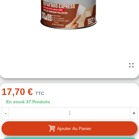
17,70 €
TTC
En stock
37 Produits
-
+
Ajouter Au Panier