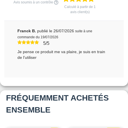
Avis soumis à un contrôle
Calculé à partir de
1
avis client(s)
Franck B.
publié le 26/07/2026
suite à une
commande du 19/07/2026
5/5
Je pense ce produit me va plaire, je suis en train
de l'utiliser
FRÉQUEMMENT ACHETÉS
ENSEMBLE