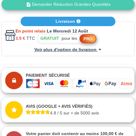
Demander Réduction Grandes Quantités
Livraison
En point relais
Le Mercredi 12 Août
3.9 €
TTC
GRATUIT
pour les
PRO
Voir plus d'option de livraison
PAIEMENT SÉCURISÉ
AVIS (GOOGLE + AVIS VÉRIFIÉS)
4.8 / 5 sur + de 5000 avis
Votre panier doit contenir au moins 100,00 € de