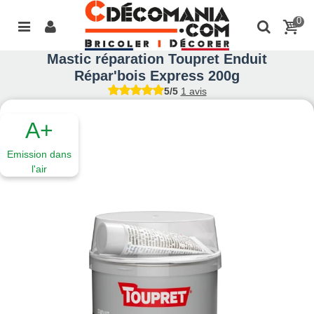
0
Mastic réparation Toupret Enduit
Répar'bois Express 200g
5/5
1 avis
A+
Emission dans
l'air