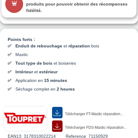
produits pour pouvoir obtenir des récompenses
fidélité.
Points forts :
Enduit de rebouchage
et
réparation
bois
Mastic
Tout type de bois
et boiseries
Intérieur
et
extérieur
Application en
15 minutes
Séchage complet en
2 heures
Télécharger FT-Mastic réparation...
Télécharger FDS-Mastic réparation...
EAN13:
3178310022214
Reference:
71150929