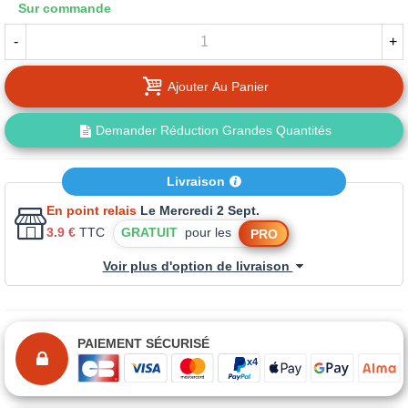
Sur commande
-
+
Ajouter Au Panier
Demander Réduction Grandes Quantités
Livraison
En point relais
Le Mercredi 2 Sept.
3.9 €
TTC
GRATUIT
pour les
PRO
Voir plus d'option de livraison
PAIEMENT SÉCURISÉ