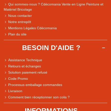
Qui sommes-nous ? Cdécomania Vente en Ligne Peinture et
Matériel Bricolage
Nous contacter
Notre entrepôt
Mentions Légales Cdécomania
Plan du site
BESOIN D'AIDE ?
Assistance Technique
Retours et échanges
Solution paiement refusé
Code Promo
Processus emballage commandes
Livraison
Note du magasin sur Google
Comment bien réceptionner son colis ?
Comparaison des performances du magasin
+ de 5 500 avis
INFORMATIONS