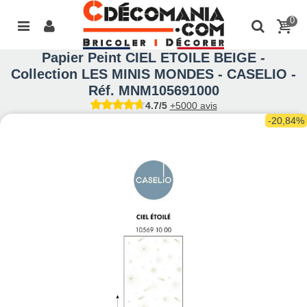
0
Papier Peint CIEL ETOILE BEIGE -
Collection LES MINIS MONDES - CASELIO -
Réf. MNM105691000
4.7/5
+5000 avis
-20,84%