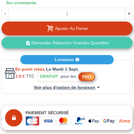
Sur commande
-
+
Ajouter Au Panier
Demander Réduction Grandes Quantités
Livraison
En point relais
Le Mardi 1 Sept.
3.9 €
TTC
GRATUIT
pour les
PRO
Voir plus d'option de livraison
PAIEMENT SÉCURISÉ