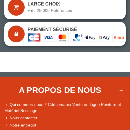
LARGE CHOIX
+ de 25 000 Références
PAIEMENT SÉCURISÉ
A PROPOS DE NOUS
Qui sommes-nous ? Cdécomania Vente en Ligne Peinture et
Matériel Bricolage
Nous contacter
Notre entrepôt