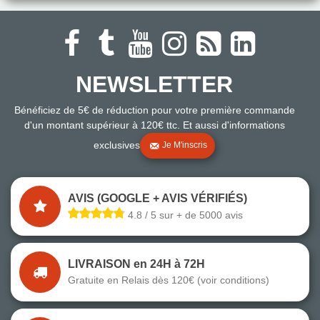
NEWSLETTER
Bénéficiez de 5€ de réduction pour votre première commande
d'un montant supérieur à 120€ ttc. Et aussi d'informations
exclusives
Je M'inscris
AVIS (GOOGLE + AVIS VÉRIFIÉS)
4.8 / 5 sur + de 5000 avis
LIVRAISON en 24H à 72H
Gratuite en Relais dès 120€ (voir conditions)