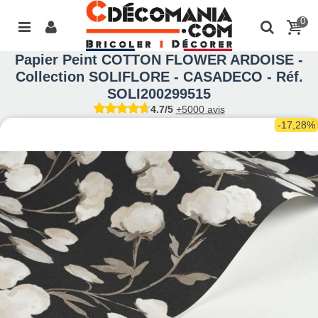
0
Papier Peint COTTON FLOWER ARDOISE -
Collection SOLIFLORE - CASADECO - Réf.
SOLI200299515
4.7/5
+5000 avis
-17,28%