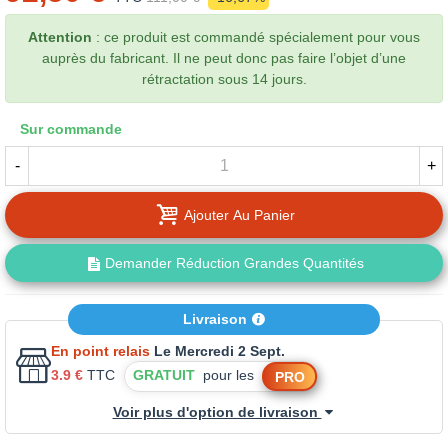
Attention
: ce produit est commandé spécialement pour vous
auprès du fabricant. Il ne peut donc pas faire l’objet d’une
rétractation sous 14 jours.
Sur commande
-
+
Ajouter Au Panier
Demander Réduction Grandes Quantités
Livraison
En point relais
Le Mercredi 2 Sept.
3.9 €
TTC
GRATUIT
pour les
PRO
Voir plus d'option de livraison