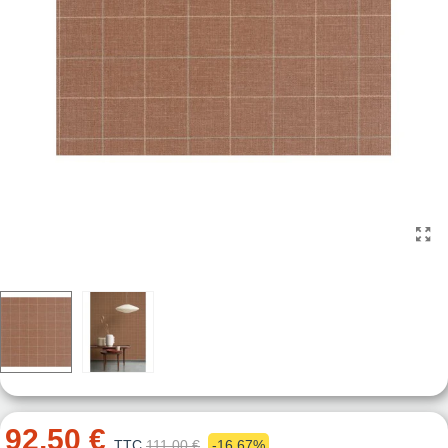
92,50 €
TTC
111,00 €
-16,67%