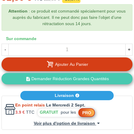
Attention
: ce produit est commandé spécialement pour vous
auprès du fabricant. Il ne peut donc pas faire l’objet d’une
rétractation sous 14 jours.
Sur commande
-
+
Ajouter Au Panier
Demander Réduction Grandes Quantités
Livraison
En point relais
Le Mercredi 2 Sept.
3.9 €
TTC
GRATUIT
pour les
PRO
Voir plus d'option de livraison