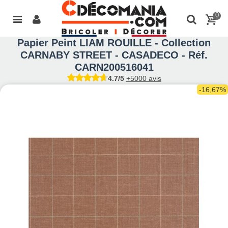
0
Papier Peint LIAM ROUILLE - Collection
CARNABY STREET - CASADECO - Réf.
CARN200516041
4.7/5
+5000 avis
-16,67%