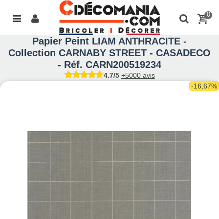
0
Papier Peint LIAM ANTHRACITE -
Collection CARNABY STREET - CASADECO
- Réf. CARN200519234
4.7/5
+5000 avis
-16,67%