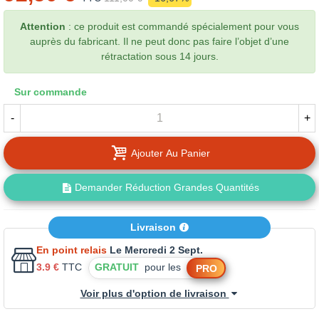
Attention
: ce produit est commandé spécialement pour vous
auprès du fabricant. Il ne peut donc pas faire l’objet d’une
rétractation sous 14 jours.
Sur commande
-
+
Ajouter Au Panier
Demander Réduction Grandes Quantités
Livraison
En point relais
Le Mercredi 2 Sept.
3.9 €
TTC
GRATUIT
pour les
PRO
Voir plus d'option de livraison