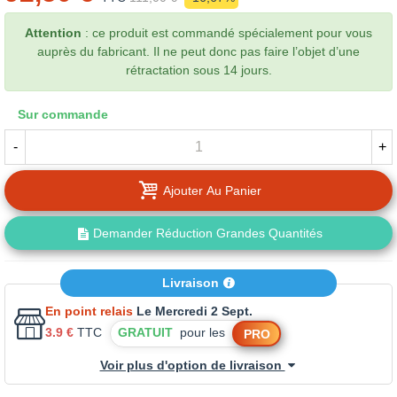
Attention
: ce produit est commandé spécialement pour vous
auprès du fabricant. Il ne peut donc pas faire l’objet d’une
rétractation sous 14 jours.
Sur commande
-
+
Ajouter Au Panier
Demander Réduction Grandes Quantités
Livraison
En point relais
Le Mercredi 2 Sept.
3.9 €
TTC
GRATUIT
pour les
PRO
Voir plus d'option de livraison