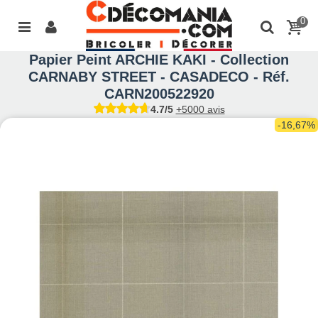
0
Papier Peint ARCHIE KAKI - Collection
CARNABY STREET - CASADECO - Réf.
CARN200522920
4.7/5
+5000 avis
-16,67%