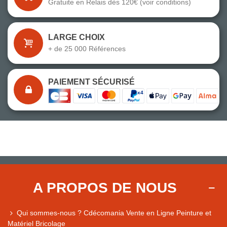
Gratuite en Relais dès 120€ (voir conditions)
LARGE CHOIX
+ de 25 000 Références
PAIEMENT SÉCURISÉ
A PROPOS DE NOUS
Qui sommes-nous ? Cdécomania Vente en Ligne Peinture et
Matériel Bricolage